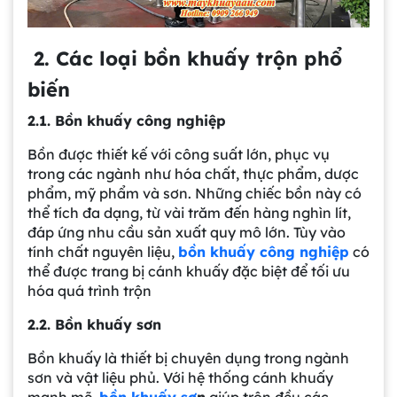
2. Các loại bồn khuấy trộn phổ
biến
2.1. Bồn khuấy công nghiệp
Bồn được thiết kế với công suất lớn, phục vụ
trong các ngành như hóa chất, thực phẩm, dược
phẩm, mỹ phẩm và sơn. Những chiếc bồn này có
thể tích đa dạng, từ vài trăm đến hàng nghìn lít,
đáp ứng nhu cầu sản xuất quy mô lớn. Tùy vào
tính chất nguyên liệu,
bồn khuấy công nghiệp
có
thể được trang bị cánh khuấy đặc biệt để tối ưu
hóa quá trình trộn
2.2. Bồn khuấy sơn
Bồn khuấy là thiết bị chuyên dụng trong ngành
sơn và vật liệu phủ. Với hệ thống cánh khuấy