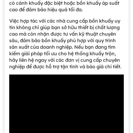
có cánh khuấy đặc biệt hoặc bồn khuấy áp suất
cao để đảm bảo hiệu quả tối đa.
Việc hợp tác với các nhà cung cấp bồn khuấy uy
tín không chỉ giúp bạn sở hữu thiết bị chất lượng
cao mà còn nhận được tư vấn kỹ thuật chuyên
sâu, đảm bảo bồn khuấy phù hợp với quy trình
sản xuất của doanh nghiệp. Nếu bạn đang tìm
kiếm giải pháp tối ưu cho hệ thống khuấy trộn,
hãy liên hệ ngay với các đơn vị cung cấp chuyên
nghiệp để được hỗ trợ tận tình và báo giá chi tiết.