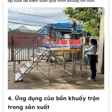
áp suất để kiểm soát quá trình khuấy tốt hơn.
4. Ứng dụng của bồn khuấy trộn
trong sản xuất