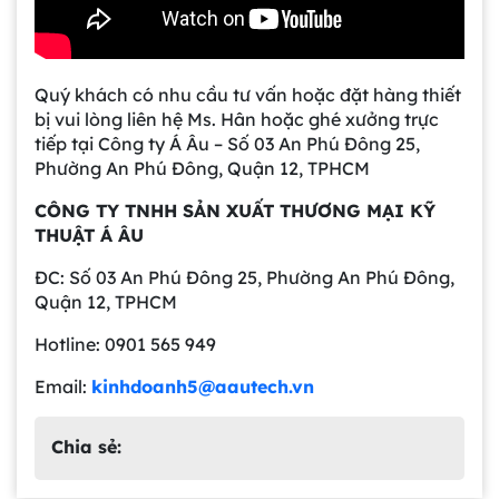
Quý khách có nhu cầu tư vấn hoặc đặt hàng thiết
bị vui lòng liên hệ Ms. Hân hoặc ghé xưởng trực
tiếp tại Công ty Á Âu – Số 03 An Phú Đông 25,
Phường An Phú Đông, Quận 12, TPHCM
CÔNG TY TNHH SẢN XUẤT THƯƠNG MẠI KỸ
THUẬT Á ÂU
ĐC: Số 03 An Phú Đông 25, Phường An Phú Đông,
Quận 12, TPHCM
Hotline: 0901 565 949
Email:
kinhdoanh5@aautech.vn
Chia sẻ: