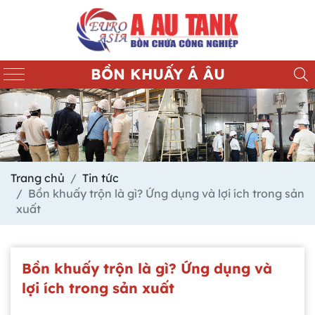
BỒN KHUẤY Á ÂU
Trang chủ
Tin tức
Bồn khuấy trộn là gì? Ứng dụng và lợi ích trong sản
xuất
Bồn khuấy trộn là gì? Ứng dụng và
lợi ích trong sản xuất