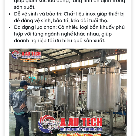
giúp giảm sức lao động, tăng tính ổn định trong
sản xuất.
Dễ vệ sinh và bảo trì: Chất liệu inox giúp thiết bị
dễ dàng vệ sinh, bảo trì, kéo dài tuổi thọ.
Đa dạng lựa chọn: Có nhiều loại bồn khuấy phù
hợp với từng ngành nghề khác nhau, giúp
doanh nghiệp tối ưu hiệu quả sản xuất.