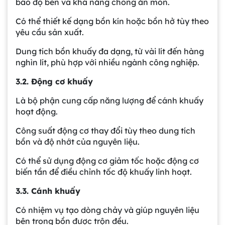
bảo độ bền và khả năng chống ăn mòn.
Có thể thiết kế dạng bồn kín hoặc bồn hở tùy theo
yêu cầu sản xuất.
Dung tích bồn khuấy đa dạng, từ vài lít đến hàng
nghìn lít, phù hợp với nhiều ngành công nghiệp.
3.2. Động cơ khuấy
Là bộ phận cung cấp năng lượng để cánh khuấy
hoạt động.
Công suất động cơ thay đổi tùy theo dung tích
bồn và độ nhớt của nguyên liệu.
Có thể sử dụng động cơ giảm tốc hoặc động cơ
biến tần để điều chỉnh tốc độ khuấy linh hoạt.
3.3. Cánh khuấy
Có nhiệm vụ tạo dòng chảy và giúp nguyên liệu
bên trong bồn được trộn đều.