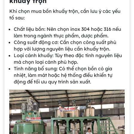
khuấy trộn
Khi chọn mua bồn khuấy trộn, cần lưu ý các yếu
tố sau:
Chất liệu bồn: Nên chọn inox 304 hoặc 316 nếu
làm trong ngành thực phẩm, dược phẩm.
Công suất động cơ: Cần chọn công suất phù
hợp với lượng nguyên liệu cần khuấy trộn.
Loại cánh khuấy: Tùy theo đặc tính nguyên liệu
mà chọn loại cánh phù hợp.
Tính năng bổ sung: Có thể chọn bồn có gia
nhiệt, làm mát hoặc hệ thống điều khiển tự
động để tối ưu quy trình sản xuất.