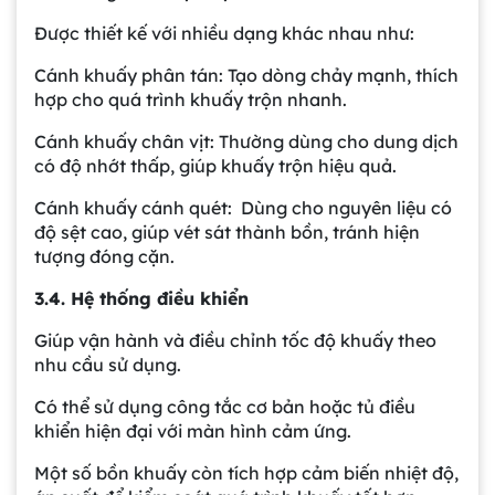
Được thiết kế với nhiều dạng khác nhau như:
Cánh khuấy phân tán: Tạo dòng chảy mạnh, thích
hợp cho quá trình khuấy trộn nhanh.
Cánh khuấy chân vịt: Thường dùng cho dung dịch
có độ nhớt thấp, giúp khuấy trộn hiệu quả.
Cánh khuấy cánh quét: Dùng cho nguyên liệu có
độ sệt cao, giúp vét sát thành bồn, tránh hiện
tượng đóng cặn.
3.4. Hệ thống điều khiển
Giúp vận hành và điều chỉnh tốc độ khuấy theo
nhu cầu sử dụng.
Có thể sử dụng công tắc cơ bản hoặc tủ điều
khiển hiện đại với màn hình cảm ứng.
Một số bồn khuấy còn tích hợp cảm biến nhiệt độ,