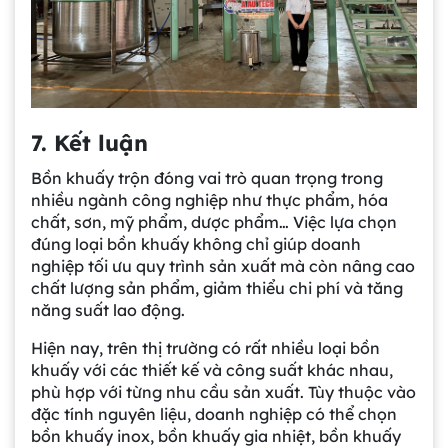
7. Kết luận
Bồn khuấy trộn đóng vai trò quan trọng trong
nhiều ngành công nghiệp như thực phẩm, hóa
chất, sơn, mỹ phẩm, dược phẩm… Việc lựa chọn
đúng loại bồn khuấy không chỉ giúp doanh
nghiệp tối ưu quy trình sản xuất mà còn nâng cao
chất lượng sản phẩm, giảm thiểu chi phí và tăng
năng suất lao động.
Hiện nay, trên thị trường có rất nhiều loại bồn
khuấy với các thiết kế và công suất khác nhau,
phù hợp với từng nhu cầu sản xuất. Tùy thuộc vào
đặc tính nguyên liệu, doanh nghiệp có thể chọn
bồn khuấy inox, bồn khuấy gia nhiệt, bồn khuấy