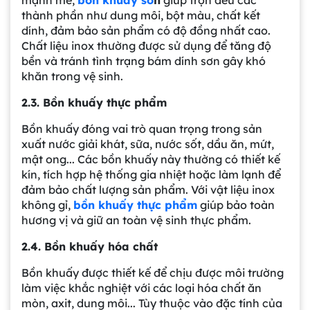
mạnh mẽ,
bồn khuấy sơ
n
giúp trộn đều các
thành phần như dung môi, bột màu, chất kết
dính, đảm bảo sản phẩm có độ đồng nhất cao.
Chất liệu inox thường được sử dụng để tăng độ
bền và tránh tình trạng bám dính sơn gây khó
khăn trong vệ sinh.
2.3. Bồn khuấy thực phẩm
Bồn khuấy đóng vai trò quan trọng trong sản
xuất nước giải khát, sữa, nước sốt, dầu ăn, mứt,
mật ong... Các bồn khuấy này thường có thiết kế
kín, tích hợp hệ thống gia nhiệt hoặc làm lạnh để
đảm bảo chất lượng sản phẩm. Với vật liệu inox
không gỉ,
bồn khuấy thực phẩm
giúp bảo toàn
hương vị và giữ an toàn vệ sinh thực phẩm.
2.4. Bồn khuấy hóa chất
Bồn khuấy được thiết kế để chịu được môi trường
làm việc khắc nghiệt với các loại hóa chất ăn
mòn, axit, dung môi... Tùy thuộc vào đặc tính của