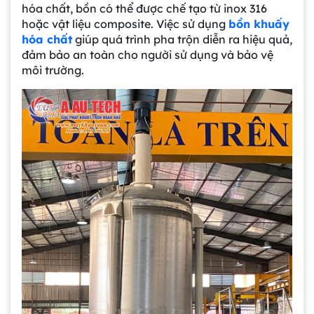
hóa chất, bồn có thể được chế tạo từ inox 316
hoặc vật liệu composite. Việc sử dụng
bồn khuấy
hóa chất
giúp quá trình pha trộn diễn ra hiệu quả,
đảm bảo an toàn cho người sử dụng và bảo vệ
môi trường.