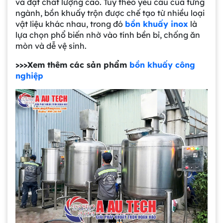
và đạt chất lượng cao. Tùy theo yêu cầu của từng
ngành, bồn khuấy trộn được chế tạo từ nhiều loại
vật liệu khác nhau, trong đó
bồn khuấy inox
là
lựa chọn phổ biến nhờ vào tính bền bỉ, chống ăn
mòn và dễ vệ sinh.
>>>Xem thêm các sản phẩm
bồn khuấy công
nghiệp