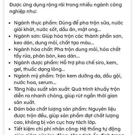
Được ứng dụng rộng rãi trong nhiều ngành công
nghiệp như:
Ngành thực phẩm: Dùng để pha trộn sữa, nước
giải khát, nước sốt, dầu ăn, mật ong...
Ngành sơn: Giúp hòa trộn các thành phần sơn,
keo dán, dung môi, chất tạo màu...
Ngành hóa chất: Pha trộn dung môi, hóa chất
tẩy rửa, phân bón, keo dán...
Ngành dược phẩm: Hỗ trợ pha chế siro, kem,
gel, thuốc dạng lỏng...
Ngành mỹ phẩm: Trộn kem dưỡng da, dầu gội,
nước hoa, serum...
Tăng hiệu suất sản xuất: Quá trình khuấy trộn
diễn ra nhanh chóng, giúp rút ngắn thời gian
sản xuất.
Đảm bảo chất lượng sản phẩm: Nguyên liệu
được trộn đều, giúp sản phẩm đạt chất lượng
cao, không bị vón cục hay tách lớp.
Tiết kiệm chi phí nhân công: Hệ thống tự động