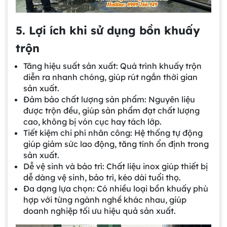
5. Lợi ích khi sử dụng bồn khuấy
trộn
Tăng hiệu suất sản xuất: Quá trình khuấy trộn
diễn ra nhanh chóng, giúp rút ngắn thời gian
sản xuất.
Đảm bảo chất lượng sản phẩm: Nguyên liệu
được trộn đều, giúp sản phẩm đạt chất lượng
cao, không bị vón cục hay tách lớp.
Tiết kiệm chi phí nhân công: Hệ thống tự động
giúp giảm sức lao động, tăng tính ổn định trong
sản xuất.
Dễ vệ sinh và bảo trì: Chất liệu inox giúp thiết bị
dễ dàng vệ sinh, bảo trì, kéo dài tuổi thọ.
Đa dạng lựa chọn: Có nhiều loại bồn khuấy phù
hợp với từng ngành nghề khác nhau, giúp
doanh nghiệp tối ưu hiệu quả sản xuất.