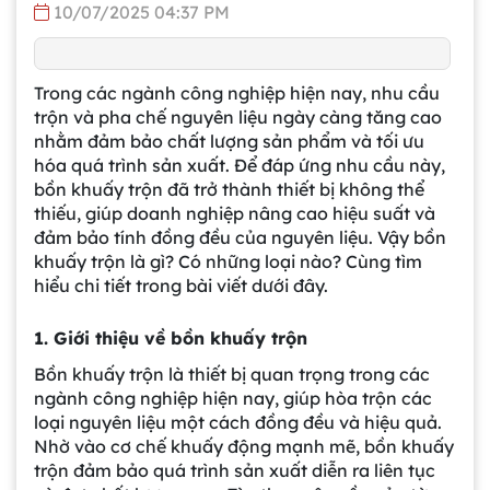
10/07/2025 04:37 PM
Trong các ngành công nghiệp hiện nay, nhu cầu
trộn và pha chế nguyên liệu ngày càng tăng cao
nhằm đảm bảo chất lượng sản phẩm và tối ưu
hóa quá trình sản xuất. Để đáp ứng nhu cầu này,
bồn khuấy trộn đã trở thành thiết bị không thể
thiếu, giúp doanh nghiệp nâng cao hiệu suất và
đảm bảo tính đồng đều của nguyên liệu. Vậy bồn
khuấy trộn là gì? Có những loại nào? Cùng tìm
hiểu chi tiết trong bài viết dưới đây.
1. Giới thiệu về bồn khuấy trộn
Bồn khuấy trộn là thiết bị quan trọng trong các
ngành công nghiệp hiện nay, giúp hòa trộn các
loại nguyên liệu một cách đồng đều và hiệu quả.
Nhờ vào cơ chế khuấy động mạnh mẽ, bồn khuấy
trộn đảm bảo quá trình sản xuất diễn ra liên tục