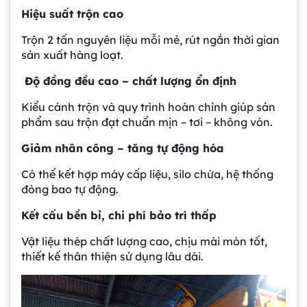
Hiệu suất trộn cao
Trộn 2 tấn nguyên liệu mỗi mẻ, rút ngắn thời gian
sản xuất hàng loạt.
Độ đồng đều cao – chất lượng ổn định
Kiểu cánh trộn và quy trình hoàn chỉnh giúp sản
phẩm sau trộn đạt chuẩn mịn – tơi – không vón.
Giảm nhân công – tăng tự động hóa
Có thể kết hợp máy cấp liệu, silo chứa, hệ thống
đóng bao tự động.
Kết cấu bền bỉ, chi phí bảo trì thấp
Vật liệu thép chất lượng cao, chịu mài mòn tốt,
thiết kế thân thiện sử dụng lâu dài.