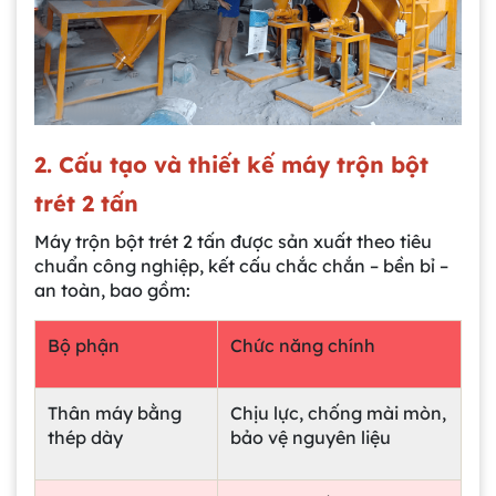
2. Cấu tạo và thiết kế máy trộn bột
trét 2 tấn
Máy trộn bột trét 2 tấn được sản xuất theo tiêu
chuẩn công nghiệp, kết cấu chắc chắn – bền bỉ –
an toàn, bao gồm:
Bộ phận
Chức năng chính
Thân máy bằng
Chịu lực, chống mài mòn,
thép dày
bảo vệ nguyên liệu