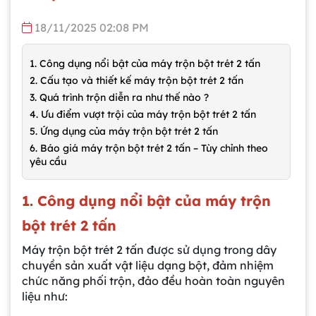
18/11/2025 02:08 PM
1. Công dụng nổi bật của máy trộn bột trét 2 tấn
2. Cấu tạo và thiết kế máy trộn bột trét 2 tấn
3. Quá trình trộn diễn ra như thế nào ?
4. Ưu điểm vượt trội của máy trộn bột trét 2 tấn
5. Ứng dụng của máy trộn bột trét 2 tấn
6. Báo giá máy trộn bột trét 2 tấn – Tùy chỉnh theo
yêu cầu
1. Công dụng nổi bật của máy trộn
bột trét 2 tấn
Máy trộn bột trét 2 tấn được sử dụng trong dây
chuyền sản xuất vật liệu dạng bột, đảm nhiệm
chức năng phối trộn, đảo đều hoàn toàn nguyên
liệu như: