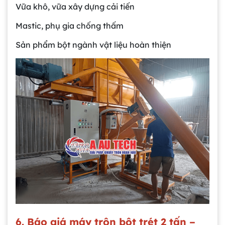
Vữa khô, vữa xây dựng cải tiến
Mastic, phụ gia chống thấm
Sản phẩm bột ngành vật liệu hoàn thiện
6. Báo giá máy trộn bột trét 2 tấn –