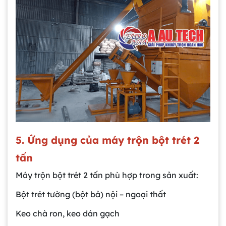
5. Ứng dụng của máy trộn bột trét 2
tấn
Máy trộn bột trét 2 tấn phù hợp trong sản xuất:
Bột trét tường (bột bả) nội – ngoại thất
Keo chà ron, keo dán gạch