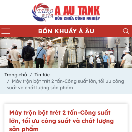
BỒN KHUẤY Á ÂU
Trang chủ
Tin tức
Máy trộn bột trét 2 tấn-Công suất lớn, tối ưu công
suất và chất lượng sản phẩm
Máy trộn bột trét 2 tấn-Công suất
lớn, tối ưu công suất và chất lượng
sản phẩm