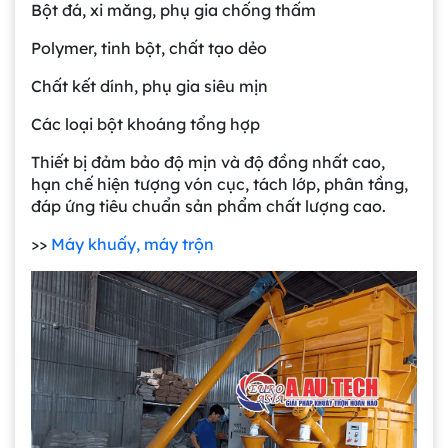
Bột đá, xi măng, phụ gia chống thấm
Polymer, tinh bột, chất tạo dẻo
Chất kết dính, phụ gia siêu mịn
Các loại bột khoáng tổng hợp
Thiết bị đảm bảo độ mịn và độ đồng nhất cao,
hạn chế hiện tượng vón cục, tách lớp, phân tầng,
đáp ứng tiêu chuẩn sản phẩm chất lượng cao.
>>
Máy khuấy, máy trộn