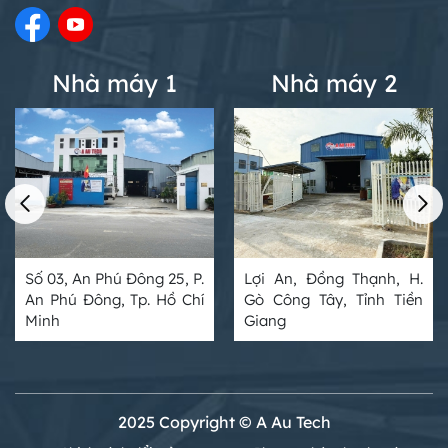
Nhà máy 1
Nhà máy 2
Số 03, An Phú Đông 25, P.
Lợi An, Đồng Thạnh, H.
An Phú Đông, Tp. Hồ Chí
Gò Công Tây, Tỉnh Tiền
Minh
Giang
2025 Copyright © A Au Tech