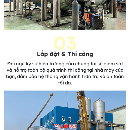
03
Lắp đặt & Thi công
Đội ngũ kỹ sư hiện trường của chúng tôi sẽ giám sát
và hỗ trợ toàn bộ quá trình thi công tại nhà máy của
bạn, đảm bảo hệ thống vận hành trơn tru và an toàn
tối đa.