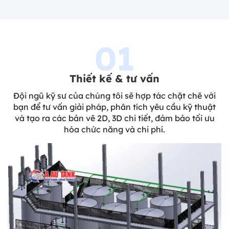
01
Thiết kế & tư vấn
Đội ngũ kỹ sư của chúng tôi sẽ hợp tác chặt chẽ với
bạn để tư vấn giải pháp, phân tích yêu cầu kỹ thuật
và tạo ra các bản vẽ 2D, 3D chi tiết, đảm bảo tối ưu
hóa chức năng và chi phí.