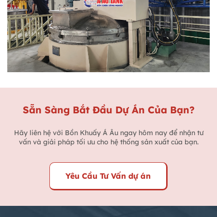
Sẵn Sàng Bắt Đầu Dự Án Của Bạn?
Hãy liên hệ với Bồn Khuấy Á Âu ngay hôm nay để nhận tư
vấn và giải pháp tối ưu cho hệ thống sản xuất của bạn.
Yêu Cầu Tư Vấn dự án