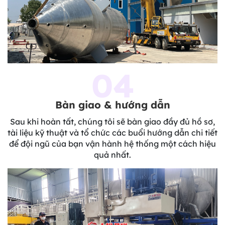
04
Bàn giao & hướng dẫn
Sau khi hoàn tất, chúng tôi sẽ bàn giao đầy đủ hồ sơ,
tài liệu kỹ thuật và tổ chức các buổi hướng dẫn chi tiết
để đội ngũ của bạn vận hành hệ thống một cách hiệu
quả nhất.