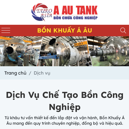
BỒN KHUẤY Á ÂU
Trang chủ
Dịch vụ
Dịch Vụ Chế Tạo Bồn Công
Nghiệp
Từ khâu tư vấn thiết kế đến lắp đặt và vận hành, Bồn Khuấy Á
Âu mang đến quy trình chuyên nghiệp, đồng bộ và hiệu quả.