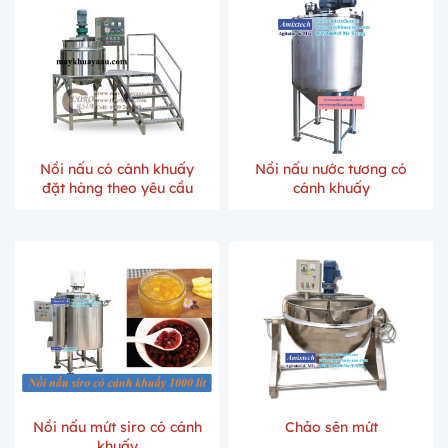
Nồi nấu có cánh khuấy
Nồi nấu nước tương có
đặt hàng theo yêu cầu
cánh khuấy
Nồi nấu mứt siro có cánh
Chảo sên mứt
khuấy