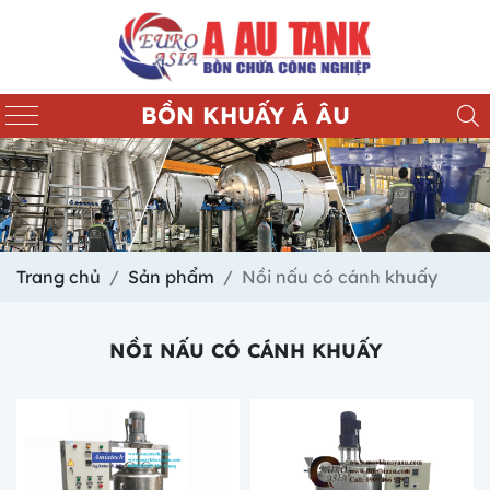
BỒN KHUẤY Á ÂU
Trang chủ
Sản phẩm
Nồi nấu có cánh khuấy
NỒI NẤU CÓ CÁNH KHUẤY