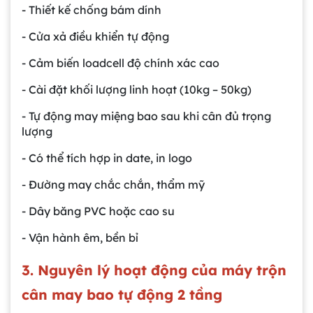
- Thiết kế chống bám dính
- Cửa xả điều khiển tự động
- Cảm biến loadcell độ chính xác cao
- Cài đặt khối lượng linh hoạt (10kg – 50kg)
- Tự động may miệng bao sau khi cân đủ trọng
lượng
- Có thể tích hợp in date, in logo
- Đường may chắc chắn, thẩm mỹ
- Dây băng PVC hoặc cao su
- Vận hành êm, bền bỉ
3. Nguyên lý hoạt động của máy trộn
cân may bao tự động 2 tầng