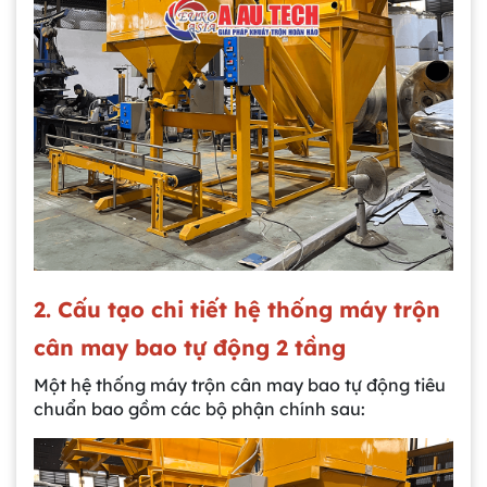
2. Cấu tạo chi tiết hệ thống máy trộn
cân may bao tự động 2 tầng
Một hệ thống máy trộn cân may bao tự động tiêu
chuẩn bao gồm các bộ phận chính sau: