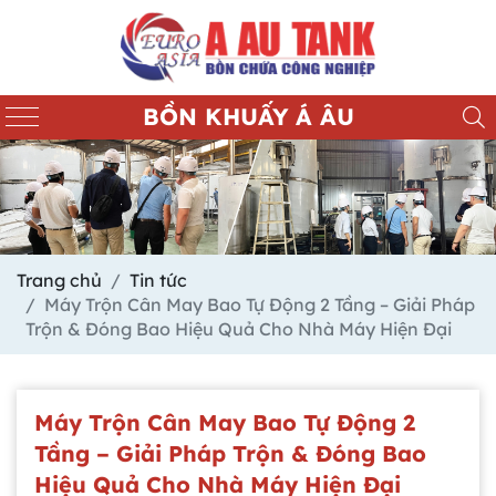
BỒN KHUẤY Á ÂU
Trang chủ
Tin tức
Máy Trộn Cân May Bao Tự Động 2 Tầng – Giải Pháp
Trộn & Đóng Bao Hiệu Quả Cho Nhà Máy Hiện Đại
Máy Trộn Cân May Bao Tự Động 2
Tầng – Giải Pháp Trộn & Đóng Bao
Hiệu Quả Cho Nhà Máy Hiện Đại