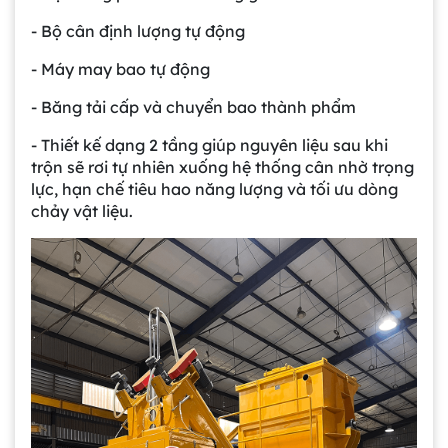
- Bộ cân định lượng tự động
- Máy may bao tự động
- Băng tải cấp và chuyển bao thành phẩm
- Thiết kế dạng 2 tầng giúp nguyên liệu sau khi
trộn sẽ rơi tự nhiên xuống hệ thống cân nhờ trọng
lực, hạn chế tiêu hao năng lượng và tối ưu dòng
chảy vật liệu.