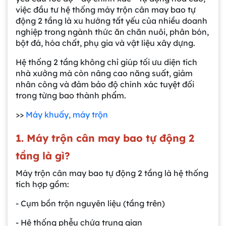
10. Kết luận
việc đầu tư hệ thống máy trộn cân may bao tự
động 2 tầng là xu hướng tất yếu của nhiều doanh
nghiệp trong ngành thức ăn chăn nuôi, phân bón,
bột đá, hóa chất, phụ gia và vật liệu xây dựng.
Hệ thống 2 tầng không chỉ giúp tối ưu diện tích
nhà xưởng mà còn nâng cao năng suất, giảm
nhân công và đảm bảo độ chính xác tuyệt đối
trong từng bao thành phẩm.
>>
Máy khuấy, máy trộn
1. Máy trộn cân may bao tự động 2
tầng là gì?
Máy trộn cân may bao tự động 2 tầng là hệ thống
tích hợp gồm:
- Cụm bồn trộn nguyên liệu (tầng trên)
- Hệ thống phễu chứa trung gian