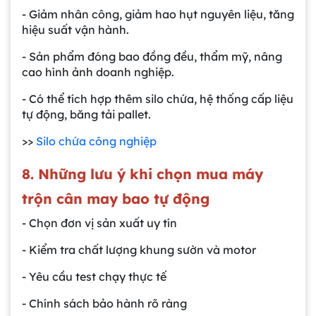
- Giảm nhân công, giảm hao hụt nguyên liệu, tăng
hiệu suất vận hành.
- Sản phẩm đóng bao đồng đều, thẩm mỹ, nâng
cao hình ảnh doanh nghiệp.
- Có thể tích hợp thêm silo chứa, hệ thống cấp liệu
tự động, băng tải pallet.
>>
Silo chứa công nghiệp
8. Những lưu ý khi chọn mua máy
trộn cân may bao tự động
- Chọn đơn vị sản xuất uy tín
- Kiểm tra chất lượng khung sườn và motor
- Yêu cầu test chạy thực tế
- Chính sách bảo hành rõ ràng