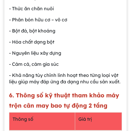
- Thức ăn chăn nuôi
- Phân bón hữu cơ – vô cơ
- Bột đá, bột khoáng
- Hóa chất dạng bột
- Nguyên liệu xây dựng
- Cám cá, cám gia súc
- Khả năng tùy chỉnh linh hoạt theo từng loại vật
liệu giúp máy đáp ứng đa dạng nhu cầu sản xuất.
6. Thông số kỹ thuật tham khảo máy
trộn cân may bao tự động 2 tầng
Thông số
Giá trị