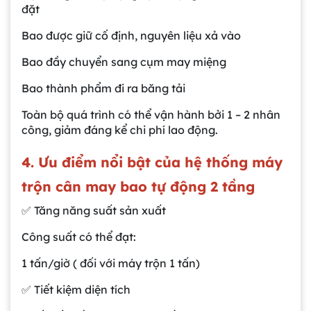
đặt
Bao được giữ cố định, nguyên liệu xả vào
Bao đầy chuyển sang cụm may miệng
Bao thành phẩm đi ra băng tải
Toàn bộ quá trình có thể vận hành bởi 1 – 2 nhân
công, giảm đáng kể chi phí lao động.
4. Ưu điểm nổi bật của hệ thống máy
trộn cân may bao tự động 2 tầng
✅ Tăng năng suất sản xuất
Công suất có thể đạt:
1 tấn/giờ ( đối với máy trộn 1 tấn)
✅ Tiết kiệm diện tích