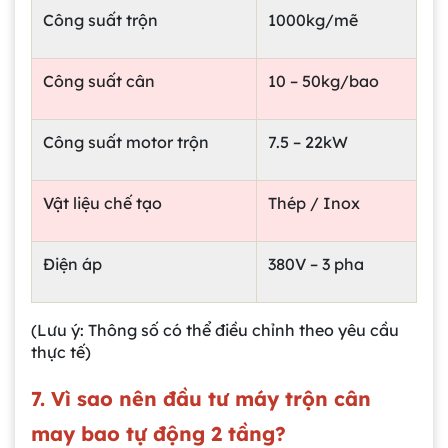
Công suất trộn
1000kg/mẽ
Công suất cân
10 – 50kg/bao
Công suất motor trộn
7.5 – 22kW
Vật liệu chế tạo
Thép / Inox
Điện áp
380V – 3 pha
(Lưu ý: Thông số có thể điều chỉnh theo yêu cầu
thực tế)
7. Vì sao nên đầu tư máy trộn cân
may bao tự động 2 tầng?