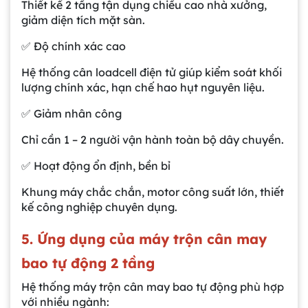
Thiết kế 2 tầng tận dụng chiều cao nhà xưởng,
giảm diện tích mặt sàn.
✅ Độ chính xác cao
Hệ thống cân loadcell điện tử giúp kiểm soát khối
lượng chính xác, hạn chế hao hụt nguyên liệu.
✅ Giảm nhân công
Chỉ cần 1 – 2 người vận hành toàn bộ dây chuyền.
✅ Hoạt động ổn định, bền bỉ
Khung máy chắc chắn, motor công suất lớn, thiết
kế công nghiệp chuyên dụng.
5. Ứng dụng của máy trộn cân may
bao tự động 2 tầng
Hệ thống máy trộn cân may bao tự động phù hợp
với nhiều ngành: