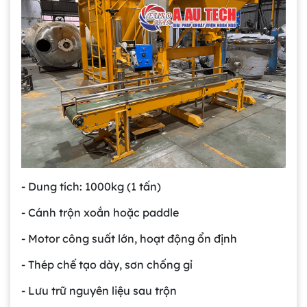
- Dung tích: 1000kg (1 tấn)
- Cánh trộn xoắn hoặc paddle
- Motor công suất lớn, hoạt động ổn định
- Thép chế tạo dày, sơn chống gỉ
- Lưu trữ nguyên liệu sau trộn