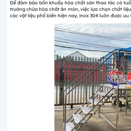
Để đảm bảo bồn khuấy hóa chất sàn thao tác có tuổi
trường chứa hóa chất ăn mòn, việc lựa chọn chất liệu
các vật liệu phổ biến hiện nay, inox 304 luôn được ưu