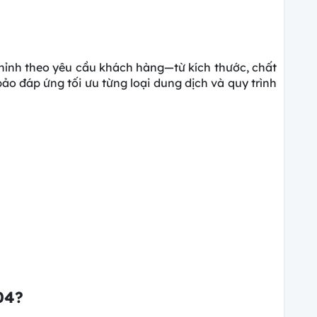
chỉnh theo yêu cầu khách hàng—từ kích thước, chất
ảo đáp ứng tối ưu từng loại dung dịch và quy trình
04?