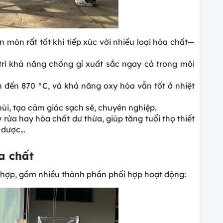
òn rất tốt khi tiếp xúc với nhiều loại hóa chất—
trì khả năng chống gỉ xuất sắc ngay cả trong môi
 đến 870 °C, và khả năng oxy hóa vẫn tốt ở nhiệt
ùi, tạo cảm giác sạch sẽ, chuyên nghiệp.
 rửa hay hóa chất dư thừa, giúp tăng tuổi thọ thiết
, dược…
a chất
c hợp, gồm nhiều thành phần phối hợp hoạt động: