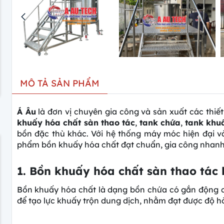
MÔ TẢ SẢN PHẨM
Á Âu
là đơn vị chuyên gia công và sản xuất các thiế
khuấy hóa chất sàn thao tác
,
tank chứa
,
tank khu
bồn đặc thù khác. Với hệ thống máy móc hiện đại v
phẩm bồn khuấy hóa chất đạt chuẩn, gia công nhanh 
1. Bồn khuấy hóa chất sàn thao tác l
Bồn khuấy hóa chất là dạng bồn chứa có gắn động cơ
để tạo lực khuấy trộn dung dịch, nhằm đạt được độ 