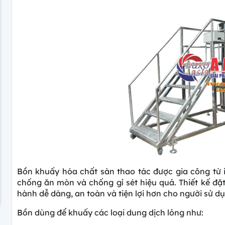
Bồn khuấy hóa chất sàn thao tác được gia công từ i
chống ăn mòn và chống gỉ sét hiệu quả. Thiết kế đặt
hành dễ dàng, an toàn và tiện lợi hơn cho người sử d
Bồn dùng để khuấy các loại dung dịch lỏng như: