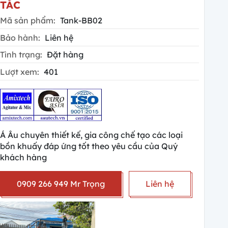
TÁC
Mã sản phẩm:
Tank-BB02
Bảo hành:
Liên hệ
Tình trạng:
Đặt hàng
Lượt xem:
401
Á Âu chuyên thiết kế, gia công chế tạo các loại
bồn khuấy đáp ứng tốt theo yêu cầu của Quý
khách hàng
0909 266 949 Mr Trọng
Liên hệ