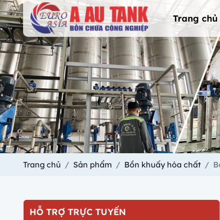
Trang chủ
Trang chủ
Sản phẩm
Bồn khuấy hóa chất
B
HỖ TRỢ TRỰC TUYẾN