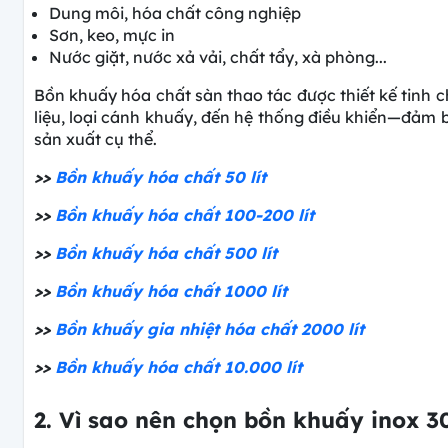
Dung môi, hóa chất công nghiệp
Sơn, keo, mực in
Nước giặt, nước xả vải, chất tẩy, xà phòng...
Bồn khuấy hóa chất sàn thao tác được thiết kế tinh 
liệu, loại cánh khuấy, đến hệ thống điều khiển—đảm b
sản xuất cụ thể.
>>
Bồn khuấy hóa chất 50 lít
>>
Bồn khuấy hóa chất 100-200 lít
>>
Bồn khuấy hóa chất 500 lít
>>
Bồn khuấy hóa chất 1000 lít
>>
Bồn khuấy gia nhiệt hóa chất 2000 lít
>>
Bồn khuấy hóa chất 10.000 lít
2. Vì sao nên chọn bồn khuấy inox 3