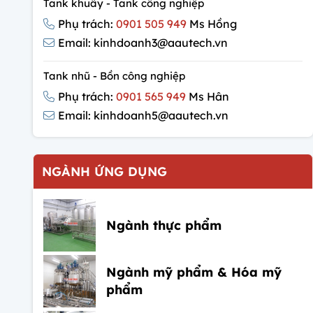
Tank khuấy - Tank công nghiệp
Phụ trách:
0901 505 949
Ms Hồng
Email: kinhdoanh3@aautech.vn
Tank nhũ - Bồn công nghiệp
Phụ trách:
0901 565 949
Ms Hân
Email: kinhdoanh5@aautech.vn
NGÀNH ỨNG DỤNG
Ngành thực phẩm
Ngành mỹ phẩm & Hóa mỹ
phẩm