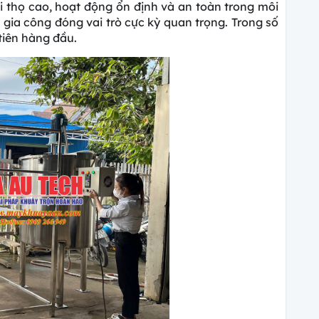
 thọ cao, hoạt động ổn định và an toàn trong môi
 gia công đóng vai trò cực kỳ quan trọng. Trong số
 tiên hàng đầu.