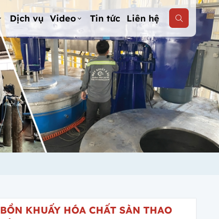
Dịch vụ
Video
Tin tức
Liên hệ
BỒN KHUẤY HÓA CHẤT SÀN THAO