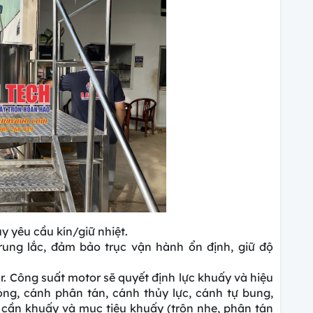
y yêu cầu kín/giữ nhiệt.
rung lắc, đảm bảo trục vận hành ổn định, giữ độ
r. Công suất motor sẽ quyết định lực khuấy và hiệu
ng, cánh phân tán, cánh thủy lực, cánh tự bung,
 cần khuấy và mục tiêu khuấy (trộn nhẹ, phân tán