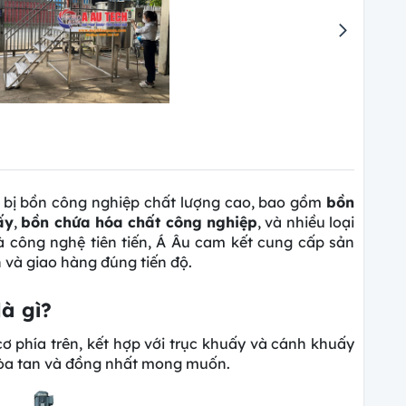
t bị bồn công nghiệp chất lượng cao, bao gồm
bồn
ấy
,
bồn chứa hóa chất công nghiệp
, và nhiều loại
à công nghệ tiên tiến, Á Âu cam kết cung cấp sản
và giao hàng đúng tiến độ.
à gì?
 phía trên, kết hợp với trục khuấy và cánh khuấy
hòa tan và đồng nhất mong muốn.