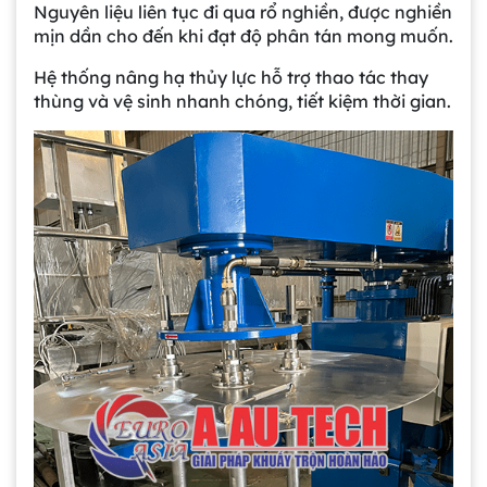
Nguyên liệu liên tục đi qua rổ nghiền, được nghiền
mịn dần cho đến khi đạt độ phân tán mong muốn.
Hệ thống nâng hạ thủy lực hỗ trợ thao tác thay
thùng và vệ sinh nhanh chóng, tiết kiệm thời gian.