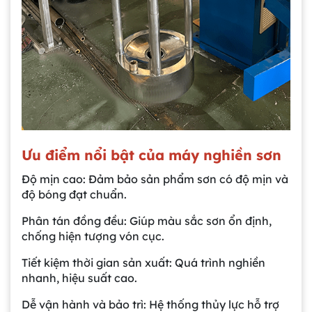
Ưu điểm nổi bật của máy nghiền sơn
Độ mịn cao: Đảm bảo sản phẩm sơn có độ mịn và
độ bóng đạt chuẩn.
Phân tán đồng đều: Giúp màu sắc sơn ổn định,
chống hiện tượng vón cục.
Tiết kiệm thời gian sản xuất: Quá trình nghiền
nhanh, hiệu suất cao.
Dễ vận hành và bảo trì: Hệ thống thủy lực hỗ trợ