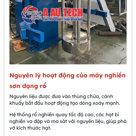
Nguyên lý hoạt động của máy nghiền
sơn dạng rổ
Nguyên liệu được đưa vào thùng chứa, cánh
khuấy bắt đầu hoạt động tạo dòng xoáy mạnh.
Hệ thống rổ nghiền quay tốc độ cao, các hạt bi
nghiền va đập và ma sát với nguyên liệu, giúp phá
vỡ kích thước hạt.