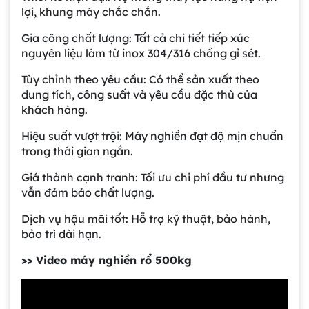
lợi, khung máy chắc chắn.
Gia công chất lượng: Tất cả chi tiết tiếp xúc
nguyên liệu làm từ inox 304/316 chống gỉ sét.
Tùy chỉnh theo yêu cầu: Có thể sản xuất theo
dung tích, công suất và yêu cầu đặc thù của
khách hàng.
Hiệu suất vượt trội: Máy nghiền đạt độ mịn chuẩn
trong thời gian ngắn.
Giá thành cạnh tranh: Tối ưu chi phí đầu tư nhưng
vẫn đảm bảo chất lượng.
Dịch vụ hậu mãi tốt: Hỗ trợ kỹ thuật, bảo hành,
bảo trì dài hạn.
>> Video máy nghiền rổ 500kg