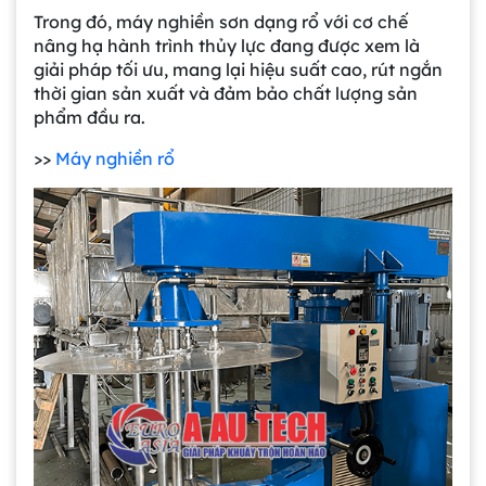
Trong đó, máy nghiền sơn dạng rổ với cơ chế
nâng hạ hành trình thủy lực đang được xem là
giải pháp tối ưu, mang lại hiệu suất cao, rút ngắn
thời gian sản xuất và đảm bảo chất lượng sản
phẩm đầu ra.
>>
Máy nghiền rổ