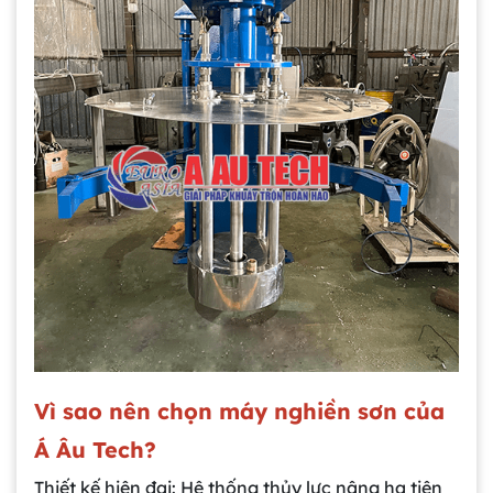
Vì sao nên chọn máy nghiền sơn của
Á Âu Tech?
Thiết kế hiện đại: Hệ thống thủy lực nâng hạ tiện