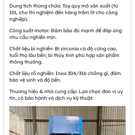
Dung tích thùng chứa: Tùy quy mô sản xuất (từ
10L cho thí nghiệm đến hàng trăm lít cho công
nghiệp).
Công suất motor: Đảm bảo đủ mạnh để đáp ứng
nhu cầu nghiền mịn.
Chất liệu bi nghiền: Bi zirconia có độ cứng cao,
tuổi thọ lâu bền; bi thủy tinh phù hợp sản phẩm
thông thường.
Chất liệu rổ nghiền: Inox 304/316 chống gỉ, đảm
bảo vệ sinh và độ bền.
Thương hiệu & nhà cung cấp: Lựa chọn đơn vị uy
tín, có bảo hành và dịch vụ kỹ thuật.