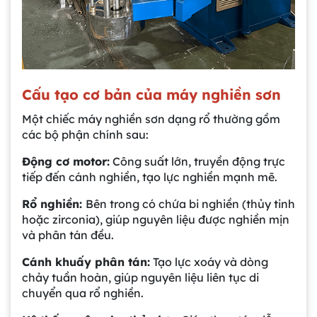
Cấu tạo cơ bản của máy nghiền sơn
Một chiếc máy nghiền sơn dạng rổ thường gồm
các bộ phận chính sau:
Động cơ motor:
Công suất lớn, truyền động trực
tiếp đến cánh nghiền, tạo lực nghiền mạnh mẽ.
Rổ nghiền:
Bên trong có chứa bi nghiền (thủy tinh
hoặc zirconia), giúp nguyên liệu được nghiền mịn
và phân tán đều.
Cánh khuấy phân tán:
Tạo lực xoáy và dòng
chảy tuần hoàn, giúp nguyên liệu liên tục di
chuyển qua rổ nghiền.