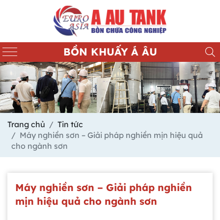
BỒN KHUẤY Á ÂU
Trang chủ
Tin tức
Máy nghiền sơn – Giải pháp nghiền mịn hiệu quả
cho ngành sơn
Máy nghiền sơn – Giải pháp nghiền
mịn hiệu quả cho ngành sơn