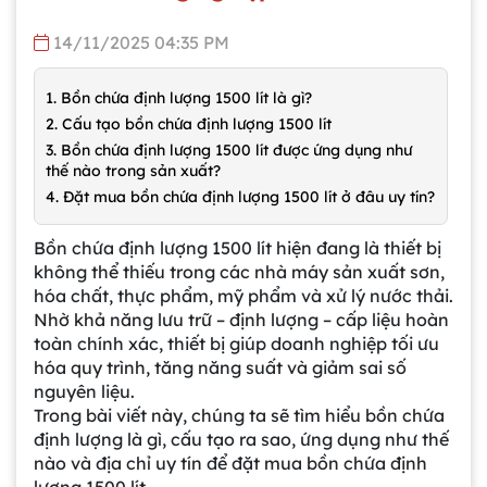
14/11/2025 04:35 PM
1. Bồn chứa định lượng 1500 lít là gì?
2. Cấu tạo bồn chứa định lượng 1500 lít
3. Bồn chứa định lượng 1500 lít được ứng dụng như
thế nào trong sản xuất?
4. Đặt mua bồn chứa định lượng 1500 lít ở đâu uy tín?
Bồn chứa định lượng 1500 lít hiện đang là thiết bị
không thể thiếu trong các nhà máy sản xuất sơn,
hóa chất, thực phẩm, mỹ phẩm và xử lý nước thải.
Nhờ khả năng lưu trữ – định lượng – cấp liệu hoàn
toàn chính xác, thiết bị giúp doanh nghiệp tối ưu
hóa quy trình, tăng năng suất và giảm sai số
nguyên liệu.
Trong bài viết này, chúng ta sẽ tìm hiểu bồn chứa
định lượng là gì, cấu tạo ra sao, ứng dụng như thế
nào và địa chỉ uy tín để đặt mua bồn chứa định
lượng 1500 lít.