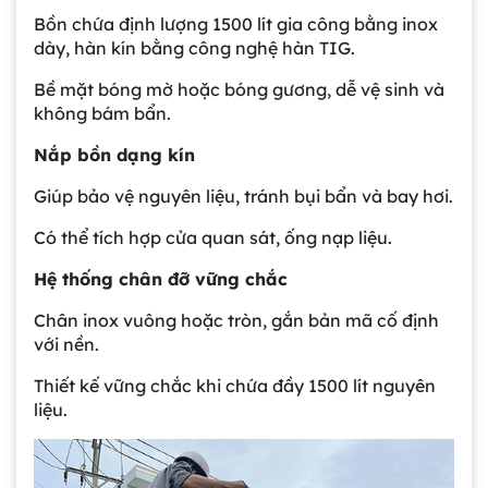
Bồn chứa định lượng 1500 lít gia công bằng inox
dày, hàn kín bằng công nghệ hàn TIG.
Bề mặt bóng mờ hoặc bóng gương, dễ vệ sinh và
không bám bẩn.
Nắp bồn dạng kín
Giúp bảo vệ nguyên liệu, tránh bụi bẩn và bay hơi.
Có thể tích hợp cửa quan sát, ống nạp liệu.
Hệ thống chân đỡ vững chắc
Chân inox vuông hoặc tròn, gắn bản mã cố định
với nền.
Thiết kế vững chắc khi chứa đầy 1500 lít nguyên
liệu.