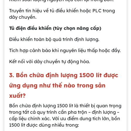
Truyền tín hiệu về tủ điều khiển hoặc PLC trong
dây chuyền.
Tủ điện điều khiển (tùy chọn nâng cấp)
Điều khiển toàn bộ quá trình định lượng.
Tích hợp cảnh báo khi nguyên liệu thấp hoặc đầy.
Kết nối với dây chuyền tự động hóa.
3. Bồn chứa định lượng 1500 lít được
ứng dụng như thế nào trong sản
xuất?
Bồn chứa định lượng 1500 lít là thiết bị quan trọng
trong tất cả quy trình cần pha trộn – định lượng –
cấp liệu chính xác. Với ưu điểm dung tích lớn, bồn
1500 lít được dùng nhiều trong: