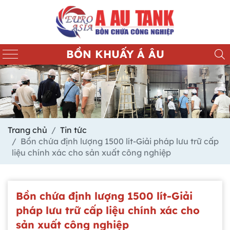
BỒN KHUẤY Á ÂU
Trang chủ
Tin tức
Bồn chứa định lượng 1500 lít-Giải pháp lưu trữ cấp
liệu chính xác cho sản xuất công nghiệp
Bồn chứa định lượng 1500 lít-Giải
pháp lưu trữ cấp liệu chính xác cho
sản xuất công nghiệp