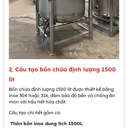
2. Cấu tạo bồn chứa định lượng 1500
lít
Bồn chứa định lượng 1500 lít được thiết kế bằng
inox 304 hoặc 316, đảm bảo độ bền và chống ăn
mòn với hầu hết hóa chất.
Cấu tạo chi tiết gồm có:
Thân bồn inox dung tích 1500L