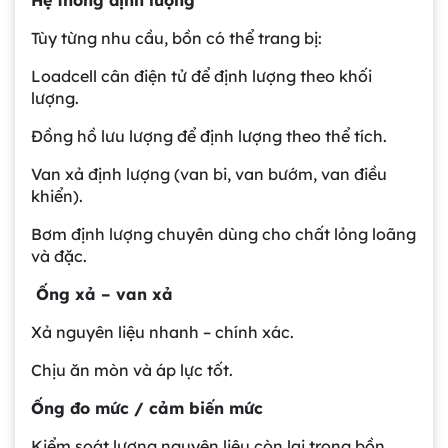
Tùy từng nhu cầu, bồn có thể trang bị:
Loadcell cân điện tử để định lượng theo khối
lượng.
Đồng hồ lưu lượng để định lượng theo thể tích.
Van xả định lượng (van bi, van bướm, van điều
khiển).
Bơm định lượng chuyên dùng cho chất lỏng loãng
và đặc.
Ống xả – van xả
Xả nguyên liệu nhanh – chính xác.
Chịu ăn mòn và áp lực tốt.
Ống đo mức / cảm biến mức
Kiểm soát lượng nguyên liệu còn lại trong bồn.