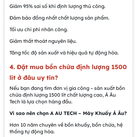
Giảm 95% sai số khi định lượng thủ công.
Đảm bảo đồng nhất chất lượng sản phẩm.
Tối ưu chi phí nhân công.
Giảm thất thoát nguyên liệu.
Tăng tốc độ sản xuất và hiệu quả tự động hóa.
4. Đặt mua bồn chứa định lượng 1500
lít ở đâu uy tín?
Nếu bạn đang tìm đơn vị gia công – sản xuất bồn
chứa định lượng 1500 lít chất lượng cao, Á Âu
Tech là lựa chọn hàng đầu.
Vì sao nên chọn A AU TECH – Máy Khuấy Á Âu?
Hơn 10 năm chuyên về bồn khuấy, bồn chứa, hệ
thống tự động hóa.