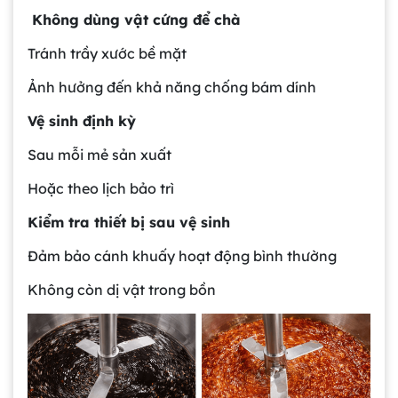
Không dùng vật cứng để chà
Tránh trầy xước bề mặt
Ảnh hưởng đến khả năng chống bám dính
Vệ sinh định kỳ
Sau mỗi mẻ sản xuất
Hoặc theo lịch bảo trì
Kiểm tra thiết bị sau vệ sinh
Đảm bảo cánh khuấy hoạt động bình thường
Không còn dị vật trong bồn