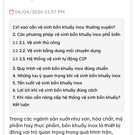
04/04/2026 01:57 PM
1.Vì sao cần vệ sinh bồn khuấy inox thường xuyên?
2. Các phương pháp vệ sinh bồn khuấy inox phổ biến
2.1. Vệ sinh thủ công
2.2. Vệ sinh bằng dung môi chuyên dụng
2.3. Hệ thống vệ sinh tự động CIP
3. Quy trình vệ sinh bồn khuấy inox đúng chuẩn
4. Những lưu ý quan trọng khi vệ sinh bồn khuấy inox
5. Tần suất vệ sinh bồn khuấy inox
6. Lợi ích khi vệ sinh bồn khuấy đúng cách
7. Khi nào cần nâng cấp hệ thống vệ sinh bồn khuấy?
Kết luận
Trong các ngành sản xuất như sơn, hóa chất, mỹ
phẩm hay thực phẩm, bồn khuấy inox là thiết bị
đóng vai trò quan trọng trong quá trình trộn,