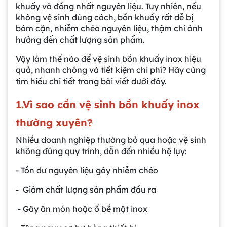
khuấy và đồng nhất nguyên liệu. Tuy nhiên, nếu
không vệ sinh đúng cách, bồn khuấy rất dễ bị
bám cặn, nhiễm chéo nguyên liệu, thậm chí ảnh
hưởng đến chất lượng sản phẩm.
Vậy làm thế nào để vệ sinh bồn khuấy inox hiệu
quả, nhanh chóng và tiết kiệm chi phí? Hãy cùng
tìm hiểu chi tiết trong bài viết dưới đây.
1.
Vì sao cần vệ sinh bồn khuấy inox
thường xuyên?
Nhiều doanh nghiệp thường bỏ qua hoặc vệ sinh
không đúng quy trình, dẫn đến nhiều hệ lụy:
- Tồn dư nguyên liệu gây nhiễm chéo
- Giảm chất lượng sản phẩm đầu ra
- Gây ăn mòn hoặc ố bề mặt inox