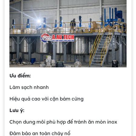
Ưu điểm:
Làm sạch nhanh
Hiệu quả cao với cặn bám cứng
Lưu ý:
Chọn dung môi phù hợp để tránh ăn mòn inox
Đảm bảo an toàn cháy nổ