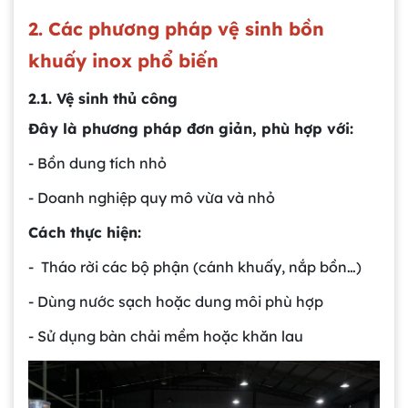
2. Các phương pháp vệ sinh bồn
khuấy inox phổ biến
2.1. Vệ sinh thủ công
Đây là phương pháp đơn giản, phù hợp với:
- Bồn dung tích nhỏ
- Doanh nghiệp quy mô vừa và nhỏ
Cách thực hiện:
- Tháo rời các bộ phận (cánh khuấy, nắp bồn…)
- Dùng nước sạch hoặc dung môi phù hợp
- Sử dụng bàn chải mềm hoặc khăn lau