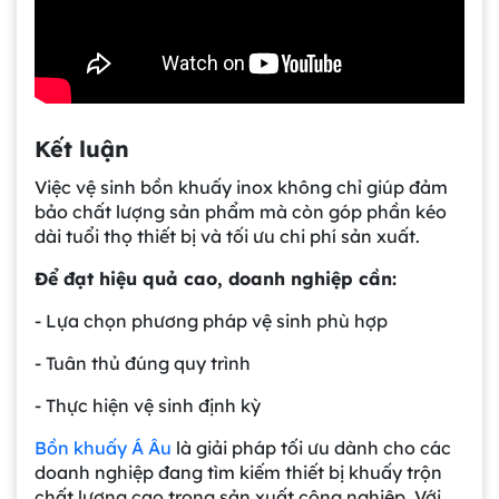
Kết luận
Việc vệ sinh bồn khuấy inox không chỉ giúp đảm
bảo chất lượng sản phẩm mà còn góp phần kéo
dài tuổi thọ thiết bị và tối ưu chi phí sản xuất.
Để đạt hiệu quả cao, doanh nghiệp cần:
- Lựa chọn phương pháp vệ sinh phù hợp
- Tuân thủ đúng quy trình
- Thực hiện vệ sinh định kỳ
Gia công bồn khuấy, silo chứa nguyên liệu
tại công ty Á Âu
Bồn khuấy Á Âu
là giải pháp tối ưu dành cho các
doanh nghiệp đang tìm kiếm thiết bị khuấy trộn
chất lượng cao trong sản xuất công nghiệp. Với