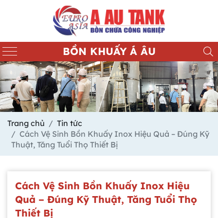
BỒN KHUẤY Á ÂU
Trang chủ
Tin tức
Cách Vệ Sinh Bồn Khuấy Inox Hiệu Quả – Đúng Kỹ
Thuật, Tăng Tuổi Thọ Thiết Bị
Cách Vệ Sinh Bồn Khuấy Inox Hiệu
Quả – Đúng Kỹ Thuật, Tăng Tuổi Thọ
Thiết Bị