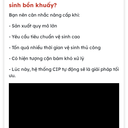
sinh bồn khuấy?
Bạn nên cân nhắc nâng cấp khi:
- Sản xuất quy mô lớn
- Yêu cầu tiêu chuẩn vệ sinh cao
- Tốn quá nhiều thời gian vệ sinh thủ công
- Có hiện tượng cặn bám khó xử lý
- Lúc này, hệ thống CIP tự động sẽ là giải pháp tối
ưu.