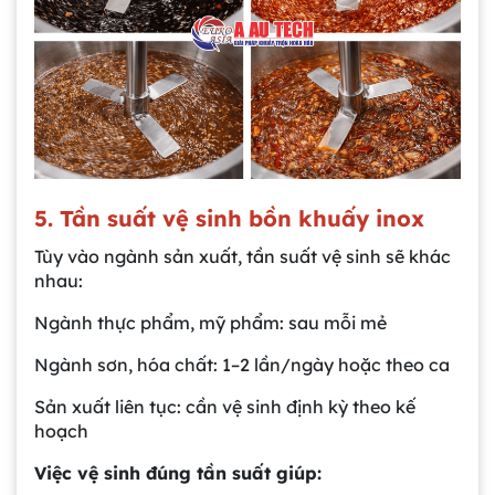
5. Tần suất vệ sinh bồn khuấy inox
Tùy vào ngành sản xuất, tần suất vệ sinh sẽ khác
nhau:
Ngành thực phẩm, mỹ phẩm: sau mỗi mẻ
Ngành sơn, hóa chất: 1–2 lần/ngày hoặc theo ca
Sản xuất liên tục: cần vệ sinh định kỳ theo kế
hoạch
Việc vệ sinh đúng tần suất giúp: