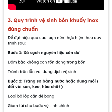
3. Quy trình vệ sinh bồn khuấy inox
đúng chuẩn
Để đạt hiệu quả cao, bạn nên thực hiện theo quy
trình sau:
Bước 1: Xả sạch nguyên liệu còn dư
Đảm bảo không còn tồn đọng trong bồn
Tránh trộn lẫn với dung dịch vệ sinh
Bước 2: Tráng sơ bằng nước hoặc dung môi (
đối với sơn, keo, hóa chất )
Loại bỏ lớp cặn dễ bong
Giảm tải cho bước vệ sinh chính