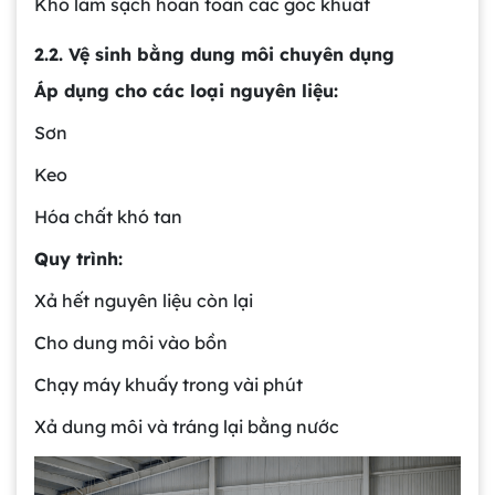
Khó làm sạch hoàn toàn các góc khuất
2.2. Vệ sinh bằng dung môi chuyên dụng
Áp dụng cho các loại nguyên liệu:
Sơn
Keo
Hóa chất khó tan
Quy trình:
Xả hết nguyên liệu còn lại
Cho dung môi vào bồn
Chạy máy khuấy trong vài phút
Xả dung môi và tráng lại bằng nước