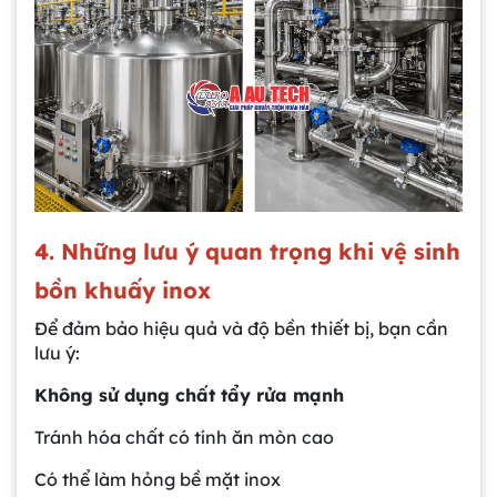
4.
Những lưu ý quan trọng khi vệ sinh
bồn khuấy inox
Để đảm bảo hiệu quả và độ bền thiết bị, bạn cần
lưu ý:
Không sử dụng chất tẩy rửa mạnh
Tránh hóa chất có tính ăn mòn cao
Có thể làm hỏng bề mặt inox