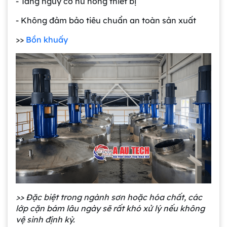
- Tăng nguy cơ hư hỏng thiết bị
- Không đảm bảo tiêu chuẩn an toàn sản xuất
>>
Bồn khuấy
>> Đặc biệt trong ngành sơn hoặc hóa chất, các
lớp cặn bám lâu ngày sẽ rất khó xử lý nếu không
vệ sinh định kỳ.