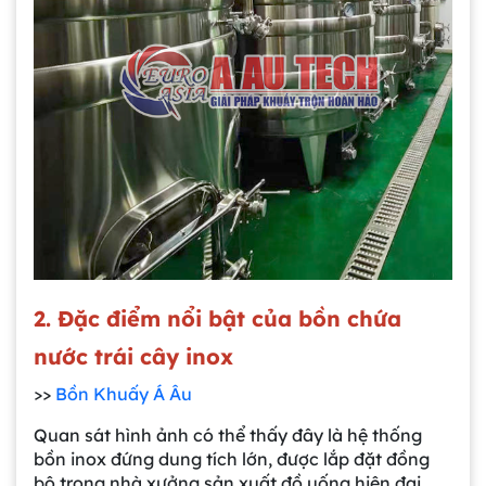
2. Đặc điểm nổi bật của bồn chứa
nước trái cây inox
>>
Bồn Khuấy Á Âu
Quan sát hình ảnh có thể thấy đây là hệ thống
bồn inox đứng dung tích lớn, được lắp đặt đồng
bộ trong nhà xưởng sản xuất đồ uống hiện đại.