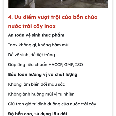
4. Ưu điểm vượt trội của bồn chứa
nước trái cây inox
An toàn vệ sinh thực phẩm
Inox không gỉ, không bám mùi
Dễ vệ sinh, dễ tiệt trùng
Đáp ứng tiêu chuẩn HACCP, GMP, ISO
Bảo toàn hương vị và chất lượng
Không làm biến đổi màu sắc
Không ảnh hưởng mùi vị tự nhiên
Giữ trọn giá trị dinh dưỡng của nước trái cây
Độ bền cao, sử dụng lâu dài