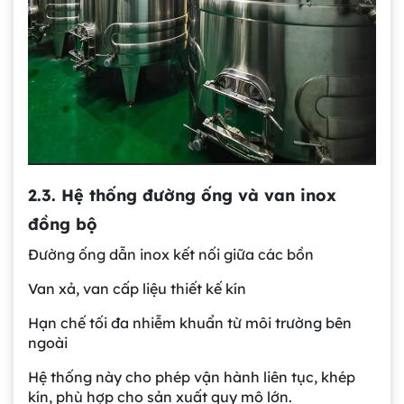
2.3. Hệ thống đường ống và van inox
đồng bộ
Đường ống dẫn inox kết nối giữa các bồn
Van xả, van cấp liệu thiết kế kín
Hạn chế tối đa nhiễm khuẩn từ môi trường bên
ngoài
Hệ thống này cho phép vận hành liên tục, khép
kín, phù hợp cho sản xuất quy mô lớn.