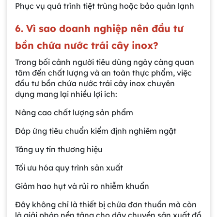
Phục vụ quá trình tiệt trùng hoặc bảo quản lạnh
6. Vì sao doanh nghiệp nên đầu tư
bồn chứa nước trái cây inox?
Trong bối cảnh người tiêu dùng ngày càng quan
tâm đến chất lượng và an toàn thực phẩm, việc
đầu tư bồn chứa nước trái cây inox chuyên
dụng mang lại nhiều lợi ích:
Nâng cao chất lượng sản phẩm
Đáp ứng tiêu chuẩn kiểm định nghiêm ngặt
Tăng uy tín thương hiệu
Tối ưu hóa quy trình sản xuất
Giảm hao hụt và rủi ro nhiễm khuẩn
Đây không chỉ là thiết bị chứa đơn thuần mà còn
là giải pháp nền tảng cho dây chuyền sản xuất đồ