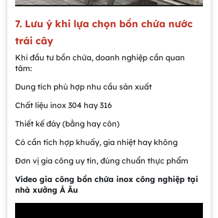
7. Lưu ý khi lựa chọn bồn chứa nước
trái cây
Khi đầu tư bồn chứa, doanh nghiệp cần quan
tâm:
Dung tích phù hợp nhu cầu sản xuất
Chất liệu inox 304 hay 316
Thiết kế đáy (bằng hay côn)
Có cần tích hợp khuấy, gia nhiệt hay không
Gia công bồn khuấy, silo chứa nguyên liệu
tại công ty Á Âu
Đơn vị gia công uy tín, đúng chuẩn thực phẩm
Video gia công bồn chứa inox công nghiệp tại
Bồn khuấy công nghiệp là gì? Ứng dụng, cấu
nhà xưởng Á Âu
tạo và cách chọn mua hiệu quả