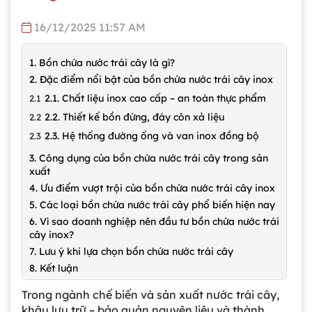
16/12/2025 11:57 AM
1. Bồn chứa nước trái cây là gì?
2. Đặc điểm nổi bật của bồn chứa nước trái cây inox
2.1. Chất liệu inox cao cấp – an toàn thực phẩm
2.2. Thiết kế bồn đứng, đáy côn xả liệu
2.3. Hệ thống đường ống và van inox đồng bộ
3. Công dụng của bồn chứa nước trái cây trong sản
xuất
4. Ưu điểm vượt trội của bồn chứa nước trái cây inox
5. Các loại bồn chứa nước trái cây phổ biến hiện nay
6. Vì sao doanh nghiệp nên đầu tư bồn chứa nước trái
cây inox?
7. Lưu ý khi lựa chọn bồn chứa nước trái cây
8. Kết luận
Trong ngành chế biến và sản xuất nước trái cây,
khâu lưu trữ – bảo quản nguyên liệu và thành