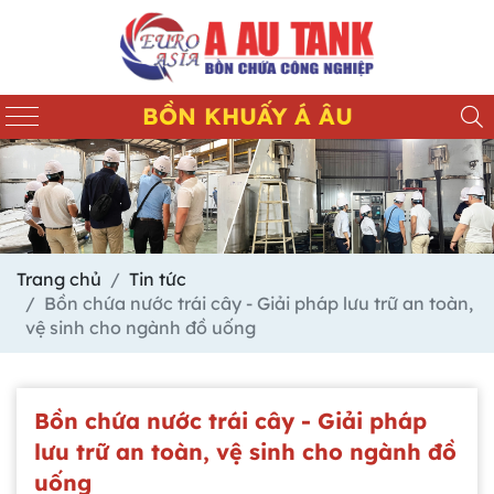
BỒN KHUẤY Á ÂU
Trang chủ
Tin tức
Bồn chứa nước trái cây - Giải pháp lưu trữ an toàn,
vệ sinh cho ngành đồ uống
Bồn chứa nước trái cây - Giải pháp
lưu trữ an toàn, vệ sinh cho ngành đồ
uống