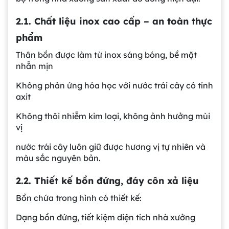
2.1. Chất liệu inox cao cấp – an toàn thực
phẩm
Thân bồn được làm từ inox sáng bóng, bề mặt
nhẵn mịn
Không phản ứng hóa học với nước trái cây có tính
axit
Không thôi nhiễm kim loại, không ảnh hưởng mùi
vị
nước trái cây luôn giữ được hương vị tự nhiên và
màu sắc nguyên bản.
2.2. Thiết kế bồn đứng, đáy côn xả liệu
Bồn chứa trong hình có thiết kế:
Dạng bồn đứng, tiết kiệm diện tích nhà xưởng