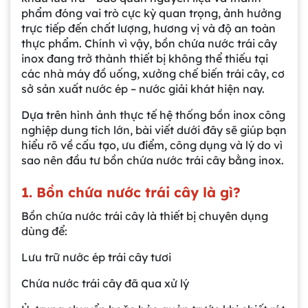
phẩm đóng vai trò cực kỳ quan trọng, ảnh hưởng
trực tiếp đến chất lượng, hương vị và độ an toàn
thực phẩm. Chính vì vậy, bồn chứa nước trái cây
inox đang trở thành thiết bị không thể thiếu tại
các nhà máy đồ uống, xưởng chế biến trái cây, cơ
sở sản xuất nước ép – nước giải khát hiện nay.
Dựa trên hình ảnh thực tế hệ thống bồn inox công
nghiệp dung tích lớn, bài viết dưới đây sẽ giúp bạn
hiểu rõ về cấu tạo, ưu điểm, công dụng và lý do vì
sao nên đầu tư bồn chứa nước trái cây bằng inox.
1. Bồn chứa nước trái cây là gì?
Bồn chứa nước trái cây là thiết bị chuyên dụng
dùng để:
Lưu trữ nước ép trái cây tươi
Chứa nước trái cây đã qua xử lý