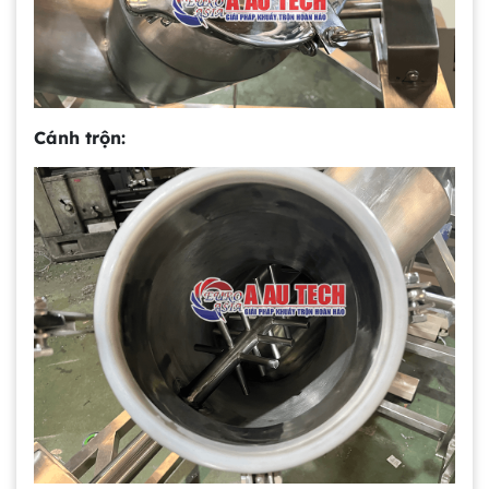
Cánh trộn: