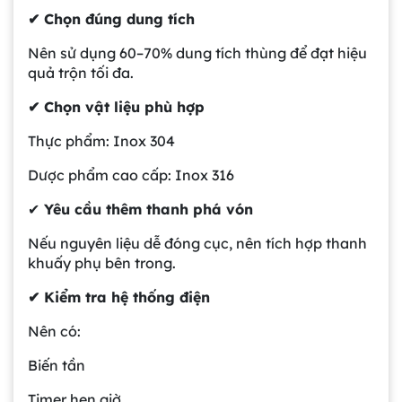
✔ Chọn đúng dung tích
Nên sử dụng 60–70% dung tích thùng để đạt hiệu
quả trộn tối đa.
✔ Chọn vật liệu phù hợp
Thực phẩm: Inox 304
Dược phẩm cao cấp: Inox 316
✔
Yêu cầu thêm thanh phá vón
Nếu nguyên liệu dễ đóng cục, nên tích hợp thanh
khuấy phụ bên trong.
✔ Kiểm tra hệ thống điện
Nên có:
Biến tần
Timer hẹn giờ