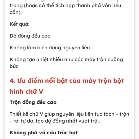
trong (hoặc có thể tích hợp thanh phá vón nếu
cần).
Kết quả:
Độ đồng đều cao
Không làm biến dạng nguyên liệu
Không tạo nhiệt nhiều như các máy trộn cưỡng
bức
4. Ưu điểm nổi bật của máy trộn bột
hình chữ V
Trộn đồng đều cao
Thiết kế chữ V giúp nguyên liệu liên tục tách – trộn
– rơi tự do, tạo độ đồng nhất vượt trội.
Không phá vỡ cấu trúc hạt