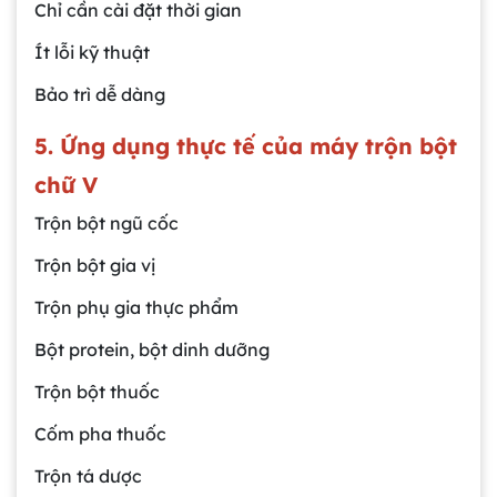
Chỉ cần cài đặt thời gian
Ít lỗi kỹ thuật
Bảo trì dễ dàng
5. Ứng dụng thực tế của máy trộn bột
chữ V
Trộn bột ngũ cốc
Trộn bột gia vị
Trộn phụ gia thực phẩm
Bột protein, bột dinh dưỡng
Trộn bột thuốc
Cốm pha thuốc
Trộn tá dược