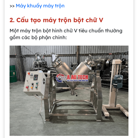
>>
Máy khuấy máy trộn
2. Cấu tạo máy trộn bột chữ V
Một máy trộn bột hình chữ V tiêu chuẩn thường
gồm các bộ phận chính: