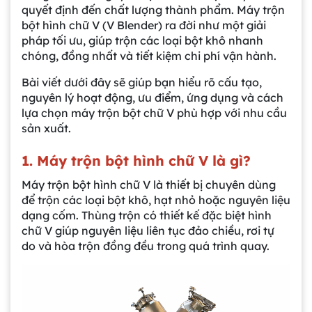
quyết định đến chất lượng thành phẩm. Máy trộn
bột hình chữ V (V Blender) ra đời như một giải
pháp tối ưu, giúp trộn các loại bột khô nhanh
chóng, đồng nhất và tiết kiệm chi phí vận hành.
Bài viết dưới đây sẽ giúp bạn hiểu rõ cấu tạo,
nguyên lý hoạt động, ưu điểm, ứng dụng và cách
lựa chọn máy trộn bột chữ V phù hợp với nhu cầu
sản xuất.
1. Máy trộn bột hình chữ V là gì?
Máy trộn bột hình chữ V là thiết bị chuyên dùng
để trộn các loại bột khô, hạt nhỏ hoặc nguyên liệu
dạng cốm. Thùng trộn có thiết kế đặc biệt hình
chữ V giúp nguyên liệu liên tục đảo chiều, rơi tự
do và hòa trộn đồng đều trong quá trình quay.