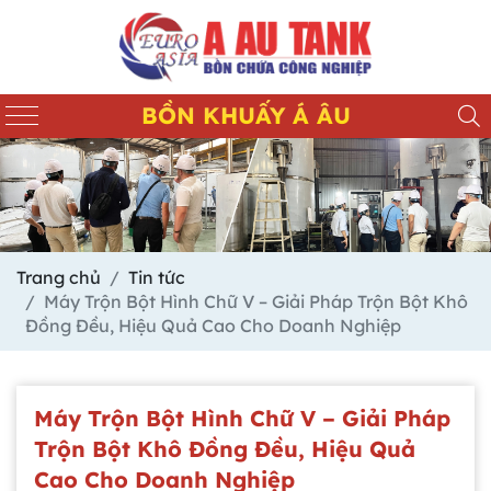
BỒN KHUẤY Á ÂU
Trang chủ
Tin tức
Máy Trộn Bột Hình Chữ V – Giải Pháp Trộn Bột Khô
Đồng Đều, Hiệu Quả Cao Cho Doanh Nghiệp
Máy Trộn Bột Hình Chữ V – Giải Pháp
Trộn Bột Khô Đồng Đều, Hiệu Quả
Cao Cho Doanh Nghiệp