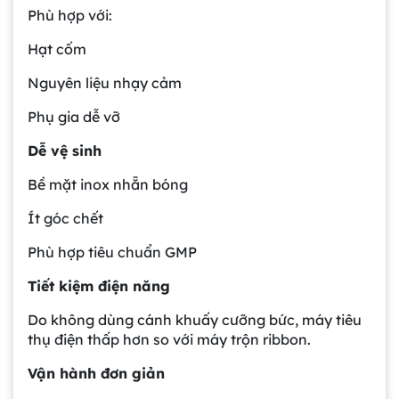
Phù hợp với:
Hạt cốm
Nguyên liệu nhạy cảm
Phụ gia dễ vỡ
Dễ vệ sinh
Bề mặt inox nhẵn bóng
Ít góc chết
Phù hợp tiêu chuẩn GMP
Tiết kiệm điện năng
Do không dùng cánh khuấy cưỡng bức, máy tiêu
thụ điện thấp hơn so với máy trộn ribbon.
Vận hành đơn giản