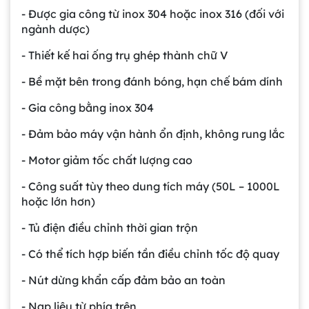
- Được gia công từ inox 304 hoặc inox 316 (đối với
ngành dược)
- Thiết kế hai ống trụ ghép thành chữ V
- Bề mặt bên trong đánh bóng, hạn chế bám dính
- Gia công bằng inox 304
- Đảm bảo máy vận hành ổn định, không rung lắc
- Motor giảm tốc chất lượng cao
- Công suất tùy theo dung tích máy (50L – 1000L
hoặc lớn hơn)
- Tủ điện điều chỉnh thời gian trộn
- Có thể tích hợp biến tần điều chỉnh tốc độ quay
- Nút dừng khẩn cấp đảm bảo an toàn
- Nạp liệu từ phía trên