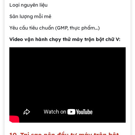
Loại nguyên liệu
Sản lượng mỗi mẻ
Yêu cầu tiêu chuẩn (GMP, thực phẩm…)
Video vận hành chạy thử máy trộn bột chữ V:
10. Tại sao nên đầu tư máy trộn bột