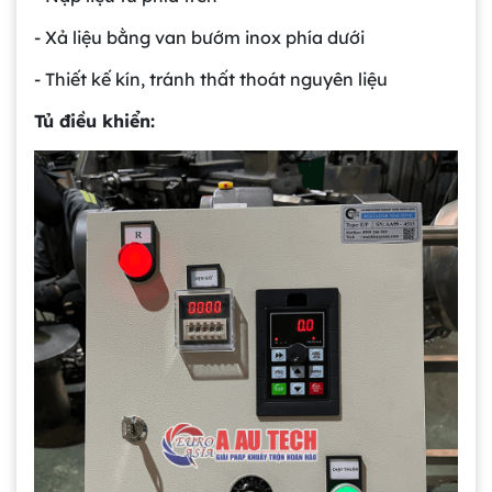
- Xả liệu bằng van bướm inox phía dưới
- Thiết kế kín, tránh thất thoát nguyên liệu
Tủ điều khiển: