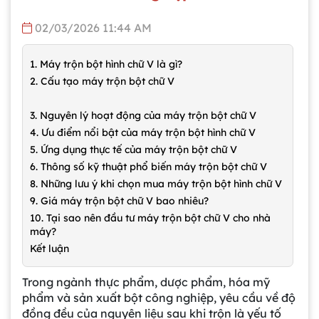
02/03/2026 11:44 AM
1. Máy trộn bột hình chữ V là gì?
2. Cấu tạo máy trộn bột chữ V
3. Nguyên lý hoạt động của máy trộn bột chữ V
4. Ưu điểm nổi bật của máy trộn bột hình chữ V
5. Ứng dụng thực tế của máy trộn bột chữ V
6. Thông số kỹ thuật phổ biến máy trộn bột chữ V
8. Những lưu ý khi chọn mua máy trộn bột hình chữ V
9. Giá máy trộn bột chữ V bao nhiêu?
10. Tại sao nên đầu tư máy trộn bột chữ V cho nhà
máy?
Kết luận
Trong ngành thực phẩm, dược phẩm, hóa mỹ
phẩm và sản xuất bột công nghiệp, yêu cầu về độ
đồng đều của nguyên liệu sau khi trộn là yếu tố