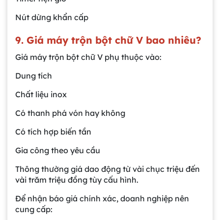
Nút dừng khẩn cấp
9. Giá máy trộn bột chữ V bao nhiêu?
Giá máy trộn bột chữ V phụ thuộc vào:
Dung tích
Chất liệu inox
Có thanh phá vón hay không
Có tích hợp biến tần
Gia công theo yêu cầu
Thông thường giá dao động từ vài chục triệu đến
vài trăm triệu đồng tùy cấu hình.
Để nhận báo giá chính xác, doanh nghiệp nên
cung cấp: