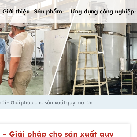
Giới thiệu
Sản phẩm
Ứng dụng công nghiệp
ối – Giải pháp cho sản xuất quy mô lớn
 – Giải pháp cho sản xuất quy