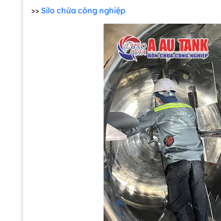
>>
Silo chứa công nghiệp