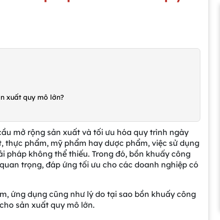
ản xuất quy mô lớn?
cầu mở rộng sản xuất và tối ưu hóa quy trình ngày
ất, thực phẩm, mỹ phẩm hay dược phẩm, việc sử dụng
ải pháp không thể thiếu. Trong đó, bồn khuấy công
bị quan trọng, đáp ứng tối ưu cho các doanh nghiệp có
điểm, ứng dụng cũng như lý do tại sao bồn khuấy công
 cho sản xuất quy mô lớn.