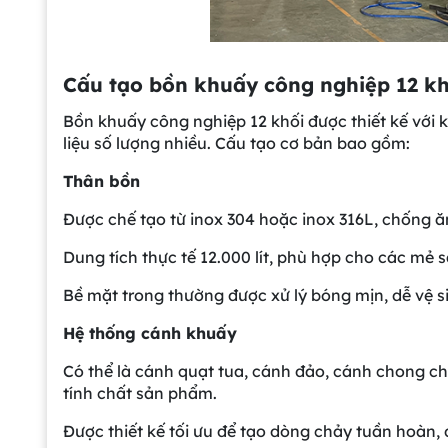
Cấu tạo bồn khuấy công nghiệp 12 kh
Bồn khuấy công nghiệp 12 khối được thiết kế với 
liệu số lượng nhiều. Cấu tạo cơ bản bao gồm:
Thân bồn
Được chế tạo từ inox 304 hoặc inox 316L, chống ă
Dung tích thực tế 12.000 lít, phù hợp cho các mẻ s
Bề mặt trong thường được xử lý bóng mịn, dễ vệ s
Hệ thống cánh khuấy
Có thể là cánh quạt tua, cánh đảo, cánh chong c
tính chất sản phẩm.
Được thiết kế tối ưu để tạo dòng chảy tuần hoàn