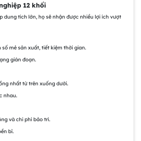
nghiệp 12 khối
dung tích lớn, họ sẽ nhận được nhiều lợi ích vượt
 số mẻ sản xuất, tiết kiệm thời gian.
rạng gián đoạn.
ng nhất từ trên xuống dưới.
c nhau.
g và chi phí bảo trì.
ền bỉ.