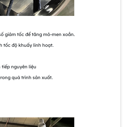
 số giảm tốc để tăng mô-men xoắn.
nh tốc độ khuấy linh hoạt.
 tiếp nguyên liệu
trong quá trình sản xuất.