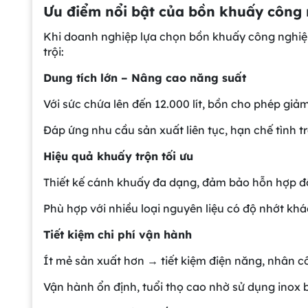
Ưu điểm nổi bật của bồn khuấy công 
Khi doanh nghiệp lựa chọn bồn khuấy công nghiệp 
trội:
Dung tích lớn – Nâng cao năng suất
Với sức chứa lên đến 12.000 lít, bồn cho phép giảm
Đáp ứng nhu cầu sản xuất liên tục, hạn chế tình t
Hiệu quả khuấy trộn tối ưu
Thiết kế cánh khuấy đa dạng, đảm bảo hỗn hợp đồ
Phù hợp với nhiều loại nguyên liệu có độ nhớt khá
Tiết kiệm chi phí vận hành
Ít mẻ sản xuất hơn → tiết kiệm điện năng, nhân côn
Vận hành ổn định, tuổi thọ cao nhờ sử dụng inox b