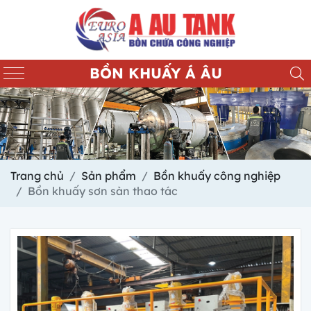
BỒN KHUẤY Á ÂU
Trang chủ
Sản phẩm
Bồn khuấy công nghiệp
Bồn khuấy sơn sàn thao tác