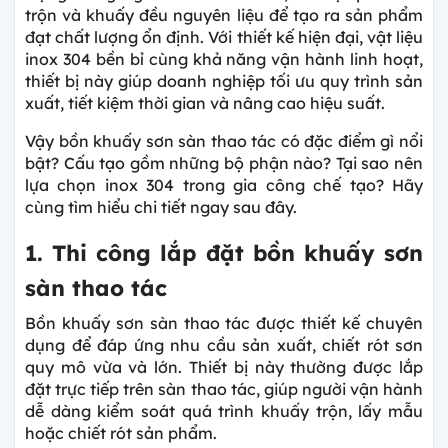
trộn và khuấy đều nguyên liệu để tạo ra sản phẩm
đạt chất lượng ổn định. Với thiết kế hiện đại, vật liệu
inox 304 bền bỉ cùng khả năng vận hành linh hoạt,
thiết bị này giúp doanh nghiệp tối ưu quy trình sản
xuất, tiết kiệm thời gian và nâng cao hiệu suất.
Vậy bồn khuấy sơn sàn thao tác có đặc điểm gì nổi
bật? Cấu tạo gồm những bộ phận nào? Tại sao nên
lựa chọn inox 304 trong gia công chế tạo? Hãy
cùng tìm hiểu chi tiết ngay sau đây.
1. Thi công lắp đặt bồn khuấy sơn
sàn thao tác
Bồn khuấy sơn sàn thao tác được thiết kế chuyên
dụng để đáp ứng nhu cầu sản xuất, chiết rót sơn
quy mô vừa và lớn. Thiết bị này thường được lắp
đặt trực tiếp trên sàn thao tác, giúp người vận hành
dễ dàng kiểm soát quá trình khuấy trộn, lấy mẫu
hoặc chiết rót sản phẩm.