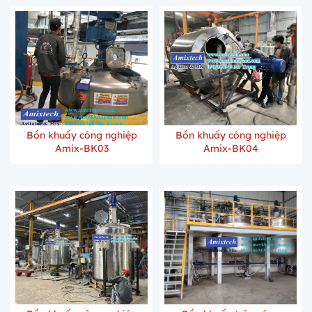
Bồn khuấy công nghiệp
Bồn khuấy công nghiệp
Amix-BK03
Amix-BK04