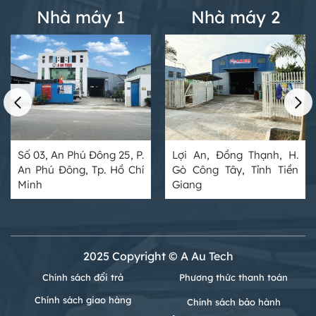
Nhà máy 1
Nhà máy 2
Số 03, An Phú Đông 25, P.
Lợi An, Đồng Thạnh, H.
An Phú Đông, Tp. Hồ Chí
Gò Công Tây, Tỉnh Tiền
Minh
Giang
2025 Copyright © A Au Tech
Chính sách đổi trả
Phương thức thanh toán
Chính sách giao hàng
Chính sách bảo hành