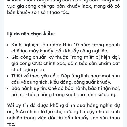
vực
gia công chế tạo bồn khuấy inox, trong đó có
bồn khuấy sơn sàn thao tác.
Lý do nên chọn Á Âu:
Kinh nghiệm lâu năm: Hơn 10 năm trong ngành
chế tạo máy khuấy, bồn khuấy công nghiệp.
Gia công chuẩn kỹ thuật: Trang thiết bị hiện đại,
gia công CNC chính xác, đảm bảo sản phẩm đạt
chất lượng cao.
Thiết kế theo yêu cầu: Đáp ứng linh hoạt mọi nhu
cầu về dung tích, kiểu dáng, công suất khuấy.
Bảo hành uy tín: Chế độ bảo hành, bảo trì tận nơi,
hỗ trợ khách hàng trong suốt quá trình sử dụng.
Với uy tín đã được khẳng định qua hàng nghìn dự
án, Á Âu chính là lựa chọn đáng tin cậy cho doanh
nghiệp trong việc đầu tư bồn khuấy sơn sàn thao
tác.