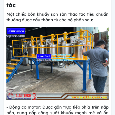
tác
Một chiếc bồn khuấy sơn sàn thao tác tiêu chuẩn
thường được cấu thành từ các bộ phận sau:
- Động cơ motor: Được gắn trực tiếp phía trên nắp
bồn, cung cấp công suất khuấy mạnh mẽ và ổn