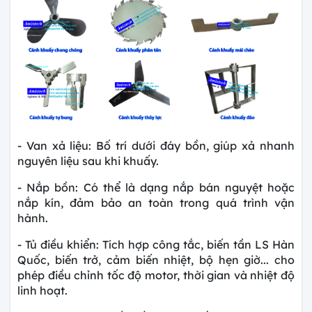
- Van xả liệu: Bố trí dưới đáy bồn, giúp xả nhanh
nguyên liệu sau khi khuấy.
- Nắp bồn: Có thể là dạng nắp bán nguyệt hoặc
nắp kín, đảm bảo an toàn trong quá trình vận
hành.
- Tủ điều khiển: Tích hợp công tắc, biến tần LS Hàn
Quốc, biến trở, cảm biến nhiệt, bộ hẹn giờ... cho
phép điều chỉnh tốc độ motor, thời gian và nhiệt độ
linh hoạt.