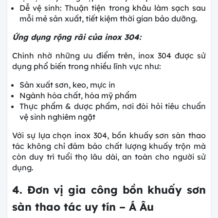
Dễ vệ sinh: Thuận tiện trong khâu làm sạch sau
mỗi mẻ sản xuất, tiết kiệm thời gian bảo dưỡng.
Ứng dụng rộng rãi của inox 304:
Chính nhờ những ưu điểm trên, inox 304 được sử
dụng phổ biến trong nhiều lĩnh vực như:
Sản xuất sơn, keo, mực in
Ngành hóa chất, hóa mỹ phẩm
Thực phẩm & dược phẩm, nơi đòi hỏi tiêu chuẩn
vệ sinh nghiêm ngặt
Với sự lựa chọn inox 304, bồn khuấy sơn sàn thao
tác không chỉ đảm bảo chất lượng khuấy trộn mà
còn duy trì tuổi thọ lâu dài, an toàn cho người sử
dụng.
4. Đơn vị gia công bồn khuấy sơn
sàn thao tác uy tín – Á Âu