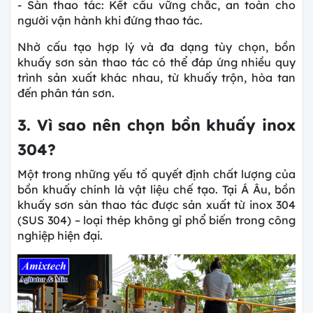
- Sàn thao tác: Kết cấu vững chắc, an toàn cho
người vận hành khi đứng thao tác.
Nhờ cấu tạo hợp lý và đa dạng tùy chọn, bồn
khuấy sơn sàn thao tác có thể đáp ứng nhiều quy
trình sản xuất khác nhau, từ khuấy trộn, hòa tan
đến phân tán sơn.
3. Vì sao nên chọn bồn khuấy inox
304?
Một trong những yếu tố quyết định chất lượng của
bồn khuấy chính là vật liệu chế tạo. Tại Á Âu, bồn
khuấy sơn sàn thao tác được sản xuất từ inox 304
(SUS 304) – loại thép không gỉ phổ biến trong công
nghiệp hiện đại.