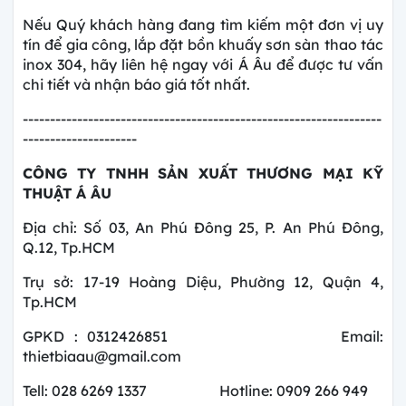
Nếu Quý khách hàng đang tìm kiếm một đơn vị uy
tín để gia công, lắp đặt bồn khuấy sơn sàn thao tác
inox 304, hãy liên hệ ngay với Á Âu để được tư vấn
chi tiết và nhận báo giá tốt nhất.
------------------------------------------------------------------
---------------------
CÔNG TY TNHH SẢN XUẤT THƯƠNG MẠI KỸ
THUẬT Á ÂU
Địa chỉ: Số 03, An Phú Đông 25, P. An Phú Đông,
Q.12, Tp.HCM
Trụ sở: 17-19 Hoàng Diệu, Phường 12, Quận 4,
Tp.HCM
GPKD : 0312426851 Email:
thietbiaau@gmail.com
Tell: 028 6269 1337 Hotline: 0909 266 949