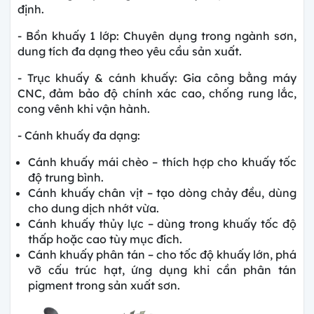
định.
- Bồn khuấy 1 lớp: Chuyên dụng trong ngành sơn,
dung tích đa dạng theo yêu cầu sản xuất.
- Trục khuấy & cánh khuấy: Gia công bằng máy
CNC, đảm bảo độ chính xác cao, chống rung lắc,
cong vênh khi vận hành.
- Cánh khuấy đa dạng:
Cánh khuấy mái chèo – thích hợp cho khuấy tốc
độ trung bình.
Cánh khuấy chân vịt – tạo dòng chảy đều, dùng
cho dung dịch nhớt vừa.
Cánh khuấy thủy lực – dùng trong khuấy tốc độ
thấp hoặc cao tùy mục đích.
Cánh khuấy phân tán – cho tốc độ khuấy lớn, phá
vỡ cấu trúc hạt, ứng dụng khi cần phân tán
pigment trong sản xuất sơn.