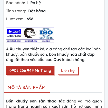
Bảo hành:
Liên hệ
Tình trạng:
Đặt hàng
Lượt xem:
656
Á Âu chuyên thiết kế, gia công chế tạo các loại bồn
khuấy, bồn khuấy sơn, bồn khuấy hóa chất đáp
ứng tốt theo yêu cầu của Quý khách hàng.
0909 266 949 Mr Trọng
Liên hệ
MÔ TẢ SẢN PHẨM
Bồn khuấy sơn sàn thao tác
đóng vai trò quan
trọng trong ngành sản xuất sơn, hỗ trợ quá trình