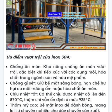
Ưu điểm vượt trội của inox 304:
Chống ăn mòn: Khả năng chống ăn mòn vượt
trội, đặc biệt khi tiếp xúc với các dung môi, hóa
chất trong ngành sơn và hóa mỹ phẩm.
Chống gỉ sét: Giữ bề mặt sáng bóng, hạn chế hư
hại do môi trường ẩm hoặc hóa chất ăn mòn.
Chịu nhiệt tốt: Có thể chịu được nhiệt độ lên đến
870°C, thậm chí vẫn ổn định ở mức 925°C.
Thẩm mỹ cao: Bề mặt inox dễ đánh bóng, mang
lại sự chuyên nghiệp cho dây chuyền sản xuất.