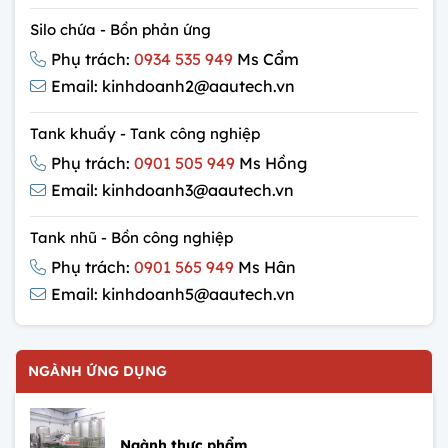
Silo chứa - Bồn phản ứng
Phụ trách:
0934 535 949
Ms Cẩm
Email: kinhdoanh2@aautech.vn
Tank khuấy - Tank công nghiệp
Phụ trách:
0901 505 949
Ms Hồng
Email: kinhdoanh3@aautech.vn
Tank nhũ - Bồn công nghiệp
Phụ trách:
0901 565 949
Ms Hân
Email: kinhdoanh5@aautech.vn
NGÀNH ỨNG DỤNG
Ngành thực phẩm