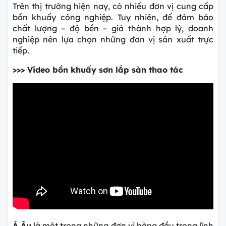
Trên thị trường hiện nay, có nhiều đơn vị cung cấp
bồn khuấy công nghiệp. Tuy nhiên, để đảm bảo
chất lượng – độ bền – giá thành hợp lý, doanh
nghiệp nên lựa chọn những đơn vị sản xuất trực
tiếp.
>>> Video bồn khuấy sơn lắp sàn thao tác
Á Âu
là một trong những đơn vị hàng đầu trong lĩnh