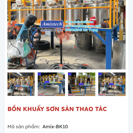
BỒN KHUẤY SƠN SÀN THAO TÁC
Mã sản phẩm:
Amix-BK10