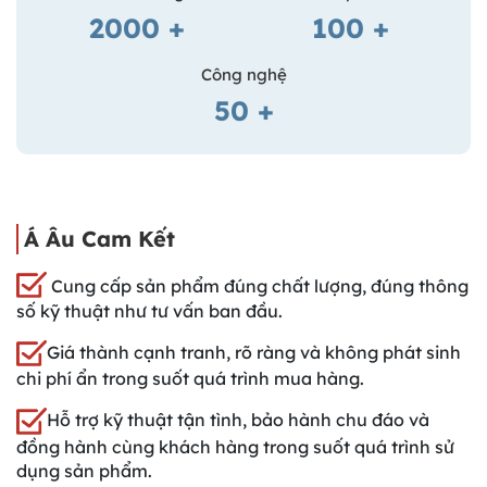
2000
+
100
+
Công nghệ
50
+
Á Âu Cam Kết
Cung cấp sản phẩm đúng chất lượng, đúng thông
số kỹ thuật như tư vấn ban đầu.
Giá thành cạnh tranh, rõ ràng và không phát sinh
chi phí ẩn trong suốt quá trình mua hàng.
Hỗ trợ kỹ thuật tận tình, bảo hành chu đáo và
đồng hành cùng khách hàng trong suốt quá trình sử
dụng sản phẩm.