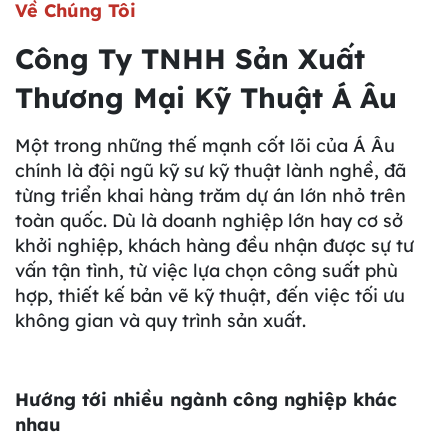
Về Chúng Tôi
Công Ty TNHH Sản Xuất
Thương Mại Kỹ Thuật Á Âu
Một trong những thế mạnh cốt lõi của Á Âu
chính là đội ngũ kỹ sư kỹ thuật lành nghề, đã
từng triển khai hàng trăm dự án lớn nhỏ trên
toàn quốc. Dù là doanh nghiệp lớn hay cơ sở
khởi nghiệp, khách hàng đều nhận được sự tư
vấn tận tình, từ việc lựa chọn công suất phù
hợp, thiết kế bản vẽ kỹ thuật, đến việc tối ưu
không gian và quy trình sản xuất.
Hướng tới nhiều ngành công nghiệp khác
nhau