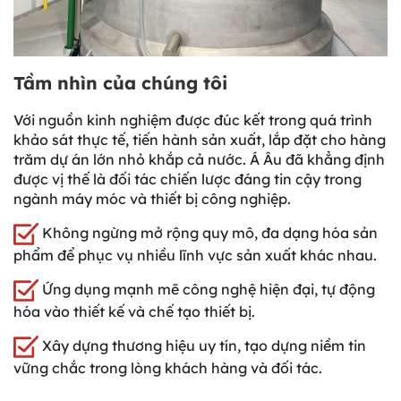
Tầm nhìn của chúng tôi
Với nguồn kinh nghiệm được đúc kết trong quá trình
khảo sát thực tế, tiến hành sản xuất, lắp đặt cho hàng
trăm dự án lớn nhỏ khắp cả nước. Á Âu đã khẳng định
được vị thế là đối tác chiến lược đáng tin cậy trong
ngành máy móc và thiết bị công nghiệp.
Không ngừng mở rộng quy mô, đa dạng hóa sản
phẩm để phục vụ nhiều lĩnh vực sản xuất khác nhau.
Ứng dụng mạnh mẽ công nghệ hiện đại, tự động
hóa vào thiết kế và chế tạo thiết bị.
Xây dựng thương hiệu uy tín, tạo dựng niềm tin
vững chắc trong lòng khách hàng và đối tác.