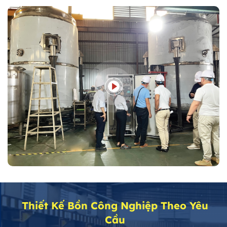
Thiết Kế Bồn Công Nghiệp Theo Yêu
Cầu