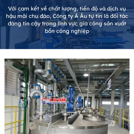
Với cam kết về chất lượng, tiến độ và dịch vụ
hậu mãi chu đáo, Công ty Á Âu tự tin là đối tác
đáng tin cậy trong lĩnh vực gia công sản xuất
bồn công nghiệp