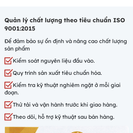
Quản lý chất lượng theo tiêu chuẩn ISO
9001:2015
Để đảm bảo sự ổn định và nâng cao chất lượng
sản phẩm
Kiểm soát nguyên liệu đầu vào.
Quy trình sản xuất tiêu chuẩn hóa.
Kiểm tra kỹ thuật nghiêm ngặt ở mỗi giai
đoạn.
Thử tải và vận hành trước khi giao hàng.
Theo dõi, hỗ trợ kỹ thuật sau bán hàng.