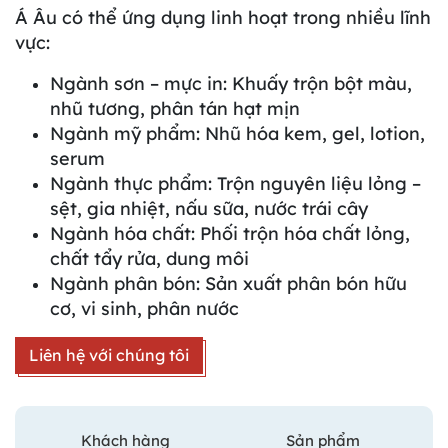
Á Âu có thể ứng dụng linh hoạt trong nhiều lĩnh
vực:
Ngành sơn – mực in: Khuấy trộn bột màu,
nhũ tương, phân tán hạt mịn
Ngành mỹ phẩm: Nhũ hóa kem, gel, lotion,
serum
Ngành thực phẩm: Trộn nguyên liệu lỏng –
sệt, gia nhiệt, nấu sữa, nước trái cây
Ngành hóa chất: Phối trộn hóa chất lỏng,
chất tẩy rửa, dung môi
Ngành phân bón: Sản xuất phân bón hữu
cơ, vi sinh, phân nước
Liên hệ với chúng tôi
Khách hàng
Sản phẩm