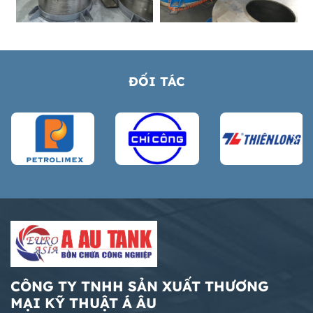
ĐỐI TÁC
CÔNG TY TNHH SẢN XUẤT THƯƠNG
MẠI KỸ THUẬT Á ÂU