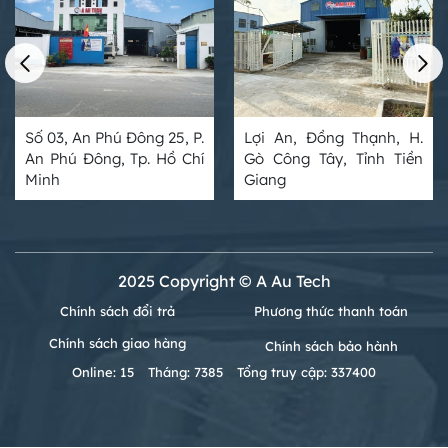
Số 03, An Phú Đông 25, P.
Lợi An, Đồng Thạnh, H.
An Phú Đông, Tp. Hồ Chí
Gò Công Tây, Tỉnh Tiền
Minh
Giang
2025 Copyright © A Au Tech
Chính sách đổi trả
Phương thức thanh toán
Chính sách giao hàng
Chính sách bảo hành
Online: 15
Tháng: 7385
Tổng truy cập: 337400