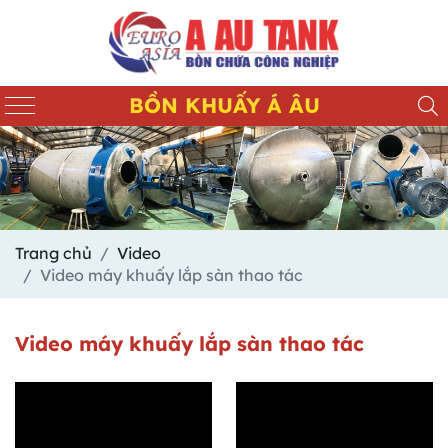
BỒN KHUẤY Á ÂU
Trang chủ
Video
Video máy khuấy lắp sàn thao tác
Video máy khuấy lắp sàn thao tác