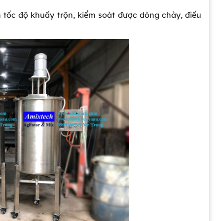
h tốc độ khuấy trộn, kiểm soát được dòng chảy, điều