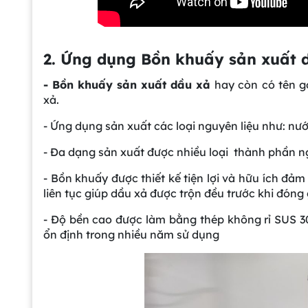
2. Ứng dụng Bồn khuấy sản xuất 
- Bồn khuấy sản xuất dầu xả
hay còn có tên g
xả.
- Ứng dụng sản xuất các loại nguyên liệu như: nước
- Đa dạng sản xuất được nhiều loại thành phần n
- Bồn khuấy được thiết kế tiện lợi và hữu ích đảm
liên tục giúp dầu xả được trộn đều trước khi đón
- Độ bền cao được làm bằng thép không rỉ SUS 3
ổn định trong nhiều năm sử dụng