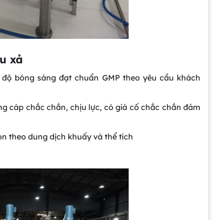
u xả
ặc độ bóng sáng đạt chuẩn GMP theo yêu cầu khách
g cáp chắc chắn, chịu lực, có giá cố chắc chắn đảm
n theo dung dịch khuấy và thể tích