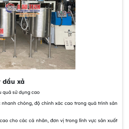
t dầu xả
ểu quả sử dụng cao
 nhanh chóng, độ chính xác cao trong quá trình sản
 cao cho các cá nhân, đơn vị trong lĩnh vực sản xuất