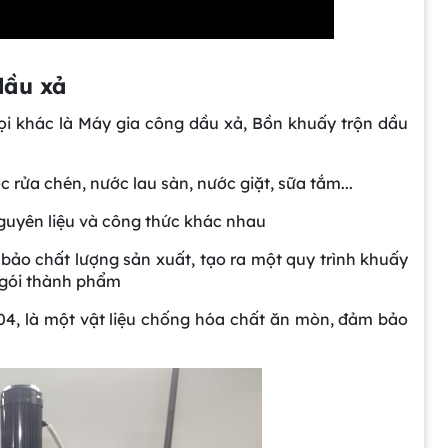
dầu xả
ọi khác là Máy gia công dầu xả, Bồn khuấy trộn dầu
 rửa chén, nước lau sàn, nước giặt, sữa tắm...
guyên liệu và công thức khác nhau
 bảo chất lượng sản xuất, tạo ra một quy trình khuấy
g gói thành phẩm
04, là một vật liệu chống hóa chất ăn mòn, đảm bảo