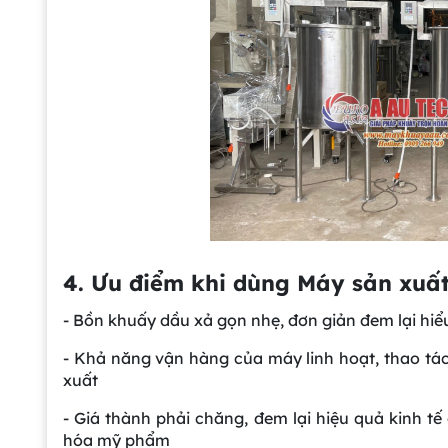
4. Ưu điểm khi dùng Máy sản xuấ
- Bồn khuấy dầu xả gọn nhẹ, đơn giản đem lại hi
- Khả năng vận hàng của máy linh hoạt, thao tác
xuất
- Giá thành phải chăng, đem lại hiệu quả kinh tế
hóa mỹ phẩm