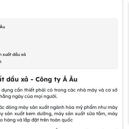
 Âu
n xuất dầu xả
p
ất dầu xả - Công ty Á Âu
ên dụng cần thiết phải có trong các nhà máy và cơ sở
 hằng ngày của mọi người.
kế các dòng máy sản xuất ngành hóa mỹ phẩm như máy
máy sản xuất kem dưỡng, máy sản xuất sữa tắm, máy
 hàng và lắp đặt trên toàn quốc