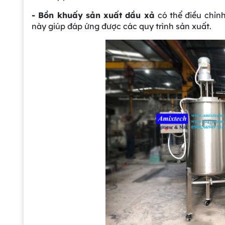
- Bồn khuấy sản xuất dầu xả
có thể điều chỉn
này giúp đáp ứng được các quy trình sản xuất.