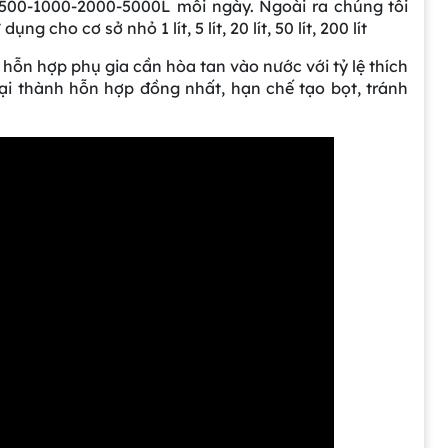
500-1000-2000-5000L mỗi ngày. Ngoài ra chúng tôi
cho cơ sở nhỏ 1 lít, 5 lít, 20 lít, 50 lít, 200 lít
n hỗn hợp phụ gia cần hòa tan vào nước với tỷ lệ thích
i thành hỗn hợp đồng nhất, hạn chế tạo bọt, tránh