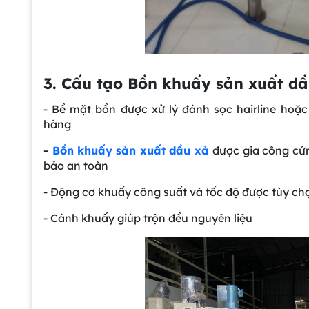
3. Cấu tạo Bồn khuấy sản xuất dầ
- Bề mặt bồn được xử lý đánh sọc hairline ho
hàng
-
Bồn khuấy sản xuất dầu xả
được gia công cứn
bảo an toàn
- Động cơ khuấy công suất và tốc độ được tùy chọ
- Cánh khuấy giúp trộn đều nguyên liệu