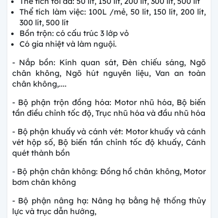
Thể tích tối đa: 50 lít, 150 lít, 200 lít, 300 lít, 500 lít
Thể tích làm việc: 100L /mẻ, 50 lít, 150 lít, 200 lít,
300 lít, 500 lít
Bồn trộn: có cấu trúc 3 lớp vỏ
Có gia nhiệt và làm nguội.
- Nắp bồn: Kính quan sát, Đèn chiếu sáng, Ngõ
chân không, Ngõ hút nguyên liệu, Van an toàn
chân không,....
- Bộ phận trộn đồng hóa: Motor nhũ hóa, Bộ biến
tần điều chỉnh tốc độ, Trục nhũ hóa và đầu nhũ hóa
- Bộ phận khuấy và cánh vét: Motor khuấy và cánh
vét hộp số, Bộ biến tần chỉnh tốc độ khuấy, Cánh
quét thành bồn
- Bộ phận chân không: Đồng hồ chân không, Motor
bơm chân không
- Bộ phận nâng hạ: Nâng hạ bằng hệ thống thủy
lực và trục dẫn hướng,