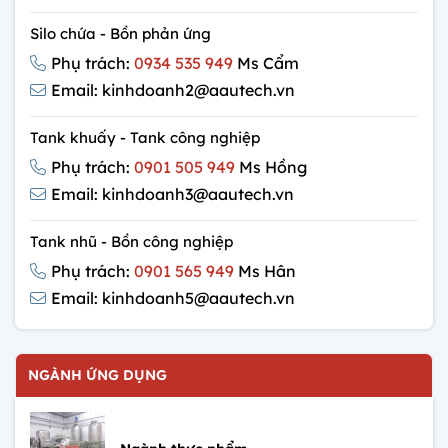
Silo chứa - Bồn phản ứng
Phụ trách:
0934 535 949
Ms Cẩm
Email: kinhdoanh2@aautech.vn
Tank khuấy - Tank công nghiệp
Phụ trách:
0901 505 949
Ms Hồng
Email: kinhdoanh3@aautech.vn
Tank nhũ - Bồn công nghiệp
Phụ trách:
0901 565 949
Ms Hân
Email: kinhdoanh5@aautech.vn
NGÀNH ỨNG DỤNG