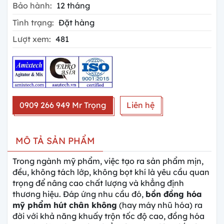
Bảo hành:
12 tháng
Tình trạng:
Đặt hàng
Lượt xem:
481
0909 266 949 Mr Trọng
Liên hệ
MÔ TẢ SẢN PHẨM
Trong ngành mỹ phẩm, việc tạo ra sản phẩm mịn,
đều, không tách lớp, không bọt khí là yêu cầu quan
trọng để nâng cao chất lượng và khẳng định
thương hiệu. Đáp ứng nhu cầu đó,
bồn đồng hóa
mỹ phẩm hút chân không
(hay máy nhũ hóa) ra
đời với khả năng khuấy trộn tốc độ cao, đồng hóa