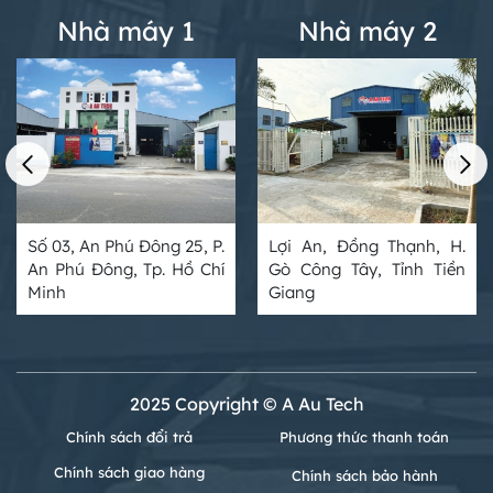
Nhà máy 1
Nhà máy 2
Số 03, An Phú Đông 25, P.
Lợi An, Đồng Thạnh, H.
An Phú Đông, Tp. Hồ Chí
Gò Công Tây, Tỉnh Tiền
Minh
Giang
2025 Copyright © A Au Tech
Chính sách đổi trả
Phương thức thanh toán
Chính sách giao hàng
Chính sách bảo hành