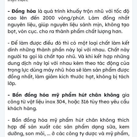
- Đồng hóa
là quá trình khuấy trộn nhũ với tốc độ
cao lên đến 2000 vòng/phút. Làm đồng nhất
nguyên liệu, giúp nguyên liệu sánh mịn, không tạo
bọt, vón cục. cho ra thành phẩm chất lượng hơn.
- Để làm được điều đó thì có một loại chất làm kết
dính những thành phần này lại với nhau. Chất này
người ta gọi là chất tạo nhũ. Và khi kết hợp những
dung dịch này lại với nhau kèm theo tác động của
trọng lực dùng máy nhũ hóa sẽ làm sản phẩm được
đồng nhất, làm giảm kích thước hạt, không bị tách
lớp.
- Bồn đồng hóa mỹ phẩm
hút chân không
gia
công từ vật liệu inox 304, hoặc 316 tùy theo yêu cầu
khách hàng.
- Bồn đồng hóa mỹ phẩm hút chân không thích
hợp để sản xuất các sản phẩm dạng sữa, kem
dưỡng, son môi, ... ở các công ty dược và mỹ phẩm,