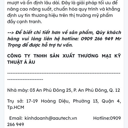
mượt và ổn định lâu dài. Đây là giải pháp tối ưu để
nâng cao năng suất, chuẩn hóa quy trình và khẳng
định uy tín thương hiệu trên thị trường mỹ phẩm
đầy cạnh tranh.
--> Để biết chi tiết hơn về sản phẩm, Qúy khách
hàng vui lòng liên hệ hotline: 0909 266 949 Mr
Trọng để được hỗ trợ tư vấn.
CÔNG TY TNHH SẢN XUẤT THƯƠNG MẠI KỸ
THUẬT Á ÂU
------------------------------------------------------------------
---------------------
Nhà máy: 03 An Phú Đông 25, P. An Phú Đông, Q. 12
Trụ sở: 17-19 Hoàng Diệu, Phường 13, Quận 4,
Tp.HCM
Email: kinhdoanh@aautech.vn
Hotline:0909
266 949