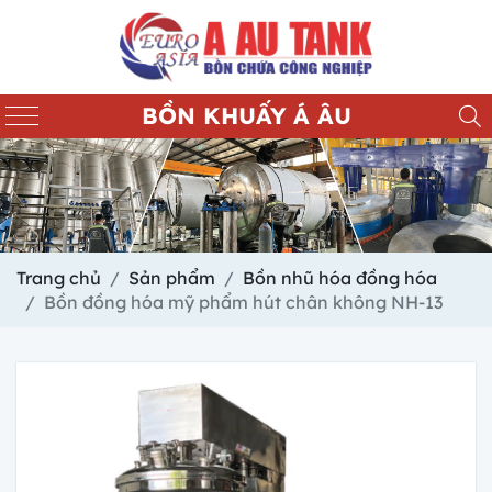
BỒN KHUẤY Á ÂU
Trang chủ
Sản phẩm
Bồn nhũ hóa đồng hóa
Bồn đồng hóa mỹ phẩm hút chân không NH-13