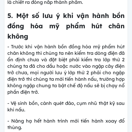
là chiết ra đóng nắp thành phẩm.
5. Một số lưu ý khi vận hành bồn
đồng hóa mỹ phẩm hút chân
không
- Trước khi vận hành bồn đồng hóa mỹ phẩm hút
chân không thì chúng ta nên kiểm tra dòng điện đã
ổn định chưa và đặt biệt phải kiểm tra lớp thứ 2
chúng ta đã cho dầu hoặc nước vào ngập cây điện
trở chưa, mọi người lưu ý lớp thứ 2 phải cho ngập
điện trở thì chúng ta mới tiến hành nấu, trường hợp
không ngập chung ta bật chế độ nấu sẽ bị chạy nổ
phần điện trở.
- Vệ sinh bồn, cánh quét đảo, cụm nhũ thật kỹ sau
khi nấu.
- Nâng hạ hết hành trình mới tiến hành xoay đổ
thùng.