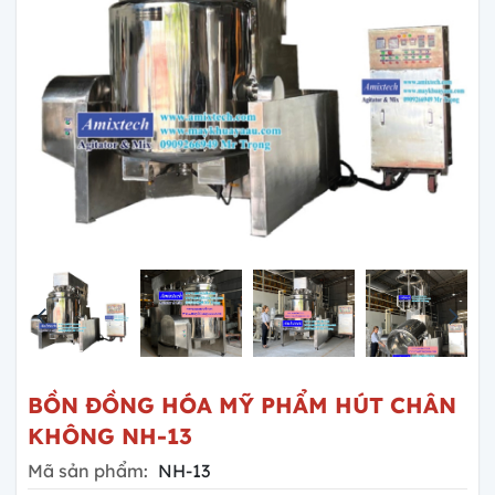
BỒN ĐỒNG HÓA MỸ PHẨM HÚT CHÂN
KHÔNG NH-13
Mã sản phẩm:
NH-13