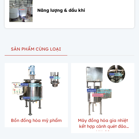
Năng lượng & dầu khí
SẢN PHẨM CÙNG LOẠI
Bồn đồng hóa mỹ phẩm
Máy đồng hóa gia nhiệt
kết hợp cánh quét đảo
NH-09