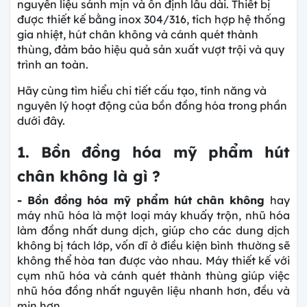
nguyên liệu sánh mịn và ổn định lâu dài. Thiết bị
được thiết kế bằng inox 304/316, tích hợp hệ thống
gia nhiệt, hút chân không và cánh quét thành
thùng, đảm bảo hiệu quả sản xuất vượt trội và quy
trình an toàn.
Hãy cùng tìm hiểu chi tiết cấu tạo, tính năng và
nguyên lý hoạt động của bồn đồng hóa trong phần
dưới đây.
1. Bồn đồng hóa mỹ phẩm hút
chân không là gì ?
- Bồn đồng hóa mỹ phẩm hút chân không
hay
máy nhũ hóa là một loại máy khuấy trộn, nhũ hóa
làm đồng nhất dung dịch, giúp cho các dung dịch
không bị tách lớp, vốn dĩ ở điều kiện bình thường sẽ
không thể hòa tan được vào nhau. Máy thiết kế với
cụm nhũ hóa và cánh quét thành thùng giúp việc
nhũ hóa đồng nhất nguyên liệu nhanh hơn, đều và
mịn hơn.