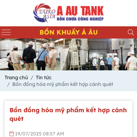
BỒN KHUẤY Á ÂU
Trang chủ
Tin tức
Bồn đồng hóa mỹ phẩm kết hợp cánh quét
Bồn đồng hóa mỹ phẩm kết hợp cánh
quét
19/07/2025 08:57 AM