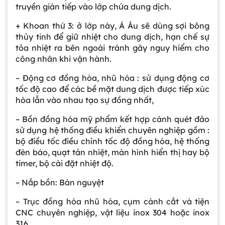
truyền gián tiếp vào lớp chứa dung dịch.
+ Khoan thứ 3: ở lớp này, Á Âu sẽ dùng sợi bông
thủy tinh để giữ nhiệt cho dung dịch, hạn chế sự
tỏa nhiệt ra bên ngoài tránh gây nguy hiểm cho
công nhân khi vận hành.
– Động cơ đồng hóa, nhũ hóa : sử dụng động cơ
tốc độ cao để các bề mặt dung dịch được tiếp xúc
hòa lẫn vào nhau tạo sự đồng nhất,
– Bồn đồng hóa mỹ phẩm kết hợp cánh quét đảo
sử dụng hệ thống điều khiển chuyên nghiệp gồm :
bộ điều tốc điều chỉnh tốc độ đồng hóa, hệ thống
đèn báo, quạt tản nhiệt, màn hình hiển thị hay bộ
timer, bộ cài đặt nhiệt độ.
– Nắp bồn: Bán nguyệt
– Trục đồng hóa nhũ hóa, cụm cánh cắt và tiện
CNC chuyên nghiệp, vật liệu inox 304 hoặc inox
316.