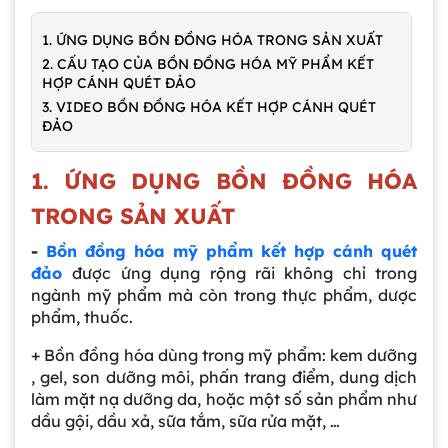
1. ỨNG DỤNG BỒN ĐỒNG HÓA TRONG SẢN XUẤT
2. CẤU TẠO CỦA BỒN ĐỒNG HÓA MỸ PHẨM KẾT
HỢP CÁNH QUÉT ĐẢO
3. VIDEO BỒN ĐỒNG HÓA KẾT HỢP CÁNH QUÉT
ĐẢO
1. ỨNG DỤNG BỒN ĐỒNG HÓA
TRONG SẢN XUẤT
-
Bồn đồng hóa mỹ phẩm kết hợp cánh quét
đảo
được ứng dụng rộng rãi không chỉ trong
ngành mỹ phẩm mà còn trong thực phẩm, dược
phẩm, thuốc.
+ Bồn đồng hóa dùng trong mỹ phẩm: kem dưỡng
, gel, son dưỡng môi, phấn trang điểm, dung dịch
làm mặt nạ dưỡng da, hoặc một số sản phẩm như
dầu gội, dầu xả, sữa tắm, sữa rửa mặt, …