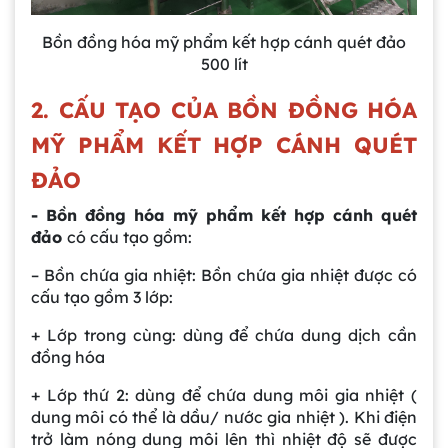
Bồn đồng hóa mỹ phẩm kết hợp cánh quét đảo
500 lít
2. CẤU TẠO CỦA BỒN ĐỒNG HÓA
MỸ PHẨM KẾT HỢP CÁNH QUÉT
ĐẢO
- Bồn đồng hóa mỹ phẩm kết hợp cánh quét
đảo
có cấu tạo gồm:
– Bồn chứa gia nhiệt: Bồn chứa gia nhiệt được có
cấu tạo gồm 3 lớp:
+ Lớp trong cùng: dùng để chứa dung dịch cần
đồng hóa
+ Lớp thứ 2: dùng để chứa dung môi gia nhiệt (
dung môi có thể là dầu/ nước gia nhiệt ). Khi điện
trở làm nóng dung môi lên thì nhiệt độ sẽ được