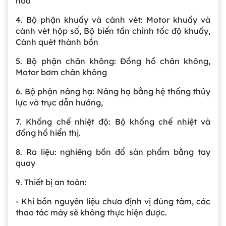
hóa
4. Bộ phận khuấy và cánh vét: Motor khuấy và
cánh vét hộp số, Bộ biến tần chỉnh tốc độ khuấy,
Cánh quét thành bồn
5. Bộ phận chân không: Đồng hồ chân không,
Motor bơm chân không
6. Bộ phận nâng hạ: Nâng hạ bằng hệ thống thủy
lực và trục dẫn hướng,
7. Khống chế nhiệt độ: Bộ khống chế nhiệt và
đồng hồ hiển thị.
8. Ra liệu: nghiêng bồn đổ sản phẩm bằng tay
quay
9. Thiết bị an toàn:
- Khi bồn nguyên liệu chưa định vị đúng tâm, các
thao tác máy sẽ không thực hiện được.