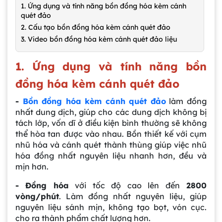
1. Ứng dụng và tính năng bồn đồng hóa kèm cánh
quét đảo
2. Cấu tạo bồn đồng hóa kèm cánh quét đảo
3. Video bồn đồng hóa kèm cánh quét đảo liệu
1. Ứng dụng và tính năng bồn
đồng hóa kèm cánh quét đảo
-
Bồn đồng hóa kèm cánh quét đảo
làm đồng
nhất dung dịch, giúp cho các dung dịch không bị
tách lớp, vốn dĩ ở điều kiện bình thường sẽ không
thể hòa tan được vào nhau. Bồn thiết kế với cụm
nhũ hóa và cánh quét thành thùng giúp việc nhũ
hóa đồng nhất nguyên liệu nhanh hơn, đều và
mịn hơn.
- Đồng hóa
với tốc độ cao lên đến
2800
vòng/phút
. Làm đồng nhất nguyên liệu, giúp
nguyên liệu sánh mịn, không tạo bọt, vón cục.
cho ra thành phẩm chất lượng hơn.