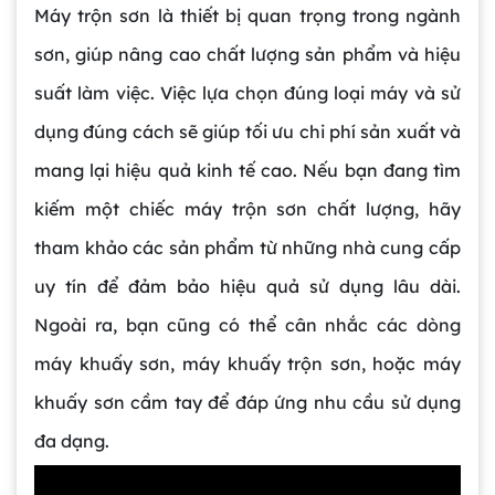
Máy trộn sơn là thiết bị quan trọng trong ngành
sơn, giúp nâng cao chất lượng sản phẩm và hiệu
suất làm việc. Việc lựa chọn đúng loại máy và sử
dụng đúng cách sẽ giúp tối ưu chi phí sản xuất và
mang lại hiệu quả kinh tế cao. Nếu bạn đang tìm
kiếm một chiếc máy trộn sơn chất lượng, hãy
tham khảo các sản phẩm từ những nhà cung cấp
uy tín để đảm bảo hiệu quả sử dụng lâu dài.
Ngoài ra, bạn cũng có thể cân nhắc các dòng
máy khuấy sơn, máy khuấy trộn sơn, hoặc máy
Gia công bồn khuấy, silo chứa nguyên liệu
khuấy sơn cầm tay để đáp ứng nhu cầu sử dụng
tại công ty Á Âu
đa dạng.
Bồn khuấy công nghiệp là gì? Ứng dụng, cấu