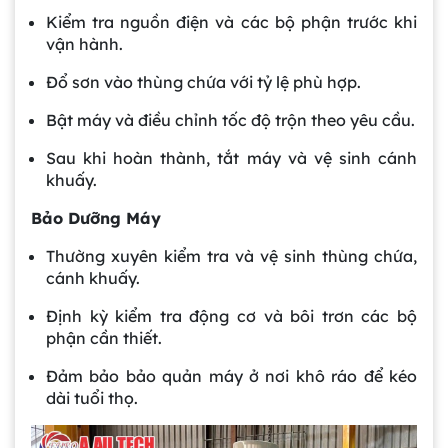
Kiểm tra nguồn điện và các bộ phận trước khi
vận hành.
Đổ sơn vào thùng chứa với tỷ lệ phù hợp.
Bật máy và điều chỉnh tốc độ trộn theo yêu cầu.
Sau khi hoàn thành, tắt máy và vệ sinh cánh
khuấy.
Bảo Dưỡng Máy
Thường xuyên kiểm tra và vệ sinh thùng chứa,
cánh khuấy.
Định kỳ kiểm tra động cơ và bôi trơn các bộ
phận cần thiết.
Đảm bảo bảo quản máy ở nơi khô ráo để kéo
dài tuổi thọ.