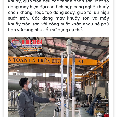
khuấy, giúp trộn đều các thành phần sơn. Một số
dòng máy hiện đại còn tích hợp công nghệ khuấy
chân không hoặc tạo dòng xoáy, giúp tối ưu hiệu
suất trộn. Các dòng máy khuấy sơn và máy
khuấy trộn sơn với công suất khác nhau sẽ phù
hợp với từng nhu cầu sử dụng cụ thể.