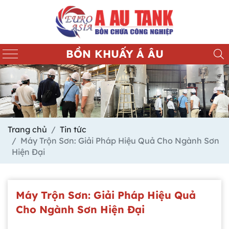
BỒN KHUẤY Á ÂU
Trang chủ
Tin tức
Máy Trộn Sơn: Giải Pháp Hiệu Quả Cho Ngành Sơn
Hiện Đại
Máy Trộn Sơn: Giải Pháp Hiệu Quả
Cho Ngành Sơn Hiện Đại