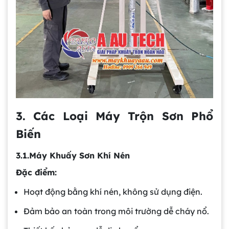
3. Các Loại Máy Trộn Sơn Phổ
Biến
3.1.Máy Khuấy Sơn Khí Nén
Đặc điểm:
Hoạt động bằng khí nén, không sử dụng điện.
Đảm bảo an toàn trong môi trường dễ cháy nổ.