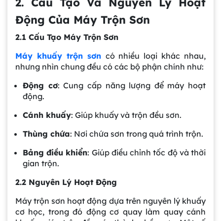
2. Cấu Tạo Và Nguyên Lý Hoạt
Động Của Máy Trộn Sơn
2.1 Cấu Tạo Máy Trộn Sơn
Máy khuấy trộn sơn
có nhiều loại khác nhau,
nhưng nhìn chung đều có các bộ phận chính như:
Động cơ
: Cung cấp năng lượng để máy hoạt
động.
Cánh khuấy
: Giúp khuấy và trộn đều sơn.
Thùng chứa
: Nơi chứa sơn trong quá trình trộn.
Bảng điều khiển
: Giúp điều chỉnh tốc độ và thời
gian trộn.
2.2 Nguyên Lý Hoạt Động
Máy trộn sơn hoạt động dựa trên nguyên lý khuấy
cơ học, trong đó động cơ quay làm quay cánh