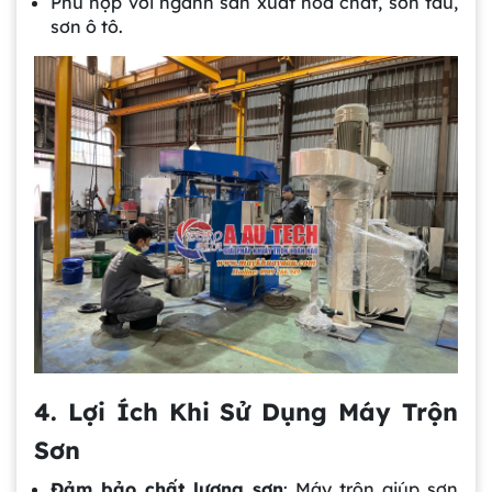
Phù hợp với ngành sản xuất hóa chất, sơn tàu,
sơn ô tô.
4. Lợi Ích Khi Sử Dụng Máy Trộn
Sơn
Đảm bảo chất lượng sơn
: Máy trộn giúp sơn