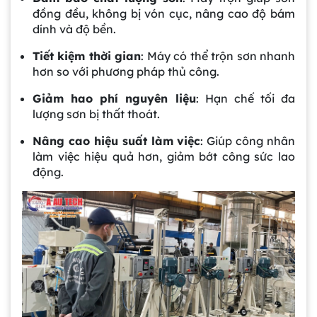
đồng đều, không bị vón cục, nâng cao độ bám
dính và độ bền.
Tiết kiệm thời gian
: Máy có thể trộn sơn nhanh
hơn so với phương pháp thủ công.
Giảm hao phí nguyên liệu
: Hạn chế tối đa
lượng sơn bị thất thoát.
Nâng cao hiệu suất làm việc
: Giúp công nhân
làm việc hiệu quả hơn, giảm bớt công sức lao
động.