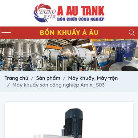
BỒN KHUẤY Á ÂU
Trang chủ
Sản phẩm
Máy khuấy, Máy trộn
Máy khuấy sơn công nghiệp Amix_S03