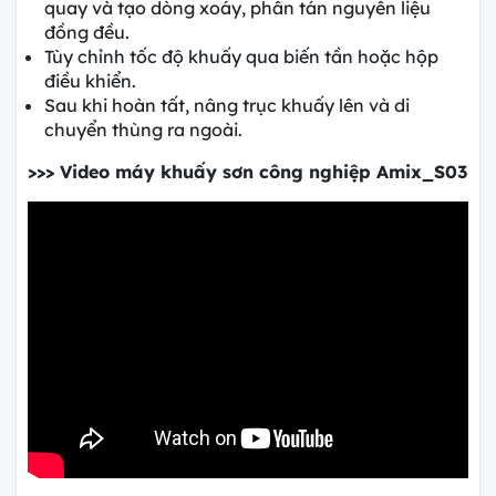
quay và tạo dòng xoáy, phân tán nguyên liệu
đồng đều.
Tùy chỉnh tốc độ khuấy qua biến tần hoặc hộp
điều khiển.
Sau khi hoàn tất, nâng trục khuấy lên và di
chuyển thùng ra ngoài.
>>> Video máy khuấy sơn công nghiệp Amix_S03