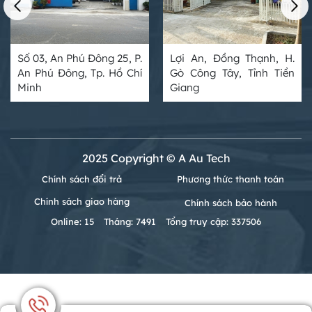
Số 03, An Phú Đông 25, P.
Lợi An, Đồng Thạnh, H.
An Phú Đông, Tp. Hồ Chí
Gò Công Tây, Tỉnh Tiền
Minh
Giang
2025 Copyright © A Au Tech
Chính sách đổi trả
Phương thức thanh toán
Chính sách giao hàng
Chính sách bảo hành
Online: 15
Tháng: 7491
Tổng truy cập: 337506