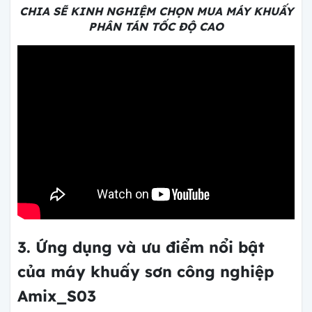
CHIA SẼ KINH NGHIỆM CHỌN MUA MÁY KHUẤY
PHÂN TÁN TỐC ĐỘ CAO
3. Ứng dụng và ưu điểm nổi bật
của máy khuấy sơn công nghiệp
Amix_S03