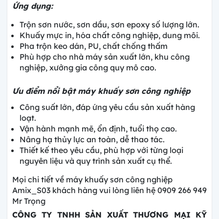
Ứng dụng:
Trộn sơn nước, sơn dầu, sơn epoxy số lượng lớn.
Khuấy mực in, hóa chất công nghiệp, dung môi.
Pha trộn keo dán, PU, chất chống thấm
Phù hợp cho nhà máy sản xuất lớn, khu công
nghiệp, xưởng gia công quy mô cao.
Ưu điểm nổi bật máy khuấy sơn công nghiệp
Công suất lớn, đáp ứng yêu cầu sản xuất hàng
loạt.
Vận hành mạnh mẽ, ổn định, tuổi thọ cao.
Nâng hạ thủy lực an toàn, dễ thao tác.
Thiết kế theo yêu cầu, phù hợp với từng loại
nguyên liệu và quy trình sản xuất cụ thể.
Mọi chi tiết về máy khuấy sơn công nghiệp
Amix_S03 khách hàng vui lòng liên hệ 0909 266 949
Mr Trọng
CÔNG TY
TNHH SẢN XUẤT THƯƠNG MẠI KỸ