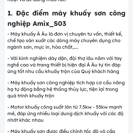
1. Đặc điểm máy khuấy sơn công
nghiệp Amix_S03
- Máy khuấy Á Âu là đơn vị chuyên tư vấn, thiết kế,
chế tạo sản xuất các dòng máy chuyên dụng cho
ngành sơn, mực in, hóa chất,....
- Với kinh nghiệm dày dặn, đội thợ lâu năm với tay
nghề cao và trang thiết bị hiện đại Á Âu tự tin đáp
ứng tốt nhu cầu khuấy trộn của Quý khách hàng
- Máy khuấy sơn công nghiệp
tích hợp cơ cấu nâng
hạ tự động bằng hệ thống thủy lực, tiện lợi trong
quá trình khuấy trộn
- Motor khuấy công suất lớn từ 7.5kw - 55kw mạnh
mẽ, đáp ứng nhiều loại dung dịch khuấy với các độ
nhớt khác nhau
- Máy khuấy sơn được điều chỉnh tốc độ vô cấp