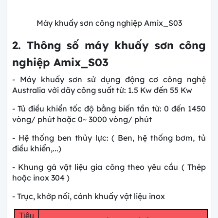
Máy khuấy sơn công nghiệp Amix_S03
2. Thông số máy khuấy sơn công
nghiệp Amix_S03
- Máy khuấy sơn sử dụng động cơ công nghệ
Australia với dãy công suất từ: 1.5 Kw đến 55 Kw
- Tủ điều khiển tốc độ bằng biến tần từ: 0 đến 1450
vòng/ phút hoặc 0~ 3000 vòng/ phút
- Hệ thống ben thủy lực: ( Ben, hệ thống bơm, tủ
điều khiển,...)
- Khung gá vật liệu gia công theo yêu cầu ( Thép
hoặc inox 304 )
- Trục, khớp nối, cánh khuấy vật liệu inox
Tiêu