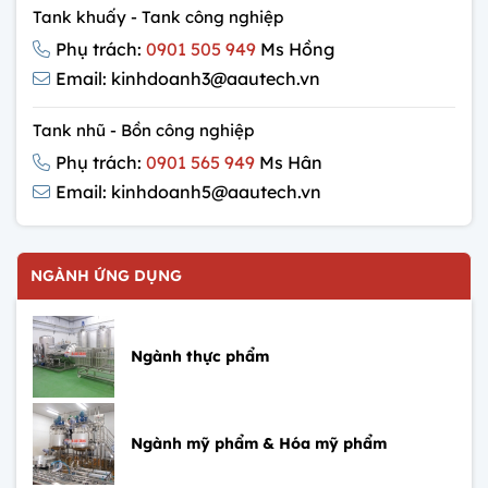
Tank khuấy - Tank công nghiệp
Phụ trách:
0901 505 949
Ms Hồng
Email: kinhdoanh3@aautech.vn
Tank nhũ - Bồn công nghiệp
Phụ trách:
0901 565 949
Ms Hân
Email: kinhdoanh5@aautech.vn
NGÀNH ỨNG DỤNG
Ngành thực phẩm
Ngành mỹ phẩm & Hóa mỹ phẩm