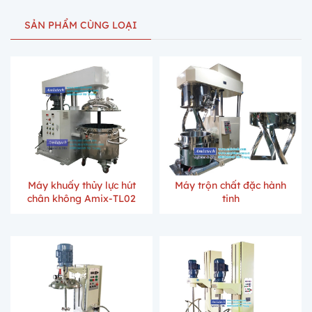
SẢN PHẨM CÙNG LOẠI
Máy khuấy thủy lực hút
Máy trộn chất đặc hành
chân không Amix-TL02
tinh