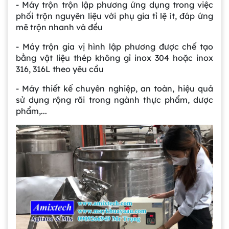
- Máy trộn trộn lập phương ứng dụng trong việc
phối trộn nguyên liệu với phụ gia tỉ lệ ít, đáp ứng
mẽ trộn nhanh và đều
- Máy trộn gia vị hình lập phương được chế tạo
bằng vật liệu thép không gỉ inox 304 hoặc inox
316, 316L theo yêu cầu
- Máy thiết kế chuyên nghiệp, an toàn, hiệu quả
sử dụng rộng rãi trong ngành thực phẩm, dược
phẩm,...