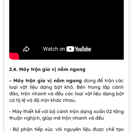
2.4. Máy trộn gia vị nằm ngang
- Máy trộn gia vị nằm ngang
dùng để trộn các
loại vật liệu dạng bột khô. Bên trong lắp cánh
đảo, trộn nhanh và đều các loại vật liệu dạng bột
có tỷ lệ và độ mịn khác nhau.
- Máy thiết kế với bộ cánh trộn dạng xoắn 02 tầng
thuận nghịch, giúp mẽ trộn nhanh và đều
- Bộ phận tiếp xúc với nguyên liệu được chế tạo