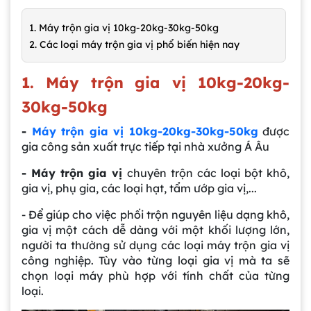
1. Máy trộn gia vị 10kg-20kg-30kg-50kg
2. Các loại máy trộn gia vị phổ biến hiện nay
1. Máy trộn gia vị 10kg-20kg-
30kg-50kg
-
Máy trộn gia vị 10kg-20kg-30kg-50kg
được
gia công sản xuất trực tiếp tại nhà xưởng Á Âu
- Máy trộn gia vị
chuyên trộn các loại bột khô,
gia vị, phụ gia, các loại hạt, tẩm ướp gia vị,...
- Để giúp cho việc phối trộn nguyên liệu dạng khô,
gia vị một cách dễ dàng với một khối lượng lớn,
người ta thường sử dụng các loại máy trộn gia vị
công nghiệp. Tùy vào từng loại gia vị mà ta sẽ
chọn loại máy phù hợp với tính chất của từng
loại.