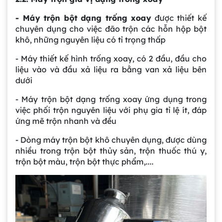
- Máy trộn bột dạng trống xoay
được thiết kế
chuyên dụng cho việc đão trộn các hỗn hộp bột
khô, những nguyên liệu có tỉ trọng thấp
- Máy thiết kế hình trống xoay, có 2 đầu, đầu cho
liệu vào và đầu xả liệu ra bằng van xả liệu bên
dưới
- Máy trộn bột dạng trống xoay ứng dụng trong
việc phối trộn nguyên liệu với phụ gia tỉ lệ ít, đáp
ứng mẽ trộn nhanh và đều
- Dòng máy trộn bột khô chuyên dụng, được dùng
nhiều trong trộn bột thủy sản, trộn thuốc thú y,
trộn bột màu, trộn bột thực phẩm,....