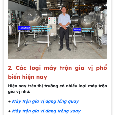
2. Các loại máy trộn gia vị phổ
biến hiện nay
Hiện nay trên thị trường có nhiều loại máy trộn
gia vị như:
+
Máy trộn gia vị dạng lồng quay
+
Máy trộn gia vị dạng trống xoay