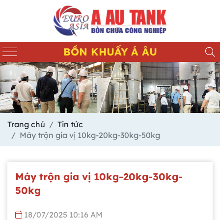
BỒN KHUẤY Á ÂU
Trang chủ
Tin tức
Máy trộn gia vị 10kg-20kg-30kg-50kg
Máy trộn gia vị 10kg-20kg-30kg-
50kg
18/07/2025 10:16 AM