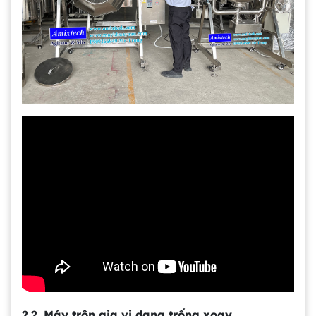
2.2. Máy trộn gia vị dạng trống xoay