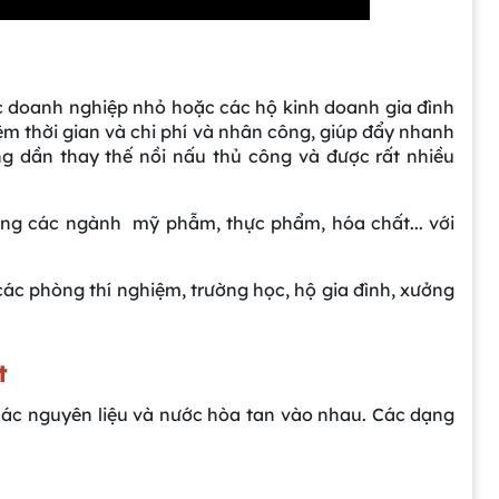
c doanh nghiệp nhỏ hoặc các hộ kinh doanh gia đình
iệm thời gian và chi phí và nhân công, giúp đẩy nhanh
ng dần thay thế nồi nấu thủ công và được rất nhiều
ong các ngành mỹ phẫm, thực phẩm, hóa chất... với
ác phòng thí nghiệm, trường học, hộ gia đình, xưởng
ít
các nguyên liệu và nước hòa tan vào nhau. Các dạng