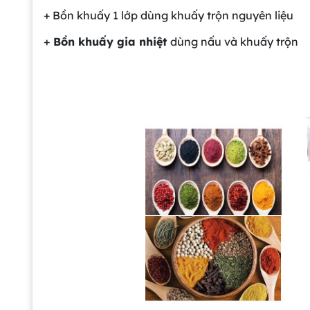
+ Bồn khuấy 1 lớp dùng khuấy trộn nguyên liệu
+
Bồn khuấy gia nhiệt
dùng nấu và khuấy trộn