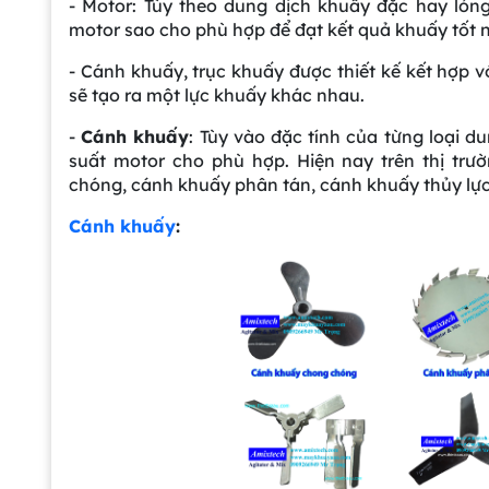
- Motor: Tùy theo dung dịch khuấy đặc hay lỏn
motor sao cho phù hợp để đạt kết quả khuấy tốt n
- Cánh khuấy, trục khuấy được thiết kế kết hợp v
sẽ tạo ra một lực khuấy khác nhau.
-
Cánh khuấy
: Tùy vào đặc tính của từng loại 
suất motor cho phù hợp. Hiện nay trên thị tr
chóng, cánh khuấy phân tán, cánh khuấy thủy lực
Cánh khuấy
: