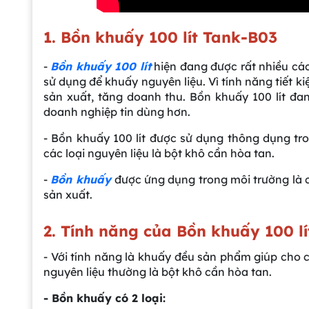
1. Bồn khuấy 100 lít Tank-B03
-
Bồn khuấy 100 lít
hiện đang được rất nhiều cá
sử dụng để khuấy nguyên liệu. Vì tính năng tiết k
sản xuất, tăng doanh thu. Bồn khuấy 100 lít đa
doanh nghiệp tin dùng hơn.
- Bồn khuấy 100 lít được sử dụng thông dụng tr
các loại nguyên liệu là bột khô cần hòa tan.
-
Bồn khuấy
được ứng dụng trong môi trường là c
sản xuất.
2. Tính năng của Bồn khuấy 100 l
- Với tính năng là khuấy đều sản phẩm giúp cho 
nguyên liệu thường là bột khô cần hòa tan.
- Bồn khuấy có 2 loại: