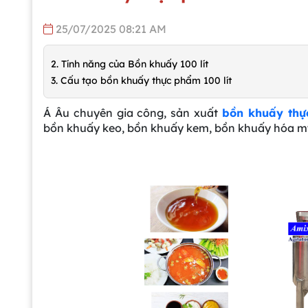
25/07/2025 08:21 AM
2. Tính năng của Bồn khuấy 100 lít
3. Cấu tạo bồn khuấy thực phẩm 100 lít
Á Âu chuyên gia công, sản xuất
bồn khuấy th
bồn khuấy keo, bồn khuấy kem, bồn khuấy hóa mỹ