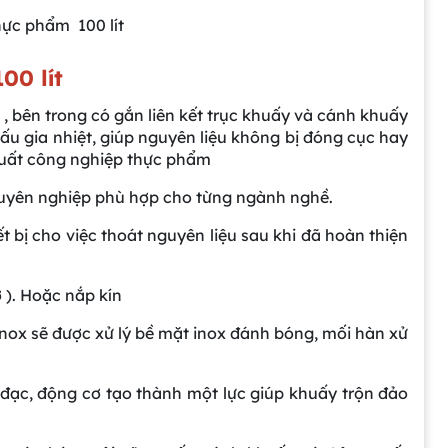
ực phẩm 100 lít
00 lít
 , bên trong có gắn liên kết trục khuấy và cánh khuấy
nấu gia nhiệt, giúp nguyên liệu không bị đóng cục hay
xuất công nghiệp thực phẩm
chuyên nghiệp phù hợp cho từng ngành nghề.
 bị cho việc thoát nguyên liệu sau khi đã hoàn thiện
 ). Hoặc nắp kín
nox sẽ được xử lý bề mặt inox đánh bóng, mối hàn xử
 đạc, động cơ tạo thành một lực giúp khuấy trộn đảo