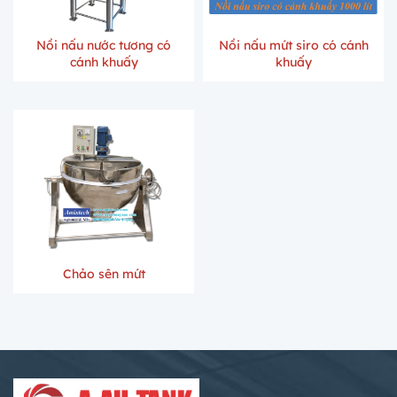
Nồi nấu nước tương có
Nồi nấu mứt siro có cánh
cánh khuấy
khuấy
Chảo sên mứt