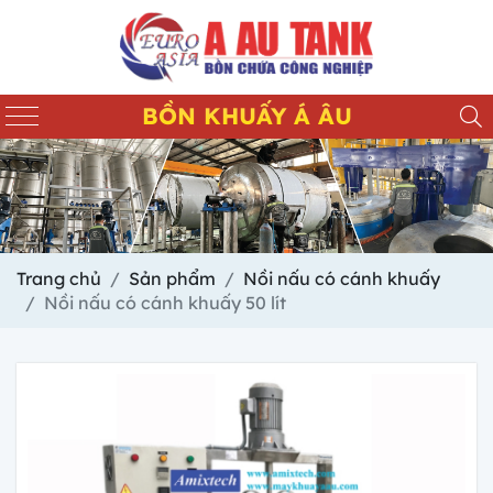
BỒN KHUẤY Á ÂU
Trang chủ
Sản phẩm
Nồi nấu có cánh khuấy
Nồi nấu có cánh khuấy 50 lít