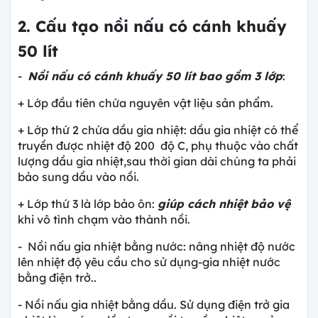
2. Cấu tạo nồi nấu có cánh khuấy
50 lít
-
Nồi nấu có cánh khuấy 50 lít bao gồm 3 lớp
:
+ Lớp đầu tiên chứa nguyên vật liệu sản phẩm.
+ Lớp thứ 2 chứa dầu gia nhiệt: dầu gia nhiệt có thể
truyền được nhiệt độ 200 độ C, phụ thuộc vào chất
lượng dầu gia nhiệt,sau thời gian dài chúng ta phải
bảo sung dầu vào nồi.
+ Lớp thứ 3 là lớp bảo ôn:
giúp cách nhiệt bảo vệ
khi vô tình chạm vào thành nồi.
- Nồi nấu gia nhiệt bằng nước: nâng nhiệt độ nước
lên nhiệt độ yêu cầu cho sử dụng-gia nhiệt nước
bằng điện trở..
- Nồi nấu gia nhiệt bằng dầu. Sử dụng điện trở gia