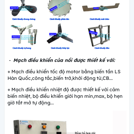
-
Mạch điều khiển của nồi được thiết kế với:
+ Mạch điều khiển tốc độ motor bằng biến tần LS
Hàn Quốc,công tắc,biến trở,khởi động từ,CB...
+ Mạch điều khiển nhiệt độ được thiết kế với cảm
biến nhiệt, bộ điều khiển giới hạn min,max, bộ hẹn
giờ tắt mở tự động...