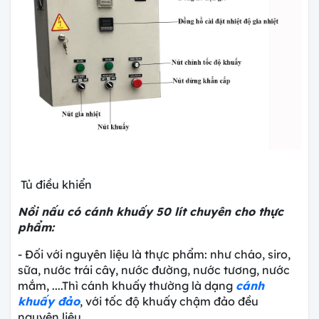
Tủ điều khiển
Nồi nấu có cánh khuấy 50 lít chuyên cho thực
phẩm:
- Đối với nguyên liệu là thực phẩm: như cháo, siro,
sữa, nước trái cây, nước đường, nước tương, nước
mắm, ....Thì cánh khuấy thường là dạng
cánh
khuấy đảo
, với tốc độ khuấy chậm đảo đều
nguyên liệu,.