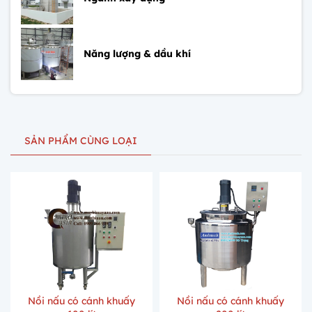
Năng lượng & dầu khí
SẢN PHẨM CÙNG LOẠI
Nồi nấu có cánh khuấy
Nồi nấu có cánh khuấy