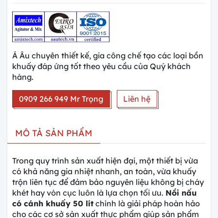
Á Âu chuyên thiết kế, gia công chế tạo các loại bồn
khuấy đáp ứng tốt theo yêu cầu của Quý khách
hàng.
0909 266 949 Mr Trọng
Liên hệ
MÔ TẢ SẢN PHẨM
Trong quy trình sản xuất hiện đại, một thiết bị vừa
có khả năng gia nhiệt nhanh, an toàn, vừa khuấy
trộn liên tục để đảm bảo nguyên liệu không bị cháy
khét hay vón cục luôn là lựa chọn tối ưu.
Nồi nấu
có cánh khuấy 50 lít
chính là giải pháp hoàn hảo
cho các cơ sở sản xuất thực phẩm giúp sản phẩm