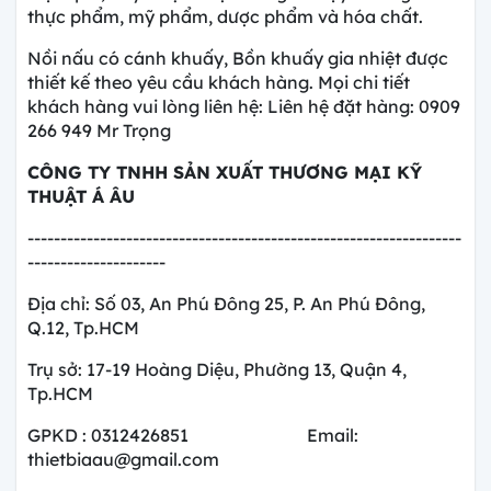
thực phẩm, mỹ phẩm, dược phẩm và hóa chất.
Nồi nấu có cánh khuấy, Bồn khuấy gia nhiệt được
thiết kế theo yêu cầu khách hàng. Mọi chi tiết
khách hàng vui lòng liên hệ: Liên hệ đặt hàng: 0909
266 949 Mr Trọng
CÔNG TY
TNHH SẢN XUẤT THƯƠNG MẠI KỸ
THUẬT Á ÂU
------------------------------------------------------------------
---------------------
Địa chỉ: Số 03, An Phú Đông 25, P. An Phú Đông,
Q.12, Tp.HCM
Trụ sở: 17-19 Hoàng Diệu, Phường 13, Quận 4,
Tp.HCM
GPKD : 0312426851 Email:
thietbiaau@gmail.com