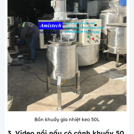
Bồn khuấy gia nhiệt keo 50L
3. Video nồi nấu có cánh khuấy 50