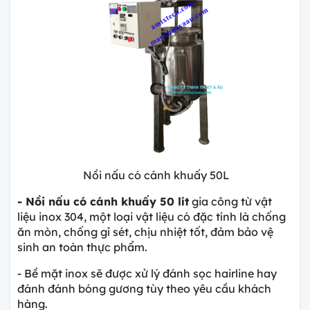
Nồi nấu có cánh khuấy 50L
- Nồi nấu có cánh khuấy 50 lít
gia công từ vật
liệu inox 304, một loại vật liệu có đặc tính là chống
ăn mòn, chống gỉ sét, chịu nhiệt tốt, đảm bảo vệ
sinh an toàn thực phẩm.
- Bề mặt inox sẽ được xử lý đánh sọc hairline hay
đánh đánh bóng gương tùy theo yêu cầu khách
hàng.