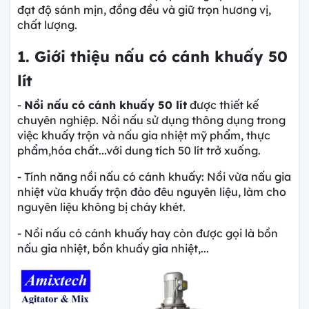
đạt độ sánh mịn, đồng đều và giữ trọn hương vị,
chất lượng.
1. Giới thiệu
nấu có cánh khuấy 50
lít
-
Nồi nấu có cánh khuấy 50 lít
được thiết kế
chuyên nghiệp. Nồi nấu sử dụng thông dụng trong
việc khuấy trộn và nấu gia nhiệt mỹ phẩm, thực
phẩm,hóa chất...với dung tích 50 lít trở xuống.
- Tính năng nồi nấu có cánh khuấy: Nồi vừa nấu gia
nhiệt vừa khuấy trộn đảo đêu nguyên liệu, làm cho
nguyên liệu không bị cháy khét.
- Nồi nấu có cánh khuấy hay còn được gọi là bồn
nấu gia nhiệt, bồn khuấy gia nhiệt,...