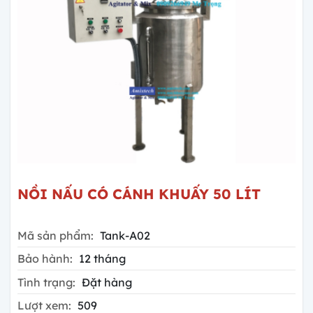
NỒI NẤU CÓ CÁNH KHUẤY 50 LÍT
Mã sản phẩm:
Tank-A02
Bảo hành:
12 tháng
Tình trạng:
Đặt hàng
Lượt xem:
509