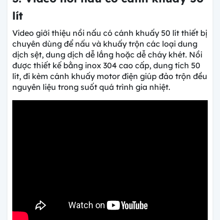
lít
Video giới thiệu nồi nấu có cánh khuấy 50 lít thiết bị
chuyên dùng để nấu và khuấy trộn các loại dung
dịch sệt, dung dịch dễ lắng hoặc dễ cháy khét. Nồi
được thiết kế bằng inox 304 cao cấp, dung tích 50
lít, đi kèm cánh khuấy motor điện giúp đảo trộn đều
nguyên liệu trong suốt quá trình gia nhiệt.