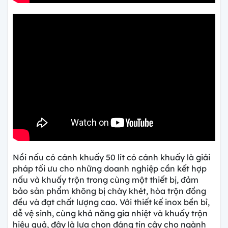
Nồi nấu có cánh khuấy 50 lít có cánh khuấy là giải
pháp tối ưu cho những doanh nghiệp cần kết hợp
nấu và khuấy trộn trong cùng một thiết bị, đảm
bảo sản phẩm không bị cháy khét, hòa trộn đồng
đều và đạt chất lượng cao. Với thiết kế inox bền bỉ,
dễ vệ sinh, cùng khả năng gia nhiệt và khuấy trộn
hiệu quả, đây là lựa chọn đáng tin cậy cho ngành