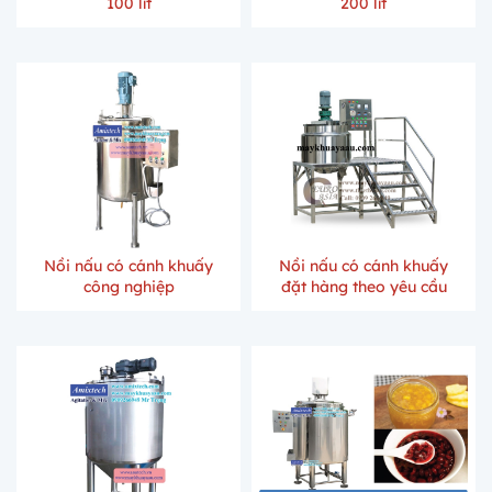
100 lít
200 lít
Nồi nấu có cánh khuấy
Nồi nấu có cánh khuấy
công nghiệp
đặt hàng theo yêu cầu