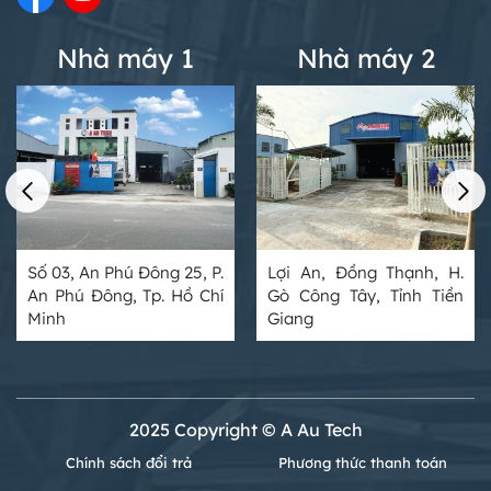
Nhà máy 1
Nhà máy 2
Số 03, An Phú Đông 25, P.
Lợi An, Đồng Thạnh, H.
An Phú Đông, Tp. Hồ Chí
Gò Công Tây, Tỉnh Tiền
Minh
Giang
2025 Copyright © A Au Tech
Chính sách đổi trả
Phương thức thanh toán