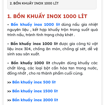
2. BỒN KHUẤY INOX 1000 LÍT
1. BỒN KHUẤY INOX 1000 LÍT
-
Bồn khuấy inox 1000 lít
dùng nấu gia nhiệt
nguyên liệu , kết hợp khuấy trộn trong suốt quá
trình nấu, tránh tình trạng cháy khét .
- Bồn khuấy inox 1000 lít
được gia công từ vật
liệu inox 304, chống ăn mòn, chống gỉ sét, dễ vệ
sinh sau sản xuất.
- Bồn khuấy 1000 lít
chuyên dùng khuấy các
chất lỏng, các loại bột cần hòa tan trong nước,
đồng nhất , cho ra thành phẩm cuối cùng.
>>
Bồn khuấy inox 500 lít
>>
Bồn khuấy inox 1500 lít
>>
Bồn khuấy inox 2000 lít