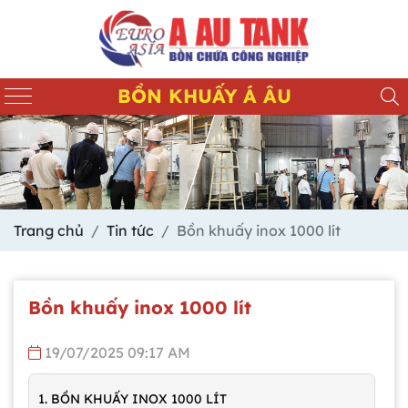
BỒN KHUẤY Á ÂU
Trang chủ
Tin tức
Bồn khuấy inox 1000 lít
Bồn khuấy inox 1000 lít
19/07/2025 09:17 AM
1. BỒN KHUẤY INOX 1000 LÍT