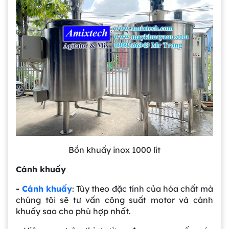
Bồn khuấy inox 1000 lít
Cánh khuấy
-
Cánh khuấy
: Tùy theo đặc tính của hóa chất mà
chúng tôi sẽ tư vấn công suất motor và cánh
khuấy sao cho phù hợp nhất.