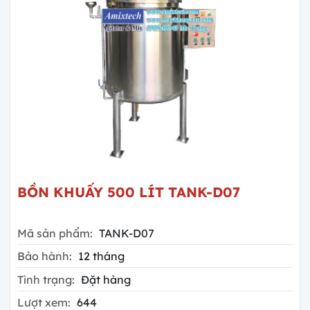
BỒN KHUẤY 500 LÍT TANK-D07
Mã sản phẩm:
TANK-D07
Bảo hành:
12 tháng
Tình trạng:
Đặt hàng
Lượt xem:
644