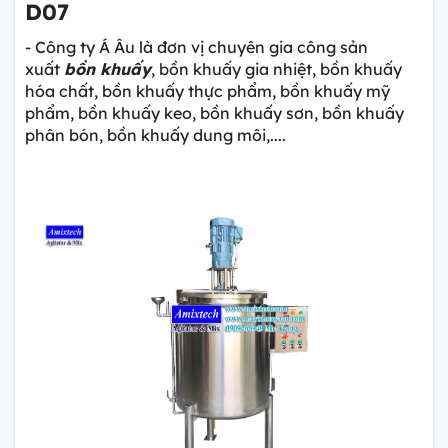
D07
- Công ty Á Âu là đơn vị chuyên gia công sản
xuất
bồn khuấy
, bồn khuấy gia nhiệt, bồn khuấy
hóa chất, bồn khuấy thực phẩm, bồn khuấy mỹ
phẩm, bồn khuấy keo, bồn khuấy sơn, bồn khuấy
phân bón, bồn khuấy dung môi,....