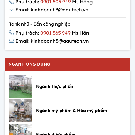
Phụ trách:
0901 505 949
Ms Hồng
Email: kinhdoanh3@aautech.vn
Tank nhũ - Bồn công nghiệp
Phụ trách:
0901 565 949
Ms Hân
Email: kinhdoanh5@aautech.vn
NGÀNH ỨNG DỤNG
Ngành thực phẩm
Ngành mỹ phẩm & Hóa mỹ phẩm
Ngành dược phẩm