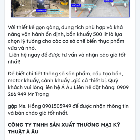
Với thiết kế gọn gàng, dung tích phù hợp và khả
năng vận hành ổn định, bồn khuấy 500 lít là lựa
chọn lý tưởng cho các cơ sở chế biến thực phẩm
vừa và nhỏ.
Liên hệ ngay để được tư vấn và nhận báo giá tốt
nhất!
Để biết chi tiết thông số sản phẩm, cấu tạo bồn,
motor khuấy, cánh khuấy...giá cả thiết bị. Quý
khách vui lòng liên hệ Á Âu Liên hệ đặt hàng: 0909
266 949 Mr Trọng
gặp Ms. Hồng 0901505949 để được nhận thông tin
và bản chào giá tốt nhất.
CÔNG TY
TNHH SẢN XUẤT THƯƠNG MẠI KỸ
THUẬT Á ÂU