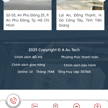
Số 03, An Phú Đông 25, P.
Lợi An, Đồng Thạnh, H.
An Phú Đông, Tp. Hồ Chí
Gò Công Tây, Tỉnh Tiền
Minh
Giang
2025 Copyright © A Au Tech
Chính sách đổi trả
Phương thức thanh toán
Chính sách giao hàng
Chính sách bảo hành
Online: 10
Tháng: 7548
Tổng truy cập: 337563