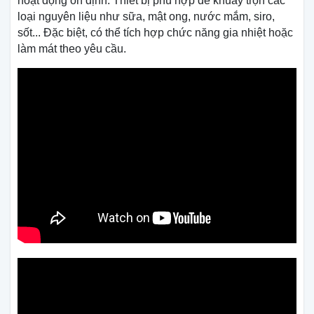
hoạt động ổn định. Thiết bị phù hợp để khuấy trộn các
loại nguyên liệu như sữa, mật ong, nước mắm, siro,
sốt... Đặc biệt, có thể tích hợp chức năng gia nhiệt hoặc
làm mát theo yêu cầu.