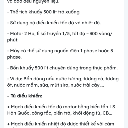
và đảo đều nguyên liệu.
- Thể tích khuấy 500 lít trở xuống.
- Sử dụng bộ điều khiển tốc độ và nhiệt độ.
- Motor 2 Hp, tỉ số truyền 1/5, tốt độ ~ 300 vòng/
phút.
- Máy có thể sử dụng nguốn điện 1 phase hoặc 3
phase.
- Bồn khuấy 500 lít chuyên dùng trong thực phẩm.
- Ví dụ: Bồn dùng nấu nước tương, tương cà, tương
ớt, nước mắm, sữa, mứt siro, nước trái cây,...
- Tủ điều khiển:
+ Mạch điều khiển tốc độ motor bằng biến tần LS
Hàn Quốc, công tắc, biến trở, khởi động từ, CB...
+ Mạch điều khiển nhiệt độ được thiết kế với cảm