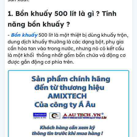
1. Bồn khuấy 500 lít là gì ? Tính
năng bồn khuấy ?
-
Bồn khuấy
500 lít là một thiệt bị dùng khuấy trộn,
dung dịch khuấy thường là các dạng bột, phụ gia
cần hòa tan vào trong nước, nhưng nó có kết cấu
là một khối thống nhất gồm bồn chứa và động cơ
được gắn động cơ phía trên.