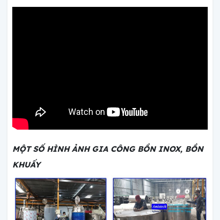
MỘT SỐ HÌNH ẢNH GIA CÔNG BỒN INOX, BỒN
KHUẤY