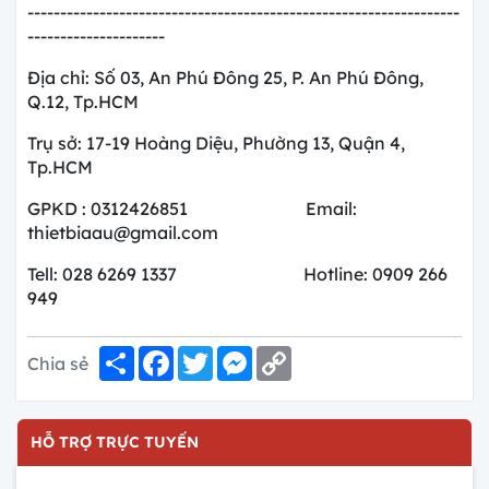
------------------------------------------------------------------
---------------------
Địa chỉ: Số 03, An Phú Đông 25, P. An Phú Đông,
Q.12, Tp.HCM
Trụ sở: 17-19 Hoàng Diệu, Phường 13, Quận 4,
Tp.HCM
GPKD : 0312426851 Email:
thietbiaau@gmail.com
Tell: 028 6269 1337 Hotline: 0909 266
949
Share
Facebook
Twitter
Messenger
Copy
Chia sẻ
Link
HỖ TRỢ TRỰC TUYẾN