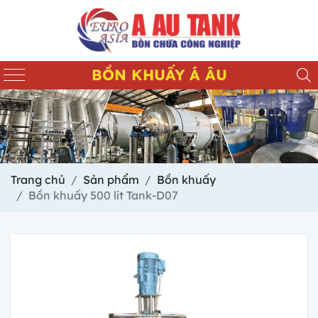
BỒN KHUẤY Á ÂU
Trang chủ
Sản phẩm
Bồn khuấy
Bồn khuấy 500 lít Tank-D07