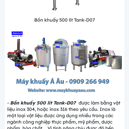
Bồn khuấy 500 lít Tank-D07
-
Bồn khuấy 500 lít Tank-D07
được làm bằng vật
liệu inox 304, hoặc inox 316 theo yêu cầu. Inox là
một loại vật liệu được ứng dụng nhiều trong các
ngành công nghiệp thực phẩm, mỹ phẩm, dược
phẩm, hóa chất,....Vì tính năng chịu được độ bền