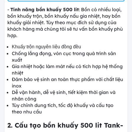
-
Tính năng bồn khuấy 500 lít
: Bồn có nhiều loại,
bồn khuấy trộn, bồn khuấy nấu gia nhiệt, hay bồn
khuấy giải nhiệt. Tùy theo mục đích sử dụng của
khách hàng mà chúng tôi sẽ tư vấn bồn khuấy phù
hợp.
Khuấy trộn nguyên liệu đồng đều
Chống lắng đọng, vón cục trong quá trình sản
xuất
Gia nhiệt hoặc làm mát nếu có tích hợp hệ thống
nhiệt
Đảm bảo vệ sinh an toàn thực phẩm với chất liệu
inox
Dễ vận hành, dễ vệ sinh, tiết kiệm thời gian và
nhân công
Tùy chỉnh dung tích, tốc độ khuấy và cấu tạo
theo nhu cầu
2. Cấu tạo bồn khuấy 500 lit Tank-