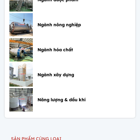
Ngành nông nghiệp
Ngành hóa chất
Ngành xây dựng
Năng lượng & dầu khí
SẢN PHẨM CÙNG LOẠI