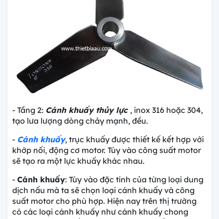
- Tầng 2:
Cánh khuấy thủy lực
, inox 316 hoặc 304,
tạo lưa lượng dòng chảy mạnh, đều.
-
Cánh khuấy
, trục khuấy được thiết kế kết hợp với
khớp nối, động cơ motor. Tùy vào công suất motor
sẽ tạo ra một lực khuấy khác nhau.
-
Cánh khuấy
: Tùy vào đặc tính của từng loại dung
dịch nấu mà ta sẽ chọn loại cánh khuấy và công
suất motor cho phù hợp. Hiện nay trên thị trường
có các loại cánh khuấy như cánh khuấy chong