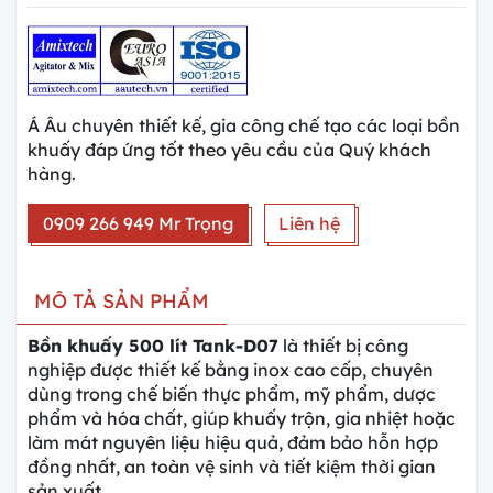
Á Âu chuyên thiết kế, gia công chế tạo các loại bồn
khuấy đáp ứng tốt theo yêu cầu của Quý khách
hàng.
0909 266 949 Mr Trọng
Liên hệ
MÔ TẢ SẢN PHẨM
Bồn khuấy 500 lít Tank-D07
là thiết bị công
nghiệp được thiết kế bằng inox cao cấp, chuyên
dùng trong chế biến thực phẩm, mỹ phẩm, dược
phẩm và hóa chất, giúp khuấy trộn, gia nhiệt hoặc
làm mát nguyên liệu hiệu quả, đảm bảo hỗn hợp
đồng nhất, an toàn vệ sinh và tiết kiệm thời gian
sản xuất.