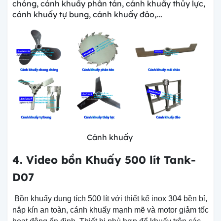
chóng, cánh khuấy phân tán, cánh khuấy thủy lực,
cánh khuấy tự bung, cánh khuấy đảo,...
Cánh khuấy
4. Video bồn Khuấy 500 lít Tank-
D07
Bồn khuấy dung tích 500 lít với thiết kế inox 304 bền bỉ,
nắp kín an toàn, cánh khuấy mạnh mẽ và motor giảm tốc