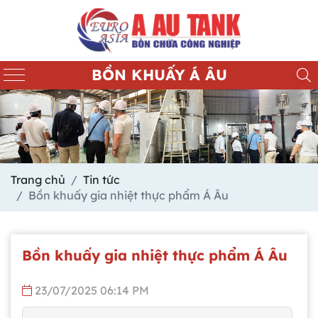
BỒN KHUẤY Á ÂU
Trang chủ
Tin tức
Bồn khuấy gia nhiệt thực phẩm Á Âu
Bồn khuấy gia nhiệt thực phẩm Á Âu
23/07/2025 06:14 PM