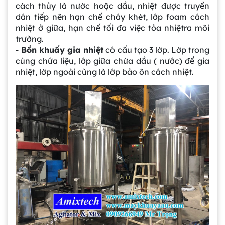
cách thủy là nước hoặc dầu, nhiệt được truyền
dán tiếp nên hạn chế cháy khét, lớp foam cách
nhiệt ở giữa, hạn chế tối đa việc tỏa nhiệtra môi
trường.
-
Bồn khuấy gia nhiệt
có cấu tạo 3 lớp. Lớp trong
cùng chứa liệu, lớp giữa chứa dầu ( nước) để gia
nhiệt, lớp ngoài cùng là lớp bảo ôn cách nhiệt.