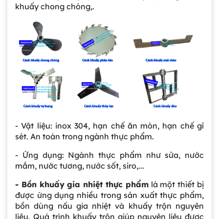
khuấy chong chóng,.
- Vật liệu: inox 304, hạn chế ăn mòn, hạn chế gỉ
sét. An toàn trong ngành thực phẩm.
- Ứng dụng: Ngành thực phẩm như sửa, nước
mắm, nước tương, nước sốt, siro,...
- Bồn khuấy gia nhiệt thực phẩm
là một thiết bị
được ứng dụng nhiều trong sản xuất thực phẩm,
bồn dùng nấu gia nhiệt và khuấy trộn nguyên
liệu. Quá trình khuấy trộn giúp nguyên liệu được