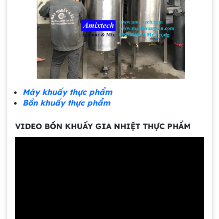
Máy khuấy thực phẩm
Bồn khuấy thực phẩm
VIDEO BỒN KHUẤY GIA NHIỆT THỰC PHẨM