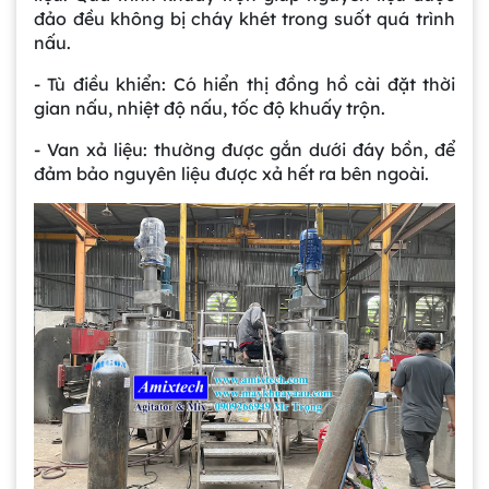
đảo đều không bị cháy khét trong suốt quá trình
nấu.
- Tù điều khiển: Có hiển thị đồng hồ cài đặt thời
gian nấu, nhiệt độ nấu, tốc độ khuấy trộn.
- Van xả liệu: thường được gắn dưới đáy bồn, để
đảm bảo nguyên liệu được xả hết ra bên ngoài.