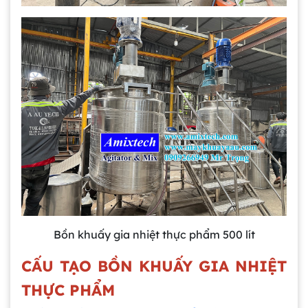
Bồn khuấy gia nhiệt thực phẩm 500 lít
CẤU TẠO BỒN KHUẤY GIA NHIỆT
THỰC PHẨM