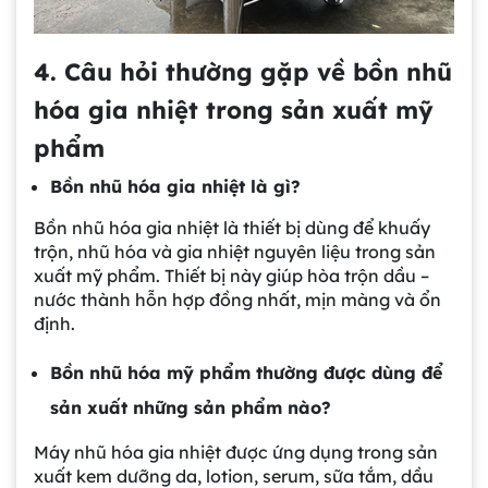
4. Câu hỏi thường gặp về bồn nhũ
hóa gia nhiệt trong sản xuất mỹ
phẩm
Bồn nhũ hóa gia nhiệt là gì?
Bồn nhũ hóa gia nhiệt là thiết bị dùng để khuấy
trộn, nhũ hóa và gia nhiệt nguyên liệu trong sản
xuất mỹ phẩm. Thiết bị này giúp hòa trộn dầu –
nước thành hỗn hợp đồng nhất, mịn màng và ổn
định.
Bồn nhũ hóa mỹ phẩm thường được dùng để
sản xuất những sản phẩm nào?
Máy nhũ hóa gia nhiệt được ứng dụng trong sản
xuất kem dưỡng da, lotion, serum, sữa tắm, dầu