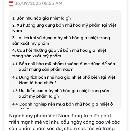
06/09/2025 08:55 AM
1. Bồn nhũ hóa gia nhiệt là gì?
2. Xu hướng ứng dụng bồn nhũ hóa mỹ phẩm tại Việt
Nam
3. Lợi ích khi sử dụng máy nhũ hóa gia nhiệt trong
sản xuất mỹ phẩm
4. Câu hỏi thường gặp về bồn nhũ hóa gia nhiệt
trong sản xuất mỹ phẩm
Bồn nhũ hóa mỹ phẩm thường được dùng để sản
xuất những sản phẩm nào?
Dung tích bồn nhũ hóa gia nhiệt phổ biến tại Việt
Nam là bao nhiêu?
Ưu điểm của máy nhũ hóa gia nhiệt trong sản
xuất mỹ phẩm là gì?
Doanh nghiệp nên mua bồn nhũ hóa gia nhiệt ở
đâu?
Ngành mỹ phẩm Việt Nam đang trên đà phát
triển mạnh mẽ với nhu cầu ngày càng cao về các
sản phẩm chăm sóc da, chăm sóc tóc và trang