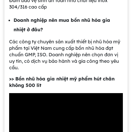
Đảm bảo vệ sinh an toàn nhờ chất liệu inox
304/316 cao cấp
Doanh nghiệp nên mua bồn nhũ hóa gia
nhiệt ở đâu?
Các công ty chuyên sản xuất thiết bị nhũ hóa mỹ
phẩm tại Việt Nam cung cấp bồn nhũ hóa đạt
chuẩn GMP, ISO. Doanh nghiệp nên chọn đơn vị
uy tín, có dịch vụ bảo hành và gia công theo yêu
cầu.
>> Bồn nhũ hóa gia nhiệt mỹ phẩm hút chân
không 500 lít