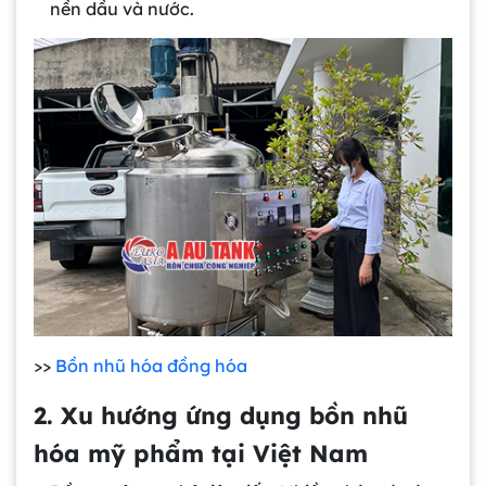
nền dầu và nước.
>>
Bồn nhũ hóa đồng hóa
2. Xu hướng ứng dụng bồn nhũ
hóa mỹ phẩm tại Việt Nam