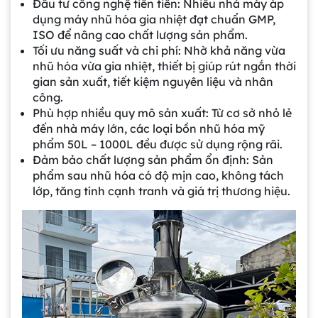
Đầu tư công nghệ tiên tiến:
Nhiều nhà máy áp
dụng máy nhũ hóa gia nhiệt đạt chuẩn GMP,
ISO để nâng cao chất lượng sản phẩm.
Tối ưu năng suất và chi phí:
Nhờ khả năng vừa
nhũ hóa vừa gia nhiệt, thiết bị giúp rút ngắn thời
gian sản xuất, tiết kiệm nguyên liệu và nhân
công.
Phù hợp nhiều quy mô sản xuất:
Từ cơ sở nhỏ lẻ
đến nhà máy lớn, các loại bồn nhũ hóa mỹ
phẩm 50L – 1000L đều được sử dụng rộng rãi.
Đảm bảo chất lượng sản phẩm ổn định:
Sản
phẩm sau nhũ hóa có độ mịn cao, không tách
lớp, tăng tính cạnh tranh và giá trị thương hiệu.