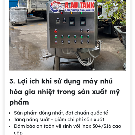
3. Lợi ích khi sử dụng máy nhũ
hóa gia nhiệt trong sản xuất mỹ
phẩm
Sản phẩm đồng nhất, đạt chuẩn quốc tế
Tăng năng suất – giảm chi phí sản xuất
Đảm bảo an toàn vệ sinh với inox 304/316 cao
cấp