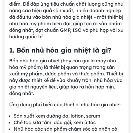
điểm. Để đáp ứng tiêu chuẩn chất lượng cũng như
nâng cao hiệu quả sản xuất, nhiều doanh nghiệp
đã đầu tư vào bồn nhũ hóa gia nhiệt – một thiết bị
nhũ hóa mỹ phẩm hiện đại, giúp tạo ra sản phẩm
đồng nhất, đạt chuẩn GMP, ISO và phù hợp với xu
hướng quốc tế.
1. Bồn nhũ hóa gia nhiệt là gì?
Bồn nhũ hóa gia nhiệt (hay còn gọi là máy nhũ
hóa mỹ phẩm) là thiết bị quan trọng trong sản
xuất mỹ phẩm, dược phẩm và thực phẩm. Thiết bị
này được thiết kế để vừa khuấy trộn, nhũ hóa vừa
gia nhiệt nguyên liệu, giúp tạo ra hỗn hợp mịn,
đồng nhất.
Ứng dụng phổ biến của thiết bị nhũ hóa gia nhiệt
Sản xuất kem dưỡng da, lotion, serum
Chế tạo sữa tắm, dầu gội, kem ủ tóc
Nhũ hóa các sản phẩm chăm sóc cá nhân có