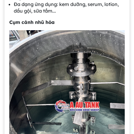
Đa dạng ứng dụng: kem dưỡng, serum, lotion,
dầu gội, sữa tắm...
Cụm cánh nhũ hóa