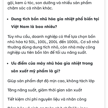
gội, kem ủ tóc, son dưỡng và nhiều sản phẩm
chăm sóc cá nhân khác.
Dung tích bồn nhũ hóa gia nhiệt phổ biến tại
Việt Nam là bao nhiêu?
Tùy nhu cầu, doanh nghiệp có thể lựa chọn bồn
nhũ hóa từ 50L, 100L, 200L đến 1000L. Cơ sở nhỏ
thường dùng dung tích nhỏ, còn nhà máy công
nghiệp ưu tiên bồn lớn để tối ưu năng suất.
Ưu điểm của máy nhũ hóa gia nhiệt trong
sản xuất mỹ phẩm là gì?
Giúp sản phẩm đạt độ mịn cao, không tách lớp
Tăng năng suất, giảm thời gian sản xuất
Tiết kiệm chi phí nguyên liệu và nhân công