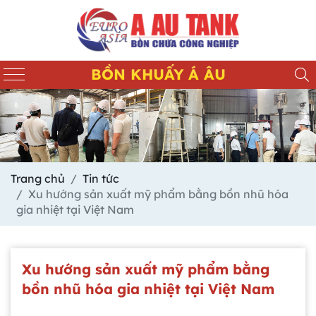
BỒN KHUẤY Á ÂU
Trang chủ
Tin tức
Xu hướng sản xuất mỹ phẩm bằng bồn nhũ hóa
gia nhiệt tại Việt Nam
Xu hướng sản xuất mỹ phẩm bằng
bồn nhũ hóa gia nhiệt tại Việt Nam