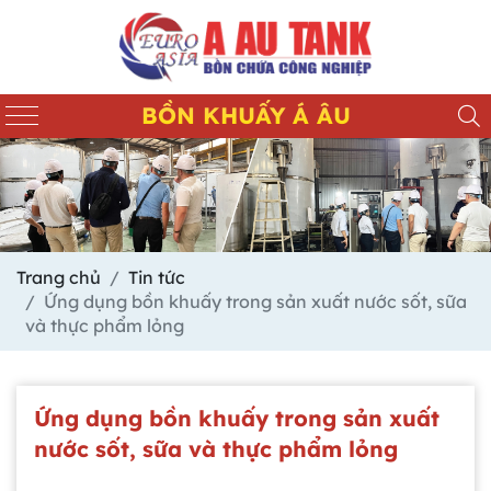
BỒN KHUẤY Á ÂU
Trang chủ
Tin tức
Ứng dụng bồn khuấy trong sản xuất nước sốt, sữa
và thực phẩm lỏng
Ứng dụng bồn khuấy trong sản xuất
nước sốt, sữa và thực phẩm lỏng