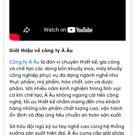
Giới thiệu về công ty Á Âu
Công ty Á Âu
là đơn vị chuyên thiết kế, gia công
và chế tạo các dòng bồn khuấy inox, máy khuấy
công nghiệp phục vụ đa dạng ngành nghề như
thực phẩm, mỹ phẩm, hóa chất, sơn và dược
phẩm. Với nhiều năm kinh nghiệm trong lĩnh vực
cơ khí chế tạo, Á Âu không ngừng cải tiến công
nghệ, tối ưu thiết kế nhằm mang đến cho khách
hàng những sản phẩm chất lượng cao, vận hành
ổn định và đáp ứng tiêu chuẩn an toàn sản xuất.
Sở hữu đội ngũ kỹ sư tay nghề cao cùng hệ thống
xưởng sản xuất hiện đại, Á Âu cung cấp giải pháp