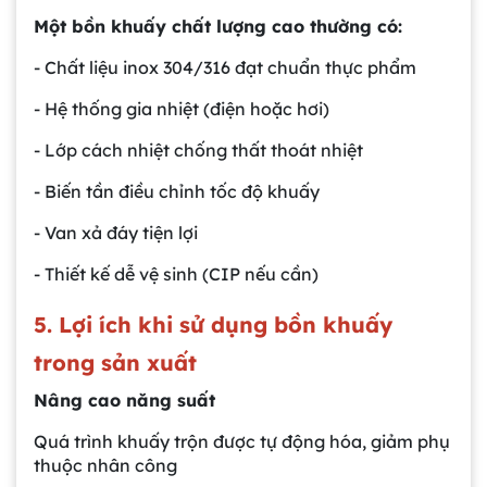
Một bồn khuấy chất lượng cao thường có:
- Chất liệu inox 304/316 đạt chuẩn thực phẩm
- Hệ thống gia nhiệt (điện hoặc hơi)
- Lớp cách nhiệt chống thất thoát nhiệt
- Biến tần điều chỉnh tốc độ khuấy
- Van xả đáy tiện lợi
- Thiết kế dễ vệ sinh (CIP nếu cần)
5. Lợi ích khi sử dụng bồn khuấy
trong sản xuất
Nâng cao năng suất
Quá trình khuấy trộn được tự động hóa, giảm phụ
thuộc nhân công