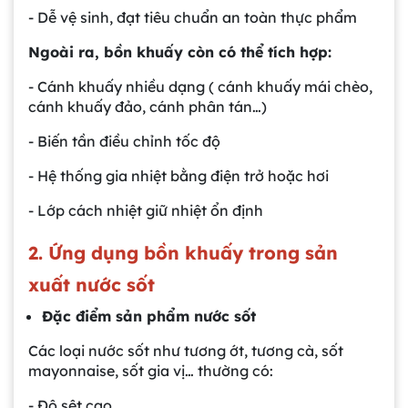
- Dễ vệ sinh, đạt tiêu chuẩn an toàn thực phẩm
Ngoài ra, bồn khuấy còn có thể tích hợp:
- Cánh khuấy nhiều dạng ( cánh khuấy mái chèo,
cánh khuấy đảo, cánh phân tán…)
- Biến tần điều chỉnh tốc độ
- Hệ thống gia nhiệt bằng điện trở hoặc hơi
- Lớp cách nhiệt giữ nhiệt ổn định
2. Ứng dụng bồn khuấy trong sản
xuất nước sốt
Đặc điểm sản phẩm nước sốt
Các loại nước sốt như tương ớt, tương cà, sốt
mayonnaise, sốt gia vị… thường có:
- Độ sệt cao