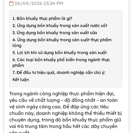
06/04/2026 03:34 PM
1. Bồn khuấy thực phẩm là gì?
2. Ứng dụng bồn khuấy trong sản xuất nước sốt
3. Ứng dụng bồn khuấy trong sản xuất sữa
4. Ứng dụng bồn khuấy trong sản xuất thực phẩm
lỏng
5. Lợi ích khi sử dụng bồn khuấy trong sản xuất
6. Các loại bồn khuấy phổ biến trong ngành thực
phẩm
7. Để đầu tư hiệu quả, doanh nghiệp cần chú ý:
Kết luận
Trong ngành công nghiệp thực phẩm hiện đại,
yêu cầu về chất lượng – độ đồng nhất – an toàn
vệ sinh ngày càng cao. Để đáp ứng các tiêu
chuẩn này, doanh nghiệp không thể thiếu thiết bị
chuyên dụng, trong đó bồn khuấy thực phẩm giữ
vai trò trung tâm trong hầu hết các dây chuyền
sản xuất.