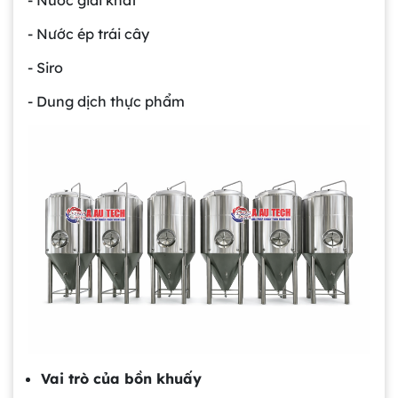
- Nước giải khát
- Nước ép trái cây
- Siro
- Dung dịch thực phẩm
Vai trò của bồn khuấy