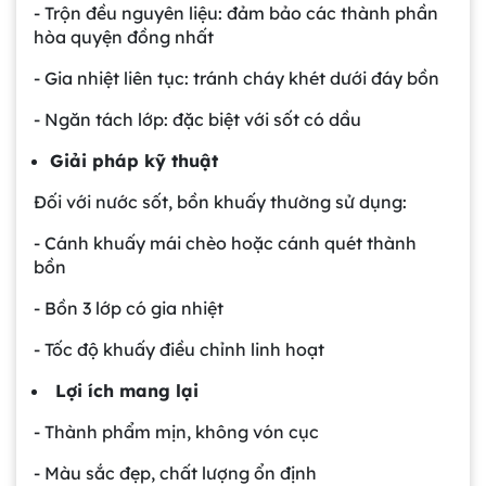
- Trộn đều nguyên liệu: đảm bảo các thành phần
hòa quyện đồng nhất
- Gia nhiệt liên tục: tránh cháy khét dưới đáy bồn
- Ngăn tách lớp: đặc biệt với sốt có dầu
Giải pháp kỹ thuật
Đối với nước sốt, bồn khuấy thường sử dụng:
- Cánh khuấy mái chèo hoặc cánh quét thành
bồn
- Bồn 3 lớp có gia nhiệt
- Tốc độ khuấy điều chỉnh linh hoạt
Lợi ích mang lại
- Thành phẩm mịn, không vón cục
- Màu sắc đẹp, chất lượng ổn định