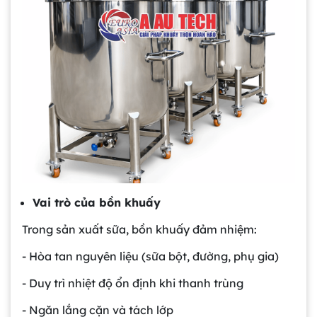
Vai trò của bồn khuấy
Trong sản xuất sữa, bồn khuấy đảm nhiệm:
- Hòa tan nguyên liệu (sữa bột, đường, phụ gia)
- Duy trì nhiệt độ ổn định khi thanh trùng
- Ngăn lắng cặn và tách lớp