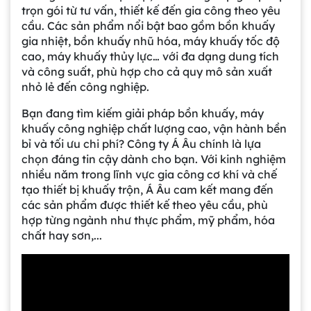
trọn gói từ tư vấn, thiết kế đến gia công theo yêu
cầu. Các sản phẩm nổi bật bao gồm bồn khuấy
gia nhiệt, bồn khuấy nhũ hóa, máy khuấy tốc độ
cao, máy khuấy thủy lực… với đa dạng dung tích
và công suất, phù hợp cho cả quy mô sản xuất
nhỏ lẻ đến công nghiệp.
Bạn đang tìm kiếm giải pháp bồn khuấy, máy
khuấy công nghiệp chất lượng cao, vận hành bền
bỉ và tối ưu chi phí? Công ty Á Âu chính là lựa
chọn đáng tin cậy dành cho bạn. Với kinh nghiệm
nhiều năm trong lĩnh vực gia công cơ khí và chế
tạo thiết bị khuấy trộn, Á Âu cam kết mang đến
các sản phẩm được thiết kế theo yêu cầu, phù
hợp từng ngành như thực phẩm, mỹ phẩm, hóa
chất hay sơn,...