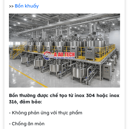
>>
Bồn khuấy
Bồn thường được chế tạo từ inox 304 hoặc inox
316, đảm bảo:
- Không phản ứng với thực phẩm
- Chống ăn mòn