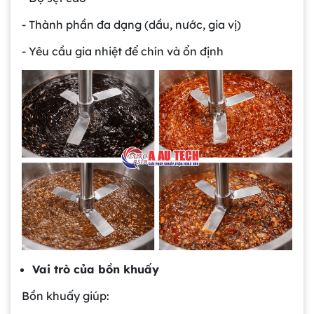
- Thành phần đa dạng (dầu, nước, gia vị)
- Yêu cầu gia nhiệt để chín và ổn định
Vai trò của bồn khuấy
Bồn khuấy giúp: