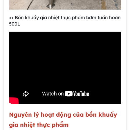
>> Bồn khuấy gia nhiệt thực phẩm bơm tuần hoàn
500L
Nguyên lý hoạt động của bồn khuấy
gia nhiệt thực phẩm