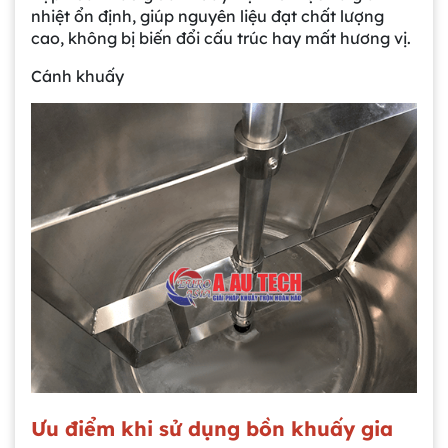
nhiệt ổn định, giúp nguyên liệu đạt chất lượng
cao, không bị biến đổi cấu trúc hay mất hương vị.
Cánh khuấy
Ưu điểm khi sử dụng bồn khuấy gia