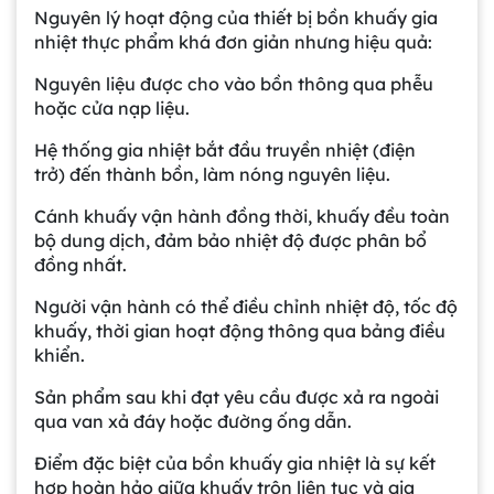
Nguyên lý hoạt động của thiết bị bồn khuấy gia
nhiệt thực phẩm khá đơn giản nhưng hiệu quả:
Nguyên liệu được cho vào bồn thông qua phễu
hoặc cửa nạp liệu.
Hệ thống gia nhiệt bắt đầu truyền nhiệt (điện
trở) đến thành bồn, làm nóng nguyên liệu.
Cánh khuấy vận hành đồng thời, khuấy đều toàn
bộ dung dịch, đảm bảo nhiệt độ được phân bổ
đồng nhất.
Người vận hành có thể điều chỉnh nhiệt độ, tốc độ
khuấy, thời gian hoạt động thông qua bảng điều
khiển.
Sản phẩm sau khi đạt yêu cầu được xả ra ngoài
qua van xả đáy hoặc đường ống dẫn.
Điểm đặc biệt của bồn khuấy gia nhiệt là sự kết
hợp hoàn hảo giữa khuấy trộn liên tục và gia