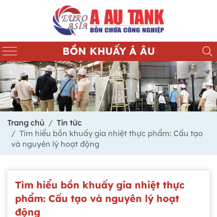
BỒN KHUẤY Á ÂU
Trang chủ
Tin tức
Tìm hiểu bồn khuấy gia nhiệt thực phẩm: Cấu tạo
và nguyên lý hoạt động
Tìm hiểu bồn khuấy gia nhiệt thực
phẩm: Cấu tạo và nguyên lý hoạt
động