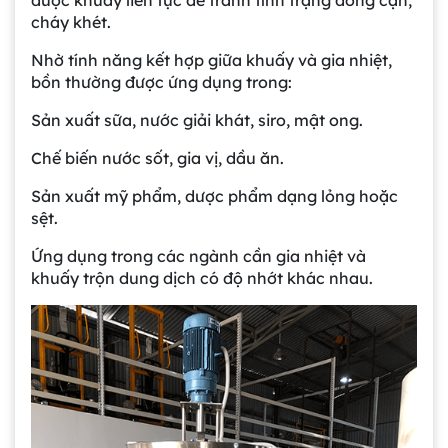
được khuấy liên tục để tránh tình trạng đóng cặn,
cháy khét.
Nhờ tính năng kết hợp giữa khuấy và gia nhiệt,
bồn thường được ứng dụng trong:
Sản xuất sữa, nước giải khát, siro, mật ong.
Chế biến nước sốt, gia vị, dầu ăn.
Sản xuất mỹ phẩm, dược phẩm dạng lỏng hoặc
sệt.
Ứng dụng trong các ngành cần gia nhiệt và
khuấy trộn dung dịch có độ nhớt khác nhau.