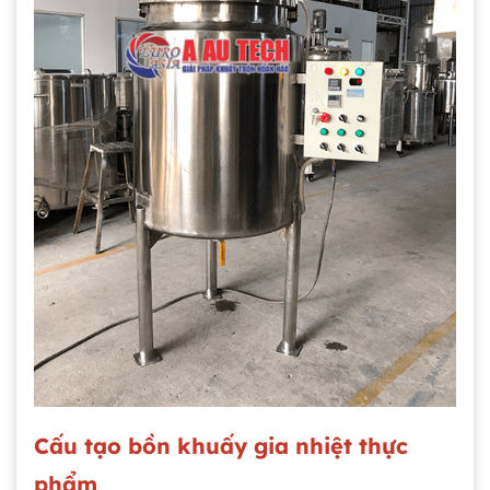
Cấu tạo bồn khuấy gia nhiệt thực
phẩm