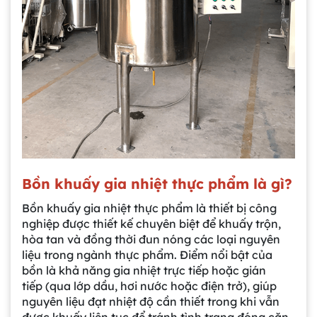
Bồn khuấy gia nhiệt thực phẩm là gì?
Bồn khuấy gia nhiệt thực phẩm là thiết bị công
nghiệp được thiết kế chuyên biệt để khuấy trộn,
hòa tan và đồng thời đun nóng các loại nguyên
liệu trong ngành thực phẩm. Điểm nổi bật của
bồn là khả năng gia nhiệt trực tiếp hoặc gián
tiếp (qua lớp dầu, hơi nước hoặc điện trở), giúp
nguyên liệu đạt nhiệt độ cần thiết trong khi vẫn