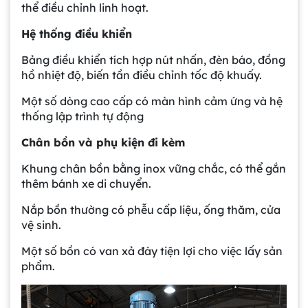
thể điều chỉnh linh hoạt.
Hệ thống điều khiển
Bảng điều khiển tích hợp nút nhấn, đèn báo, đồng
hồ nhiệt độ, biến tần điều chỉnh tốc độ khuấy.
Một số dòng cao cấp có màn hình cảm ứng và hệ
thống lập trình tự động
Chân bồn và phụ kiện đi kèm
Khung chân bồn bằng inox vững chắc, có thể gắn
thêm bánh xe di chuyển.
Nắp bồn thường có phễu cấp liệu, ống thăm, cửa
vệ sinh.
Một số bồn có van xả đáy tiện lợi cho việc lấy sản
phẩm.