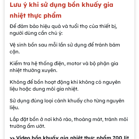
Lưu ý khi sử dụng bồn khuấy gia
nhiệt thực phẩm
Để đảm bảo hiệu quả và tuổi thọ của thiết bị,
người dùng cần chú ý:
Vệ sinh bồn sau mỗi lần sử dụng để tránh bám
cặn.
Kiểm tra hệ thống điện, motor và bộ phận gia
nhiệt thường xuyên.
Không để bồn hoạt động khi không có nguyên
liệu hoặc dung môi gia nhiệt.
Sử dụng đúng loại cánh khuấy cho từng nguyên
liệu.
Lắp đặt bồn ở nơi khô ráo, thoáng mát, tránh môi
trường ẩm ướt.
>>
Video bồn khuấy gia nhiệt thực phẩm 700 lít