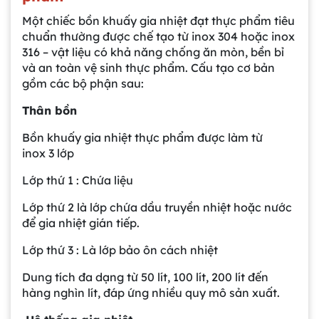
Một chiếc bồn khuấy gia nhiệt đạt thực phẩm tiêu
chuẩn thường được chế tạo từ inox 304 hoặc inox
316 – vật liệu có khả năng chống ăn mòn, bền bỉ
và an toàn vệ sinh thực phẩm. Cấu tạo cơ bản
gồm các bộ phận sau:
Thân bồn
Bồn khuấy gia nhiệt thực phẩm được làm từ
inox 3 lớp
Lớp thứ 1 : Chứa liệu
Lớp thứ 2 là lớp chứa dầu truyền nhiệt hoặc nước
để gia nhiệt gián tiếp.
Lớp thứ 3 : Là lớp bảo ôn cách nhiệt
Dung tích đa dạng từ 50 lít, 100 lít, 200 lít đến
hàng nghìn lít, đáp ứng nhiều quy mô sản xuất.