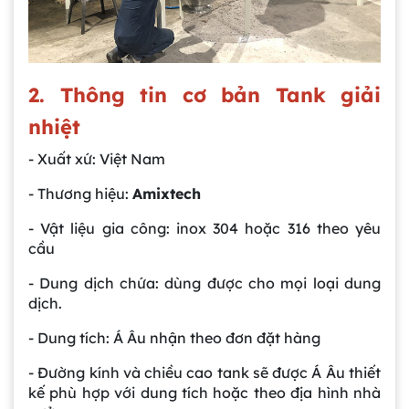
2. Thông tin cơ bản Tank giải
nhiệt
- Xuất xứ: Việt Nam
- Thương hiệu:
Amixtech
- Vật liệu gia công: inox 304 hoặc 316 theo yêu
cầu
- Dung dịch chứa: dùng được cho mọi loại dung
dịch.
- Dung tích: Á Âu nhận theo đơn đặt hàng
- Đường kính và chiều cao tank sẽ được Á Âu thiết
kế phù hợp với dung tích hoặc theo địa hình nhà