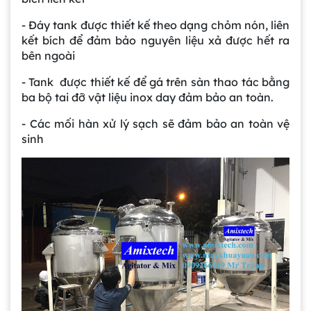
- Đáy tank được thiết kế theo dạng chỏm nón, liên
kết bích để đảm bảo nguyên liệu xả được hết ra
bên ngoài
- Tank được thiết kế để gá trên sàn thao tác bằng
ba bộ tai đỡ vật liệu inox day đảm bảo an toàn.
- Các mối hàn xử lý sạch sẽ đảm bảo an toàn vệ
sinh