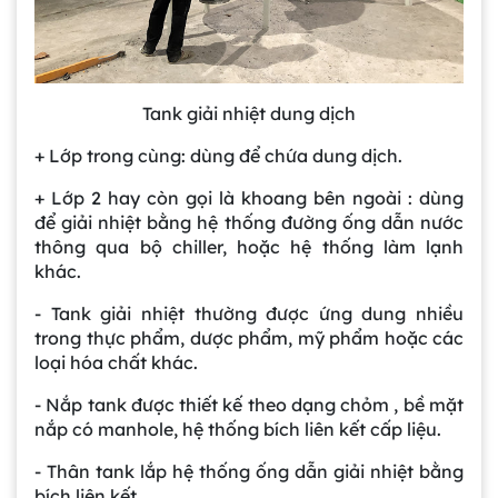
Tank giải nhiệt dung dịch
+ Lớp trong cùng: dùng để chứa dung dịch.
+ Lớp 2 hay còn gọi là khoang bên ngoài : dùng
để giải nhiệt bằng hệ thống đường ống dẫn nước
thông qua bộ chiller, hoặc hệ thống làm lạnh
khác.
- Tank giải nhiệt thường được ứng dung nhiều
trong thực phẩm, dược phẩm, mỹ phẩm hoặc các
loại hóa chất khác.
- Nắp tank được thiết kế theo dạng chỏm , bề mặt
nắp có manhole, hệ thống bích liên kết cấp liệu.
- Thân tank lắp hệ thống ống dẫn giải nhiệt bằng
bích liên kết