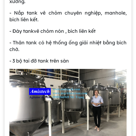
xưởng.
- Nắp tank vê chỏm chuyên nghiệp, manhole,
bích liên kết.
- Đáy tankvê chỏm nón , bích liên kết
- Thân tank có hệ thống ống giải nhiệt bằng bích
chờ.
- 3 bộ tai đỡ tank trên sàn