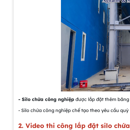
- Silo chứa công nghiệp
được lắp đặt thêm băng 
- Silo chứa công nghiệp chế tạo theo yêu cầu qu
2. Video thi công lắp đặt silo chứ