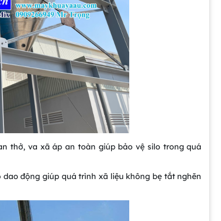
an thở, va xã áp an toàn giúp bảo vệ silo trong quá
o dao động giúp quá trình xã liệu không bẹ tắt nghẽn