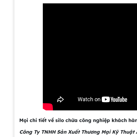
Mọi chi tiết về silo chứa công nghiệp khách hàn
Công Ty TNHH Sản Xuất Thương Mại Kỹ Thuật 