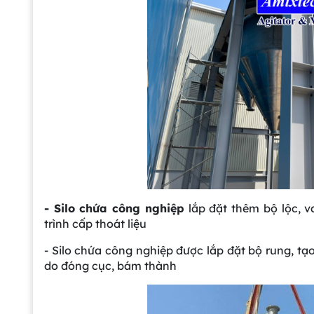
- Silo chứa công nghiệp
lắp đặt thêm bộ lộc, v
trình cấp thoát liệu
- Silo chứa công nghiệp được lắp đặt bộ rung, tạ
do đóng cục, bám thành