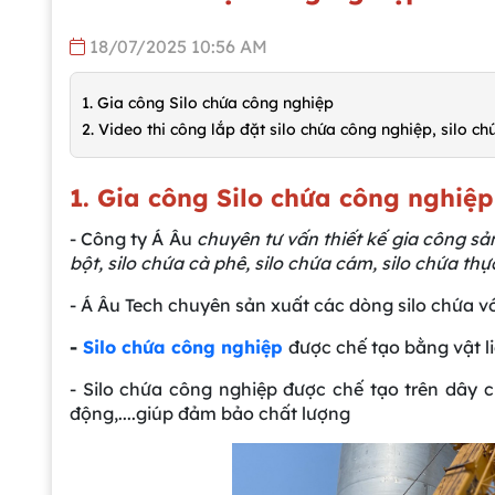
18/07/2025 10:56 AM
1. Gia công Silo chứa công nghiệp
2. Video thi công lắp đặt silo chứa công nghiệp, silo ch
1. Gia công Silo chứa công nghiệp
- Công ty Á Âu
chuyên tư vấn thiết kế gia công sản
bột, silo chứa cà phê, silo chứa cám, silo chứa thự
- Á Âu Tech chuyên sản xuất các dòng silo chứa v
-
Silo chứa công nghiệp
được chế tạo bằng vật l
- Silo chứa công nghiệp được chế tạo trên dây c
động,....giúp đảm bảo chất lượng