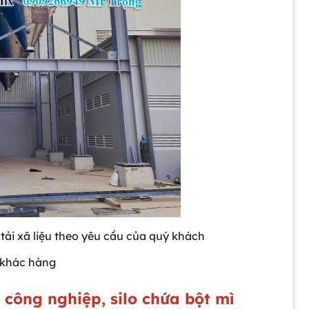
tải xã liệu theo yêu cầu của quý khách
ý khác hàng
a công nghiệp, silo chứa bột mì