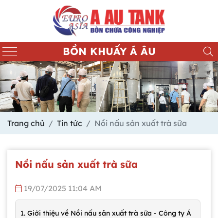
BỒN KHUẤY Á ÂU
Trang chủ
Tin tức
Nồi nấu sản xuất trà sữa
Nồi nấu sản xuất trà sữa
19/07/2025 11:04 AM
1. Giới thiệu về Nồi nấu sản xuất trà sữa - Công ty Á