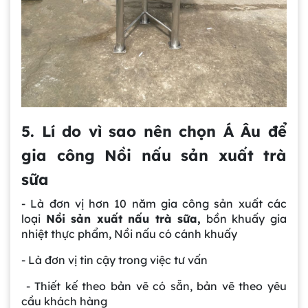
5. Lí do vì sao nên chọn Á Âu để
gia công Nồi nấu sản xuất trà
sữa
- Là đơn vị hơn 10 năm gia công sản xuất các
loại
Nồi sản xuất nấu trà sữa,
bồn khuấy gia
nhiệt thực phẩm, Nồi nấu có cánh khuấy
- Là đơn vị tin cậy trong việc tư vấn
- Thiết kế theo bản vẽ có sẵn, bản vẽ theo yêu
cầu khách hàng