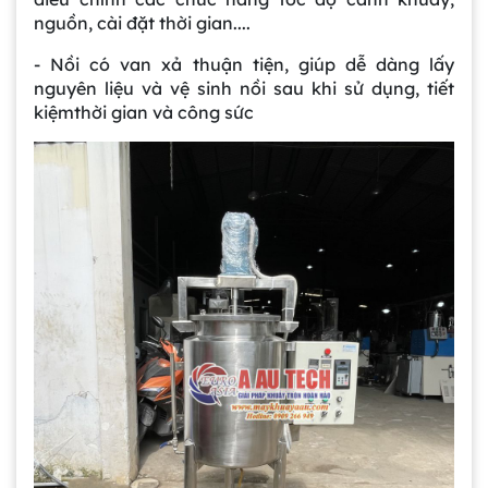
nguồn, cài đặt thời gian....
- Nồi có van xả thuận tiện, giúp dễ dàng lấy
nguyên liệu và vệ sinh nồi sau khi sử dụng, tiết
kiệmthời gian và công sức