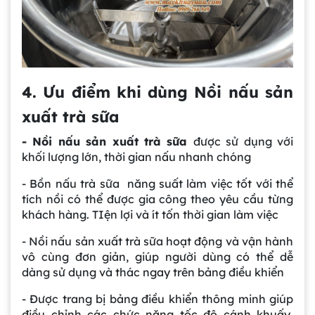
4. Ưu điểm khi dùng Nồi nấu sản
xuất trà sữa
- Nồi nấu sản xuất trà sữa
được sử dụng với
khối lượng lớn, thời gian nấu nhanh chóng
- Bồn nấu trà sữa năng suất làm việc tốt với thể
tích nồi có thể được gia công theo yêu cầu từng
khách hàng. TIện lợi và ít tốn thời gian làm việc
- Nồi nấu sản xuất trà sữa hoạt động và vận hành
vô cùng đơn giản, giúp người dùng có thể dễ
dàng sử dụng và thác ngay trên bảng điều khiển
- Được trang bị bảng điều khiển thông minh giúp
điều chỉnh các chức năng tốc độ cánh khuấy,