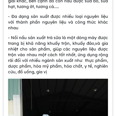
giải khác, bên cạnh đó còn nấu được sữa bò, sữa
hạt, tương ớt, tương cà.....
- Đa dạng sản xuất được nhiều loại nguyên liệu
với thành phần nguyên liệu và công thức khác
nhau
- Nồi nấu sản xuất trà sữa là một dòng máy được
trang bị khả năng khuấy trộn, khuấy đảo,và gia
nhiệt cho sản phẩm, giúp các nguyên liệu được
trộn vào nhau một cách tốt nhất, ứng dụng rộng
rãi đối với nhiều ngành sản xuất như thực phẩm,
dược phẩm, hóa mỹ phẩm, hóa chất, y tế, nghiên
cứu, đồ uống, gia vị