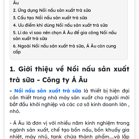
Âu
2. Ứng dụng Nồi nấu sản xuất trà sữa
3. Cấu tạo Nồi nấu sản xuất trà sữa
4. Ưu điểm khi dùng Nồi nấu sản xuất trà sữa
5. Lí do vì sao nên chọn Á Âu để gia công Nồi nấu
sản xuất trà sữa
6. Ngoài Nồi nấu sản xuất trà sữa, Á Âu còn cung
cấp
1. Giới thiệu về Nồi nấu sản xuất
trà sữa - Công ty Á Âu
-
Nồi nấu sản xuất trà sữa
là thiết bị hiện đại
cần thiết trong nhà máy sản xuất cho người mới
bắt đầu khởi nghiệp và các cơ sở kinh doanh lớn ,
nhỏ.
- Á Âu là đơn vị với nhiều năm kinh nghiệm trong
ngành sản xuất, chế tạo bồn nấu, bồn khuấy gia
nhiệt, máy nhũ, tank chứa thành phẩm....và lắp