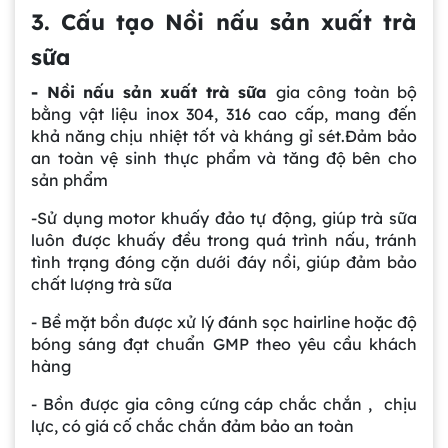
3. Cấu tạo Nồi nấu sản xuất trà
sữa
- Nồi nấu sản xuất trà sữa
gia công toàn bộ
bằng vật liệu inox 304, 316 cao cấp, mang đến
khả năng chịu nhiệt tốt và kháng gỉ sét.Đảm bảo
an toàn vệ sinh thực phẩm và tăng độ bên cho
sản phẩm
-Sử dụng motor khuấy đảo tự động, giúp trà sữa
luôn được khuấy đều trong quá trình nấu, tránh
tình trạng đóng cặn dưới đáy nồi, giúp đảm bảo
chất lượng trà sữa
- Bề mặt bồn được xử lý đánh sọc hairline hoặc độ
bóng sáng đạt chuẩn GMP theo yêu cầu khách
hàng
- Bồn được gia công cứng cáp chắc chắn , chịu
lực, có giá cố chắc chắn đảm bảo an toàn