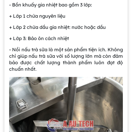
- Bồn khuấy gia nhiệt bao gồm 3 lớp:
+ Lớp 1 chứa nguyên liệu
+ Lớp 2 chứa dầu gia nhiệt: nước hoặc dầu
+ Lớp 3: Bảo ôn cách nhiệt
- Nồi nấu trà sữa là một sản phẩm tiện ích. Không
chỉ giúp nấu trà sữa với số lượng lớn mà còn đảm
bảo được chất lượng thành phẩm luôn đạt độ
chuẩn nhất.