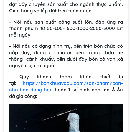
đặt dây chuyền sản xuất cho ngành thực phẩm.
Giao hàng và lắp đặt trên toàn quốc.
- Nồi nấu sản xuất công suất lớn, đáp ứng ra
thành phẩm từ 50-100- 500-1000-2000-5000 Lít
mỗi ngày
- Nồi nấu có dạng hình trụ, bên trên bồn chứa có
nắp đậy, động cơ motor, bên trong chứa hệ
thống cánh khuấy, bên dưới đáy bồn có van xả
nguyên liệu ra ngoài.
- Quý khách tham khảo thiết bị
tại:
https://bonkhuayaau.com/san-pham/bon-
nhu-hoa-dong-hoa
hoặc 1 số hình ảnh mà Á Âu
đã gia công: