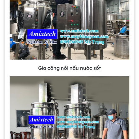
Gia công nồi nấu nước sốt