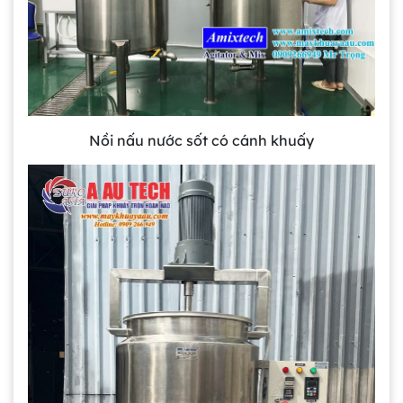
Nồi nấu nước sốt có cánh khuấy