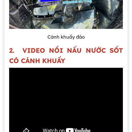
Cánh khuấy đảo
2. VIDEO NỒI NẤU NƯỚC SỐT
CÓ CÁNH KHUẤY