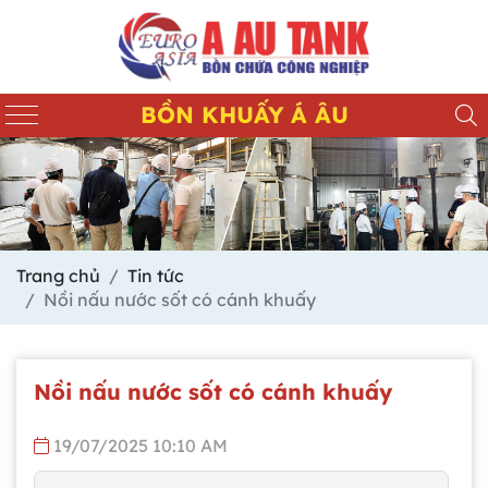
BỒN KHUẤY Á ÂU
Trang chủ
Tin tức
Nồi nấu nước sốt có cánh khuấy
Nồi nấu nước sốt có cánh khuấy
19/07/2025 10:10 AM