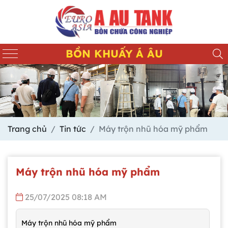
BỒN KHUẤY Á ÂU
Trang chủ
Tin tức
Máy trộn nhũ hóa mỹ phẩm
Máy trộn nhũ hóa mỹ phẩm
25/07/2025 08:18 AM
Máy trộn nhũ hóa mỹ phẩm