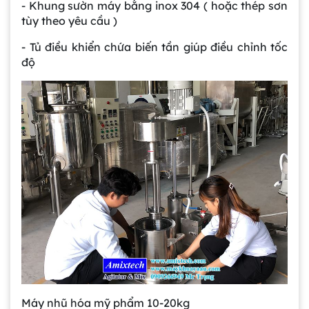
- Khung sườn máy bằng inox 304 ( hoặc thép sơn
tùy theo yêu cầu )
- Tủ điều khiển chứa biến tần giúp điều chỉnh tốc
độ
Máy nhũ hóa mỹ phẩm 10-20kg