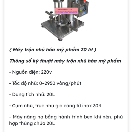
( Máy trộn nhũ hóa mỹ phẩm 20 lít )
Thông số kỹ thuật máy trộn nhũ hóa mỹ phẩm
- Nguồn điện: 220v
- Tốc độ nhũ: 0~2950 vòng/phút
- Dung tích nhũ: 20L
- Cụm nhũ, trục nhũ gia công từ inox 304
- Máy nâng hạ bằng hành trình ben khí nén, phù
hợp thùng chứa 20L