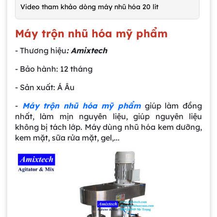
Video tham khảo dòng máy nhũ hóa 20 lít
Máy trộn nhũ hóa mỹ phẩm
- Thương hiệu
: Amixtech
- Bảo hành: 12 tháng
- Sản xuất: Á Âu
-
Máy trộn nhũ hóa mỹ phẩm
giúp làm đồng
nhất, làm mịn nguyên liệu, giúp nguyên liệu
không bị tách lớp. Máy dùng nhũ hóa kem dưỡng,
kem mặt, sữa rửa mặt, gel,...