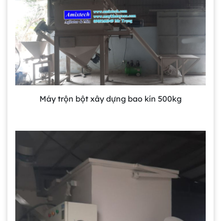
Máy trộn bột xây dựng bao kín 500kg