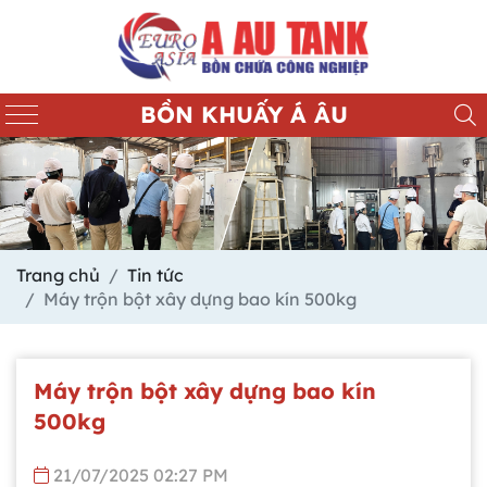
BỒN KHUẤY Á ÂU
Trang chủ
Tin tức
Máy trộn bột xây dựng bao kín 500kg
Máy trộn bột xây dựng bao kín
500kg
21/07/2025 02:27 PM