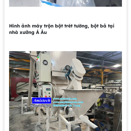
Hình ảnh máy trộn bột trét tường, bột bả tại
nhà xưởng Á Âu