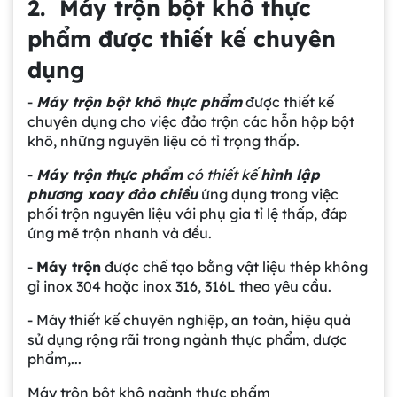
2. Máy trộn bột khô thực
phẩm được thiết kế chuyên
dụng
-
Máy trộn bột khô thực phẩm
được thiết kế
chuyên dụng cho việc đảo trộn các hỗn hộp bột
khô, những nguyên liệu có tỉ trọng thấp.
-
Máy trộn thực phẩm
có thiết kế
hình lập
phương xoay đảo chiều
ứng dụng trong việc
phối trộn nguyên liệu với phụ gia tỉ lệ thấp, đáp
ứng mẽ trộn nhanh và đều.
-
Máy trộn
được chế tạo bằng vật liệu thép không
gỉ inox 304 hoặc inox 316, 316L theo yêu cầu.
- Máy thiết kế chuyên nghiệp, an toàn, hiệu quả
sử dụng rộng rãi trong ngành thực phẩm, dược
phẩm,...
Máy trộn bột khô ngành thực phẩm