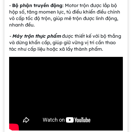
-
Bộ phận truyền động
: Motor trộn được lắp bộ
hộp số, tăng momen lực, tủ điều khiển điều chỉnh
vô cấp tốc độ trộn, giúp mẽ trộn được linh động,
nhanh đều.
-
Máy trộn thực phẩm
được thiết kế với bộ thắng
và dừng khẩn cấp, giúp giữ vững vị trí cần thao
tác như cấp liệu hoặc xã lấy thành phẩm.
Gia công bồn khuấy, silo chứa nguyên liệu
tại công ty Á Âu