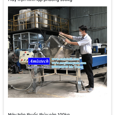
Máy trộn thuốc thủy sản 100kg