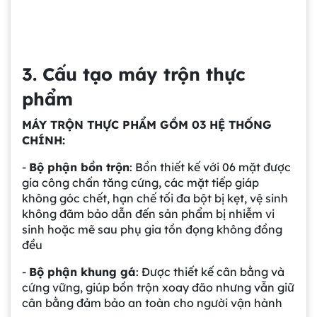
3. Cấu tạo máy trộn thực
phẩm
MÁY TRỘN THỰC PHẨM GỒM 03 HỆ THỐNG
CHÍNH:
-
Bộ phận bồn trộn
: Bồn thiết kế với 06 mặt được
gia công chấn tăng cứng, các mặt tiếp giáp
không góc chết, hạn chế tối đa bột bị kẹt, vệ sinh
không đãm bảo dẫn đến sản phẩm bị nhiễm vi
sinh hoặc mẽ sau phụ gia tồn đọng không đồng
đều
-
Bộ phận khung gá
: Được thiết kế cân bằng và
cứng vững, giúp bồn trộn xoay đão nhưng vẫn giữ
cân bằng đảm bảo an toàn cho người vận hành