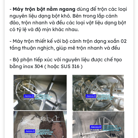
-
Máy trộn bột nằm ngang
dùng để trộn các loại
nguyên liệu dạng bột khô. Bên trong lắp cánh
đảo, trộn nhanh và đều các loại vật liệu dạng bột
có tỷ lệ và độ mịn khác nhau.
- Máy trộn thiết kế với bộ cánh trộn dạng xoắn 02
tầng thuận nghịch, giúp mẽ trộn nhanh và đều
- Bộ phận tiếp xúc với nguyên liệu được chế tạo
bằng inox 304 ( hoặc SUS 316 )