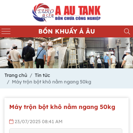
BỒN KHUẤY Á ÂU
Trang chủ
Tin tức
Máy trộn bột khô nằm ngang 50kg
Máy trộn bột khô nằm ngang 50kg
23/07/2025 08:41 AM