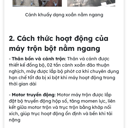
Cánh khuấy dạng xoắn nằm ngang
2. Cách thức hoạt động của
máy trộn bột nằm ngang
-
Thân bồn và cánh trộn
: Thân và cánh được
thiết kế đồng bộ, 02 tần cánh xoắn đão thuận
nghịch, máy được lắp bộ phót cơ khí chuyên dụng
hạn chế tốt đa bị xì bột khi máy hoạt động trong
thời gian dài
-
Motor truyền động
: Motor máy trộn được lắp
đặt bộ truyền động hộp số, tăng momen lực, liên
kết giữa motor trộn và trục trộn bằng khớp nối
xích, giúp trục hoạt động ổn định và bền khi tải
nặng