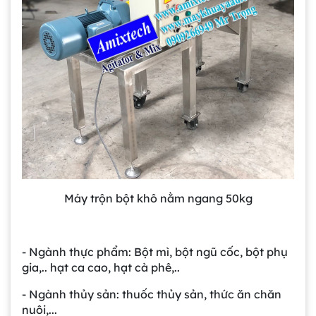
Máy trộn bột khô nằm ngang 50kg
- Ngành thực phẩm: Bột mì, bột ngũ cốc, bột phụ
gia,.. hạt ca cao, hạt cà phê,..
- Ngành thủy sản: thuốc thủy sản, thức ăn chăn
nuôi,...