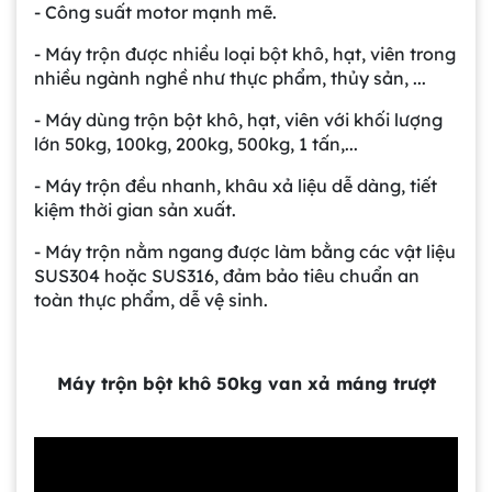
- Công suất motor mạnh mẽ.
- Máy trộn được nhiều loại bột khô, hạt, viên trong
nhiều ngành nghề như thực phẩm, thủy sản, ...
- Máy dùng trộn bột khô, hạt, viên với khối lượng
lớn 50kg, 100kg, 200kg, 500kg, 1 tấn,...
- Máy trộn đều nhanh, khâu xả liệu dễ dàng, tiết
kiệm thời gian sản xuất.
- Máy trộn nằm ngang được làm bằng các vật liệu
SUS304 hoặc SUS316, đảm bảo tiêu chuẩn an
toàn thực phẩm, dễ vệ sinh.
Máy trộn bột khô 50kg van xả máng trượt