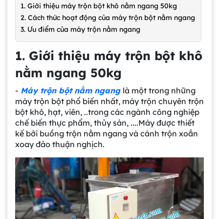
1. Giới thiệu máy trộn bột khô nằm ngang 50kg
2. Cách thức hoạt động của máy trộn bột nằm ngang
3. Ưu điểm của máy trộn nằm ngang
1. Giới thiệu máy trộn bột khô
nằm ngang 50kg
-
Máy trộn bột nằm ngang
là một trong những
máy trộn bột phổ biến nhất, máy trộn chuyên trộn
bột khô, hạt, viên, ..trong các ngành công nghiệp
chế biến thực phẩm, thủy sản, ....Máy được thiết
kế bởi buồng trộn nằm ngang và cánh trộn xoắn
xoay đảo thuận nghịch.