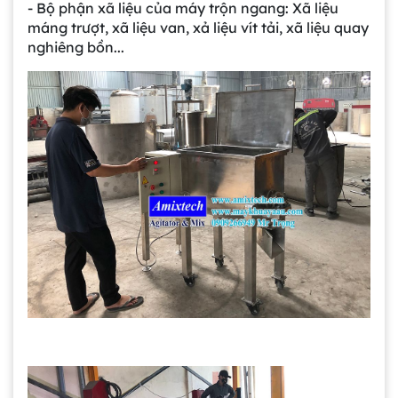
- Bộ phận xã liệu của máy trộn ngang: Xã liệu
máng trượt, xã liệu van, xả liệu vít tải, xã liệu quay
nghiêng bồn...