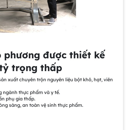
p phương được thiết kế
tỷ trọng thấp
ản xuất chuyên trộn nguyên liệu bột khô, hạt, viên
g ngành thực phẩm và y tế.
ần phụ gia thấp.
óng sáng, an toàn vệ sinh thực phẩm.