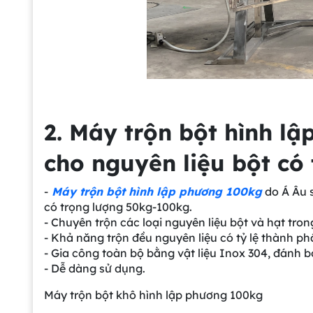
2. Máy trộn bột hình lậ
cho nguyên liệu bột có 
-
Máy trộn bột hình lập phương 100kg
do Á Âu s
có trọng lượng 50kg-100kg.
- Chuyên trộn các loại nguyên liệu bột và hạt tron
- Khả năng trộn đều nguyên liệu có tỷ lệ thành ph
- Gia công toàn bộ bằng vật liệu Inox 304, đánh b
- Dễ dàng sử dụng.
Máy trộn bột khô hình lập phương 100kg