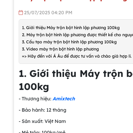
25/07/2025 04:20 PM
1. Giới thiệu Máy trộn bột hình lập phương 100kg
2. Máy trộn bột hình lập phương được thiết kế cho nguyê
3. Cấu tạo máy trộn bột hình lập phương 100kg
3. Video máy trộn bột hình lập phương
=> Hãy đến với Á Âu để được tư vấn và chào giá hợp lí.
1. Giới thiệu Máy trộn 
100kg
- Thương hiệu:
Amixtech
- Bảo hành: 12 tháng
- Sản xuất: Việt Nam
- Mẻ trộn: 100kg/mẽ