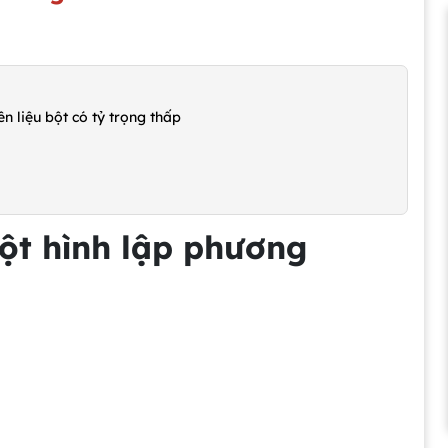
n liệu bột có tỷ trọng thấp
bột hình lập phương