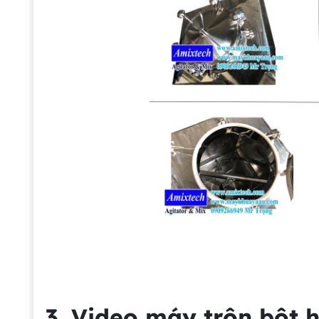
3. Video máy trộn bột 