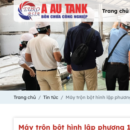
Trang chủ
Trang chủ
Tin tức
Máy trộn bột hình lập phươ
Máy trộn bột hình lập phương 