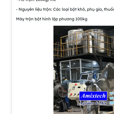
- Nguyên liệu trộn: Các loại bột khô, phụ gia, thuốc
Máy trộn bột hình lập phương 100kg