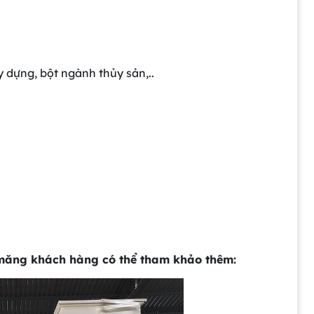
ây dựng, bột ngành thủy sản,..
xi măng khách hàng có thể tham khảo thêm: