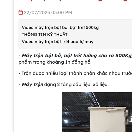
22/07/2025 05:00 PM
Video máy trộn bột bả, bột trét 500kg
THÔNG TIN KỸ THUẬT
Video máy trộn bột trét bao tự may
-
Máy trộn bột bả, bột trét tường cho ra 500K
phẩm trong khoảng 1h đồng hồ.
- Trộn được nhiều loại thành phần khác nhau trướ
-
Máy trộn
dạng 2 tầng cấp liệu, xả liệu.