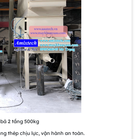
 bả 2 tầng 500kg
g thép chịu lực, vận hành an toàn.