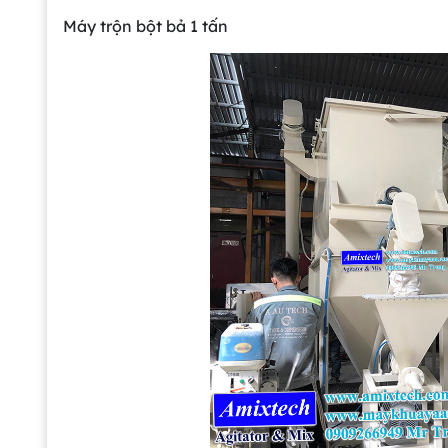
Máy trộn bột bả 1 tấn