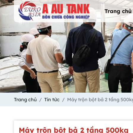
Trang chủ
Trang chủ
Tin tức
Máy trộn bột bả 2 tầng 500k
Máy trộn bột bả 2 tầng 500kg