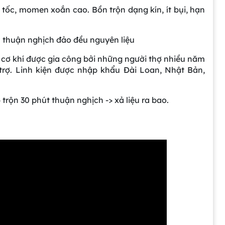
tốc, momen xoắn cao. Bồn trộn dạng kín, ít bụi, hạn
 thuận nghịch đảo đều nguyên liệu
n cơ khí được gia công bởi những người thợ nhiều năm
 trợ. Linh kiện được nhập khẩu Đài Loan, Nhật Bản,
trộn 30 phút thuận nghịch -> xả liệu ra bao.