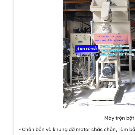
Máy trộn bột
- Chân bồn và khung đỡ motor chắc chắn, làm bằn