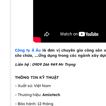
Công ty Á Âu
là đơn vị chuyên gia công sản 
silo chứa, ....Ứng dụng trong các ngành xây dựn
Liên hệ : 0909 266 949 Mr Trọng
THÔNG TIN KỸ THUẬT
– Xuất xứ: Việt Nam
– Thương hiệu:
Amixtech
– Bảo hành: 12 tháng