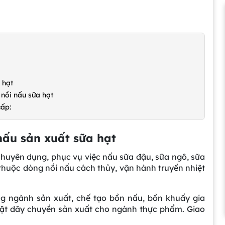
 hạt
 nồi nấu sữa hạt
cấp:
 nấu sản xuất sữa hạt
 chuyên dụng, phục vụ việc nấu sữa đậu, sữa ngô, sữa
thuộc dòng nồi nấu cách thủy, vận hành truyền nhiệt
ng ngành sản xuất, chế tạo bồn nấu, bồn khuấy gia
 đặt dây chuyền sản xuất cho ngành thực phẩm. Giao