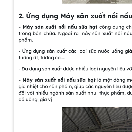
2. Ứng dụng Máy sản xuất nồi nấu
- Máy sản xuất nồi nấu sữa hạt
công dụng chí
trong bồn chứa. Ngoài ra máy sản xuất nồi nấu
phẩm.
- Ứng dụng sản xuất các loại sữa nước uống giả
tương ớt, tương cà.....
- Đa dạng sản xuất được nhiều loại nguyên liệu v
- Máy sản xuất nồi nấu sữa hạt
là một dòng má
gia nhiệt cho sản phẩm, giúp các nguyên liệu đượ
đối với nhiều ngành sản xuất như thực phẩm, dư
đồ uống, gia vị