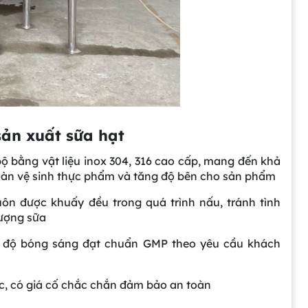
sản xuất sữa hạt
ộ bằng vật liệu inox 304, 316 cao cấp, mang đến khả
toàn vệ sinh thực phẩm và tăng độ bên cho sản phẩm
ôn được khuấy đều trong quá trình nấu, tránh tình
lượng sữa
ặc độ bóng sáng đạt chuẩn GMP theo yêu cầu khách
ực, có giá cố chắc chắn đảm bảo an toàn