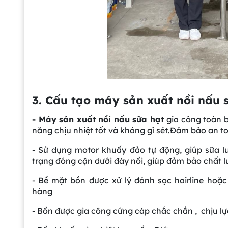
3. Cấu tạo máy sản xuất nồi nấu 
- Máy sản xuất nồi nấu sữa hạt
gia công toàn b
năng chịu nhiệt tốt và kháng gỉ sét.Đảm bảo an 
- Sử dụng motor khuấy đảo tự động, giúp sữa lu
trạng đóng cặn dưới đáy nồi, giúp đảm bảo chất 
- Bề mặt bồn được xử lý đánh sọc hairline ho
hàng
- Bồn được gia công cứng cáp chắc chắn , chịu l