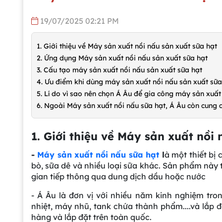
19/07/2025 02:21 PM
1. Giới thiệu về Máy sản xuất nồi nấu sản xuất sữa hạt
2. Ứng dụng Máy sản xuất nồi nấu sản xuất sữa hạt
3. Cấu tạo máy sản xuất nồi nấu sản xuất sữa hạt
4. Ưu điểm khi dùng máy sản xuất nồi nấu sản xuất sữa
5. Lí do vì sao nên chọn Á Âu để gia công máy sản xuất
6. Ngoài Máy sản xuất nồi nấu sữa hạt, Á Âu còn cung 
1. Giới thiệu về Máy sản xuất nồi
-
Máy sản xuất nồi nấu sữa hạt
l
à một thiết bị
bò, sữa dê và nhiều loại sữa khác. Sản phẩm này 
gian tiếp thông qua dung dịch dầu hoặc nước
- Á Âu là đơn vị với nhiều năm kinh nghiệm tro
nhiệt, máy nhũ, tank chứa thành phẩm....và lắp
hàng và lắp đặt trên toàn quốc.