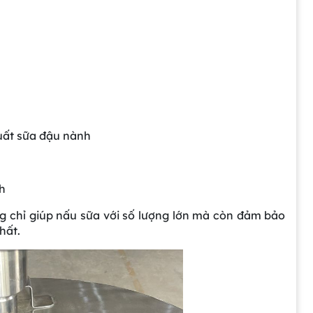
uất sữa đậu nành
nh
ng chỉ giúp nấu sữa với số lượng lớn mà còn đảm bảo
hất.