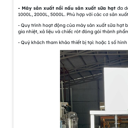
- Máy sản xuất nồi nấu sản xuất sữa hạt
đa d
1000L, 2000L, 5000L. Phù hợp với các cơ sản xuấ
- Quy trình hoạt động của máy sản xuất sữa hạt 
gia nhiệt, xả liệu và chiếc rót đóng gói thành phẩ
- Quý khách tham khảo thiết bị tại: hoặc 1 số hìn