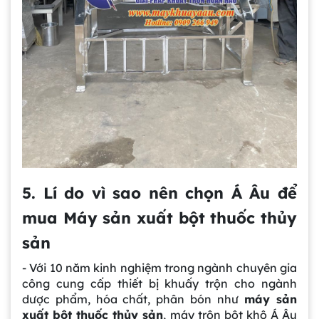
5. Lí do vì sao nên chọn Á Âu để
mua Máy sản xuất bột thuốc thủy
sản
- Với 10 năm kinh nghiệm trong ngành chuyên gia
công cung cấp thiết bị khuấy trộn cho ngành
dược phẩm, hóa chất, phân bón như
máy sản
xuất bột thuốc thủy sản
, máy trộn bột khô Á Âu