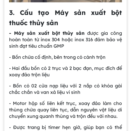
3. Cấu tạo Máy sản xuất bột
thuốc thủy sản
- Máy sản xuất bột thủy sản
được gia công
hoàn toàn từ inox 304 hoặc inox 316 đảm bảo vệ
sinh đạt tiêu chuẩn GMP
- Bồn chứa cố định, bên trong có cánh trộn
- Hai đầu bồn có 2 trục và 2 bạc đạn, mục đích để
xoay đảo trộn liệu
- Bồn có 02 cửa nạp liệu với 2 nắp có khóa gài
chắc chắn và van xả liệu vi sinh
- Motor hộp số liên kết trục, xoay đảo làm cho
thùng chứa quay liên tục, dẫn nguyên vật liệu di
chuyển xung quanh thùng và trộn đều với nhau.
- Được trang bị timer hẹn giờ, giúp bạn có thể