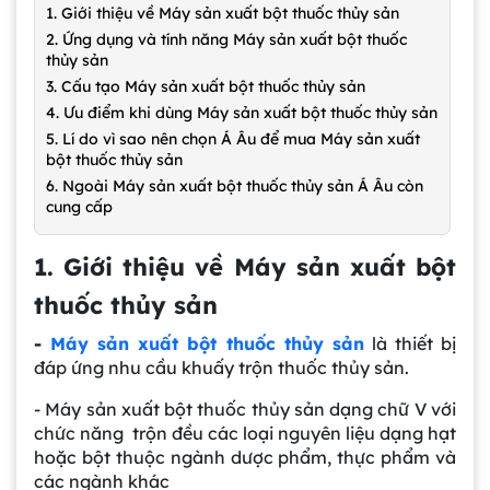
1. Giới thiệu về Máy sản xuất bột thuốc thủy sản
2. Ứng dụng và tính năng Máy sản xuất bột thuốc
thủy sản
3. Cấu tạo Máy sản xuất bột thuốc thủy sản
4. Ưu điểm khi dùng Máy sản xuất bột thuốc thủy sản
5. Lí do vì sao nên chọn Á Âu để mua Máy sản xuất
bột thuốc thủy sản
6. Ngoài Máy sản xuất bột thuốc thủy sản Á Âu còn
cung cấp
1. Giới thiệu về Máy sản xuất bột
thuốc thủy sản
-
Máy sản xuất bột thuốc thủy sản
là thiết bị
đáp ứng nhu cầu khuấy trộn thuốc thủy sản.
- Máy sản xuất bột thuốc thủy sản dạng chữ V với
chức năng trộn đều các loại nguyên liệu dạng hạt
hoặc bột thuộc ngành dược phẩm, thực phẩm và
các ngành khác