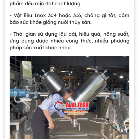
phẩm đều mịn đạt chất lượng.
- Vật liệu Inox 304 hoặc 316, chống gỉ tốt, đảm
bảo sức khỏe giống nuôi thủy sản.
- Thời gian sử dụng lâu dài, hiệu quả, năng suất,
ứng dụng được nhiều công thức, nhiều phương
pháp sản xuất khác nhau.