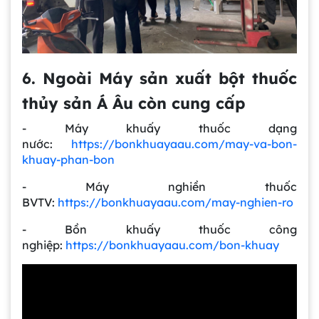
6. Ngoài Máy sản xuất bột thuốc
thủy sản Á Âu còn cung cấp
- Máy khuấy thuốc dạng
nước:
https://bonkhuayaau.com/may-va-bon-
khuay-phan-bon
- Máy nghiền thuốc
BVTV:
https://bonkhuayaau.com/may-nghien-ro
- Bồn khuấy thuốc công
nghiệp:
https://bonkhuayaau.com/bon-khuay