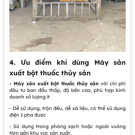
4. Ưu điểm khi dùng Máy sản
xuất bột thuốc thủy sản
- Máy sản xuất bột thuốc thủy sản
với chi phí
đầu tư ban đầu thấp, độ bền cao, phù hợp kinh
doanh số lượng ít
- Dễ sử dụng, trộn đều, dễ xả liệu, có thể sử dụng
điện 1 pha được
- Sử dụng trong phòng sạch hoặc ngoài vuông
tôm gần khu vực sản xuất.