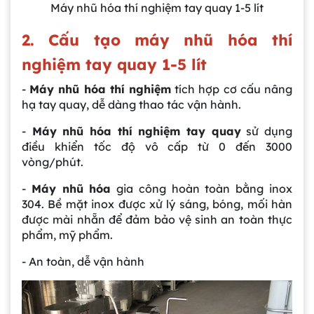
Máy nhũ hóa thí nghiệm tay quay 1-5 lít
2. Cấu tạo máy nhũ hóa thí
nghiệm tay quay 1-5 lít
-
Máy nhũ hóa thí nghiệm
tích hợp cơ cấu nâng
hạ tay quay, dễ dàng thao tác vận hành.
-
Máy nhũ hóa thí nghiệm tay quay
sử dụng
điều khiển tốc độ vô cấp từ 0 đến 3000
vòng/phút.
-
Máy nhũ hóa
gia công hoàn toàn bằng inox
304. Bề mặt inox được xử lý sáng, bóng, mối hàn
được mài nhẵn để đảm bảo vệ sinh an toàn thực
phẩm, mỹ phẩm.
- An toàn, dễ vận hành