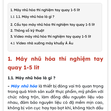
1. Máy nhũ hóa thí nghiệm tay quay 1-5 lít
1.1. Máy nhũ hóa là gì ?
2. Cấu tạo máy nhũ hóa thí nghiệm tay quay 1-5 lít
2. Thông số kỹ thuật
3. Video máy nhũ hóa thí nghiệm tay quay 1-5 lít
Video nhà xưởng máy khuấy Á Âu
1. Máy nhũ hóa thí nghiệm tay
quay 1-5 lít
1.1. Máy nhũ hóa là gì ?
-
Máy nhũ hóa
là thiết bị đóng vai trò quan trọng
trong quá trình sản xuất thực phẩm, mỹ phẩm với
chức năng trộn, làm đồng đều nguyên liệu vào
nhau, đảm bảo nguyên liệu có độ mềm mịn cao,
không bị vón cục hay tạo bọt khí, không tách dầu