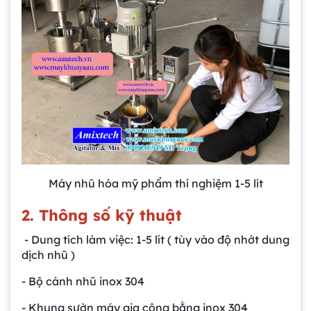
Máy nhũ hóa mỹ phẩm thí nghiệm 1-5 lít
2. Thông số kỹ thuật
- Dung tích làm việc: 1-5 lít ( tùy vào độ nhớt dung
dịch nhũ )
- Bộ cánh nhũ inox 304
- Khung sườn máy gia công bằng inox 304