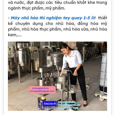
và nước, đạt được các tiêu chuẩn khắt khe trong
ngành thực phẩm, mỹ phẩm.
-
Máy nhũ hóa thí nghiệm tay quay 1-5 lít
thiết
kế chuyên dụng cho nhũ hóa, đồng hóa mỹ
phẩm, nhũ hóa thực phẩm, nhũ hóa sữa, nhũ hóa
kem,....