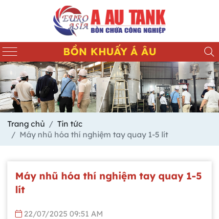
BỒN KHUẤY Á ÂU
Trang chủ
Tin tức
Máy nhũ hóa thí nghiệm tay quay 1-5 lít
Máy nhũ hóa thí nghiệm tay quay 1-5
lít
22/07/2025 09:51 AM