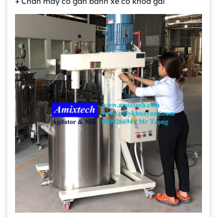
+ Chân máy có gắn bánh xe có khóa gài