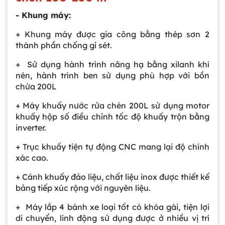
- Khung máy:
+ Khung máy được gia công bằng thép sơn 2
thành phần chống gỉ sét.
+ Sử dụng hành trình nâng hạ bằng xilanh khí
nén, hành trình ben sử dụng phù hợp với bồn
chứa 200L
+ Máy khuấy nước rửa chén 200L sử dụng motor
khuấy hộp số điều chỉnh tốc độ khuấy trộn bằng
inverter.
+ Trục khuấy tiện tự động CNC mang lại độ chính
xác cao.
+ Cánh khuấy đảo liệu, chất liệu inox được thiết kế
bảng tiếp xúc rộng với nguyên liệu.
+ Máy lắp 4 bánh xe loại tốt có khóa gài, tiện lợi
di chuyển, linh động sử dụng được ở nhiều vị trí