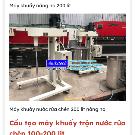
Máy khuấy nâng hạ 200 lít
Máy khuấy nước rửa chén 200 lít nâng hạ
Cấu tạo máy khuấy trộn nước rửa
chén 100-200 lít