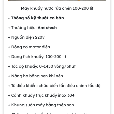
Máy khuấy nước rửa chén 100-200 lít
- Thông số kỹ thuật cơ bản
+ Thương hiệu:
Amixtech
+ Nguồn điện 220v
+ Động cơ motor điện
+ Dung tích khuấy: 100-200 lít
+ Tốc độ khuấy: 0~1450 vòng/phút
+ Nâng hạ bằng ben khí nén
+ Tủ điều khiển: chứa biến tần điều chỉnh tốc độ
+ Cánh khuấy trục khuấy inox 304
+ Khung sườn máy bằng thép sơn