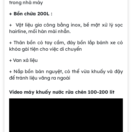
trong nhà máy
+ Bồn chứa 200L :
+ Vật liệu gia công bằng inox, bề mặt xử lý sọc
hairline, mối hàn mài nhẵn.
+ Thân bồn có tay cầm, đáy bồn lắp bánh xe có
khóa gài tiện cho việc di chuyển
+ Van xả liệu
+ Nắp bồn bán nguyệt, có thể vừa khuấy và đậy
để tránh liệu văng ra ngoài
Video máy khuấy nước rửa chén 100-200 lít