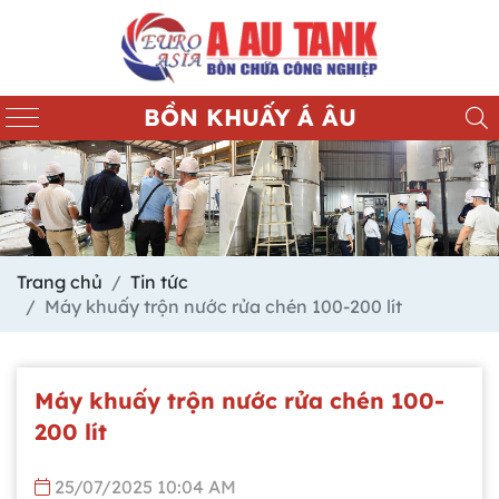
BỒN KHUẤY Á ÂU
Trang chủ
Tin tức
Máy khuấy trộn nước rửa chén 100-200 lít
Máy khuấy trộn nước rửa chén 100-
200 lít
25/07/2025 10:04 AM