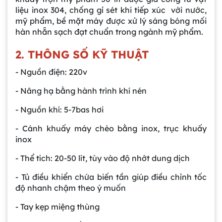
liệu inox 304, chống gỉ sét khi tiếp xúc với nước,
mỹ phẩm, bề mặt máy được xử lý sáng bóng mối
hàn nhẵn sạch đạt chuẩn trong ngành mỹ phẩm.
2. THÔNG SỐ KỸ THUẬT
- Nguồn điện: 220v
- Nâng hạ bằng hành trình khí nén
- Nguồn khí: 5-7bas hơi
- Cánh khuấy máy chèo bằng inox, trục khuấy
inox
- Thể tích: 20-50 lít, tùy vào độ nhớt dung dịch
- Tủ điều khiển chứa biến tần giúp điều chỉnh tốc
độ nhanh chậm theo ý muốn
- Tay kẹp miệng thùng