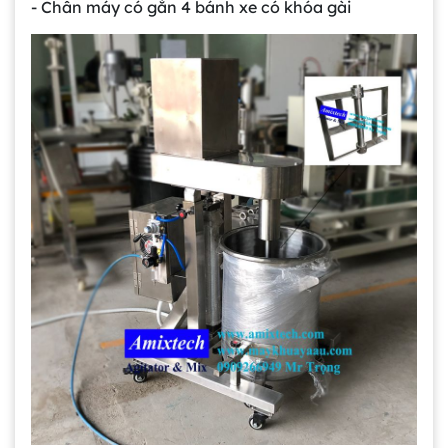
- Chân máy có gắn 4 bánh xe có khóa gài