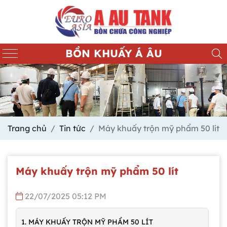
BỒN KHUẤY Á ÂU
Trang chủ
Tin tức
Máy khuấy trộn mỹ phẩm 50 lít
Máy khuấy trộn mỹ phẩm 50 lít
22/07/2025 05:12 PM
1. MÁY KHUẤY TRỘN MỸ PHẨM 50 LÍT