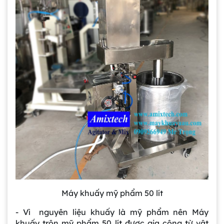
Máy khuấy mỹ phẩm 50 lít
- Vì nguyên liệu khuấy là mỹ phẩm nên Máy
khuấy trộn mỹ phẩm 50 lít được gia công từ vật