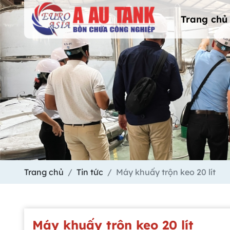
Trang chủ
Trang chủ
Tin tức
Máy khuấy trộn keo 20 lít
Máy khuấy trộn keo 20 lít