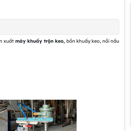
ản xuất
máy khuấy trộn keo,
bồn khuấy keo, nồi nấu