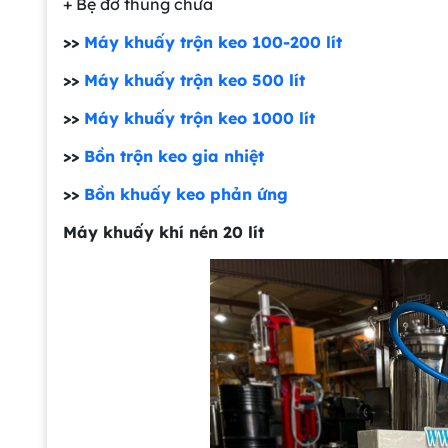
+ Bệ đỡ thùng chứa
>>
Máy khuấy trộn keo 100-200 lít
>>
Máy khuấy trộn keo 500 lít
>>
Máy khuấy trộn keo 1000 lít
>>
Bồn trộn keo gia nhiệt
>>
Bồn khuấy keo phản ứng
Máy khuấy khí nén 20 lít