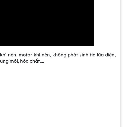
í nén, motor khí nén, không phát sinh tia lửa điện,
ng môi, hóa chất,...