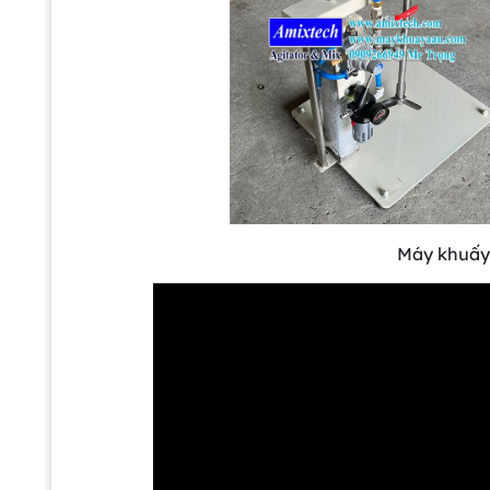
Máy khuấy 