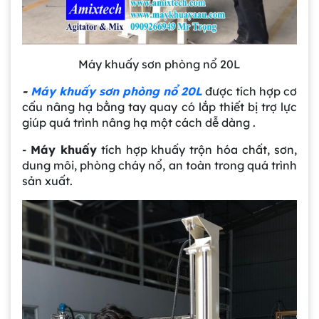
Máy khuấy sơn phòng nổ 20L
-
Máy khuấy sơn phòng nổ 20L
được tích hợp cơ
cấu nâng hạ bằng tay quay có lắp thiết bị trợ lực
giúp quá trình nâng hạ một cách dễ dàng .
-
Máy khuấy
tích hợp khuấy trộn hóa chất, sơn,
dung môi, phòng cháy nổ, an toàn trong quá trình
sản xuất.