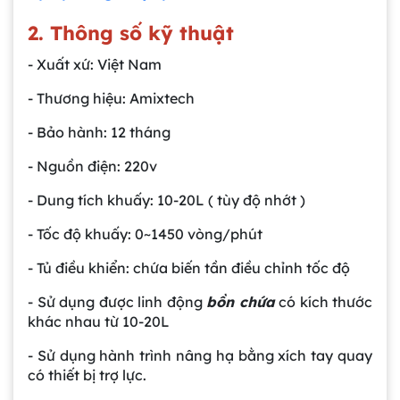
2. Thông số kỹ thuật
- Xuất xứ: Việt Nam
- Thương hiệu: Amixtech
- Bảo hành: 12 tháng
- Nguồn điện: 220v
- Dung tích khuấy: 10-20L ( tùy độ nhớt )
- Tốc độ khuấy: 0~1450 vòng/phút
- Tủ điều khiển: chứa biến tần điều chỉnh tốc độ
- Sử dụng được linh động
bồn chứa
có kích thước
khác nhau từ 10-20L
- Sử dụng hành trình nâng hạ bằng xích tay quay
có thiết bị trợ lực.