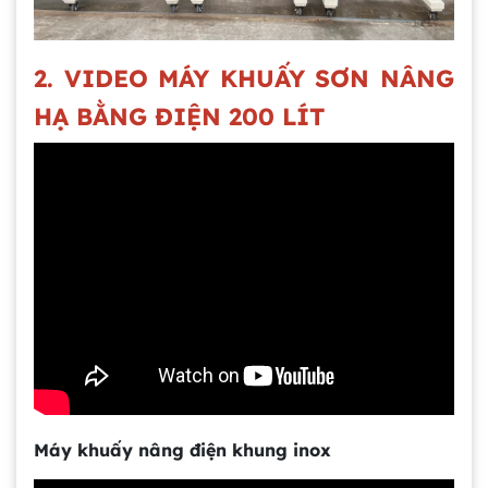
2. VIDEO MÁY KHUẤY SƠN NÂNG
HẠ BẰNG ĐIỆN 200 LÍT
Máy khuấy nâng điện khung inox