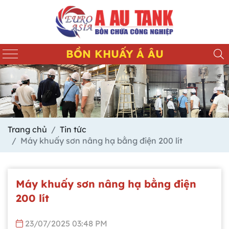
BỒN KHUẤY Á ÂU
Trang chủ
Tin tức
Máy khuấy sơn nâng hạ bằng điện 200 lít
Máy khuấy sơn nâng hạ bằng điện
200 lít
23/07/2025 03:48 PM