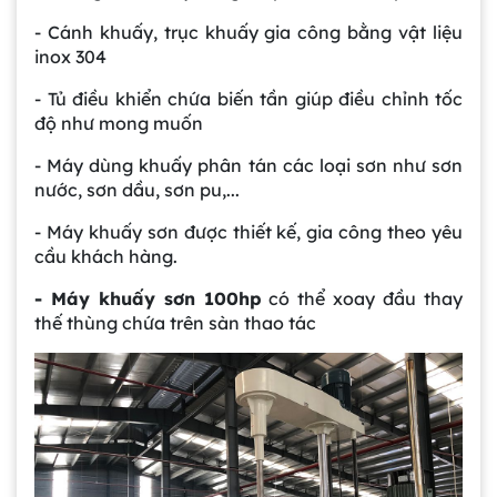
- Cánh khuấy, trục khuấy gia công bằng vật liệu
inox 304
- Tủ điều khiển chứa biến tần giúp điều chỉnh tốc
độ như mong muốn
- Máy dùng khuấy phân tán các loại sơn như sơn
nước, sơn dầu, sơn pu,...
- Máy khuấy sơn được thiết kế, gia công theo yêu
cầu khách hàng.
- Máy khuấy sơn 100hp
có thể xoay đầu thay
thế thùng chứa trên sàn thao tác