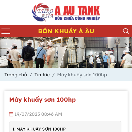
BỒN KHUẤY Á ÂU
Trang chủ
Tin tức
Máy khuấy sơn 100hp
Máy khuấy sơn 100hp
19/07/2025 08:46 AM
1. MÁY KHUẤY SƠN 100HP