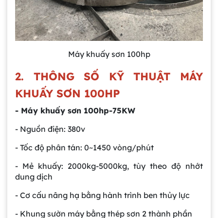
Máy khuấy sơn 100hp
2. THÔNG SỐ KỸ THUẬT MÁY
KHUẤY SƠN 100HP
- Máy khuấy sơn 100hp-75KW
- Nguồn điện: 380v
- Tốc độ phân tán: 0~1450 vòng/phút
- Mẻ khuấy: 2000kg-5000kg, tùy theo độ nhớt
dung dịch
- Cơ cấu nâng hạ bằng hành trình ben thủy lực
- Khung sườn máy bằng thép sơn 2 thành phần