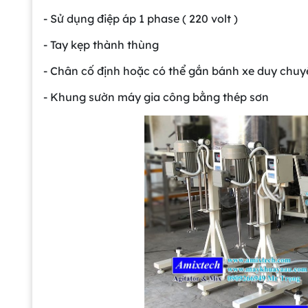
- Sử dụng điệp áp 1 phase ( 220 volt )
- Tay kẹp thành thùng
- Chân cố định hoặc có thể gắn bánh xe duy chuy
- Khung sườn máy gia công bằng thép sơn