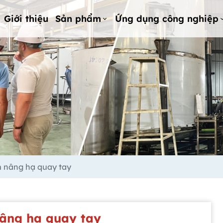
Giới thiệu
Sản phẩm
Ứng dụng công nghiệp
 nâng hạ quay tay
âng hạ quay tay