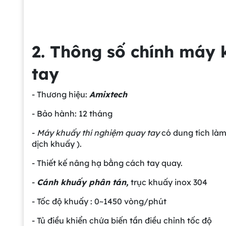
2. Thông số chính máy 
tay
- Thương hiệu:
Amixtech
- Bảo hành: 12 tháng
-
Máy khuấy thí nghiệm quay tay
có dung tích làm 
dịch khuấy ).
- Thiết kế nâng hạ bằng cách tay quay.
-
Cánh khuấy phân tán,
trục khuấy inox 304
- Tốc độ khuấy : 0~1450 vòng/phút
- Tủ điều khiển chứa biến tần điều chỉnh tốc độ