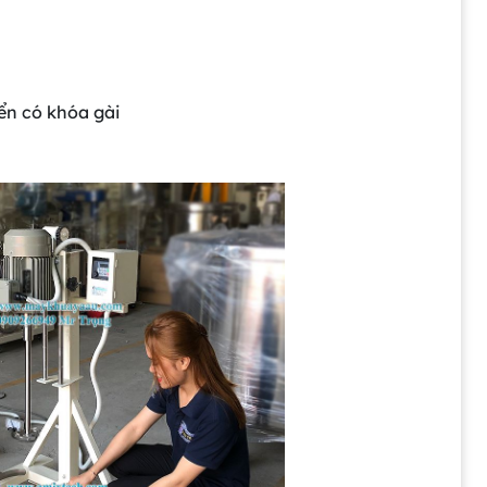
ển có khóa gài