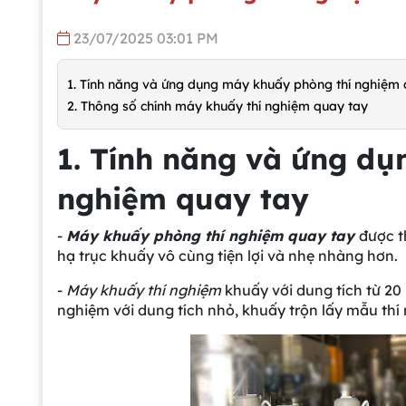
23/07/2025 03:01 PM
1. Tính năng và ứng dụng máy khuấy phòng thí nghiệm
2. Thông số chính máy khuấy thí nghiệm quay tay
1. Tính năng và ứng d
nghiệm quay tay
-
Máy khuấy phòng thí nghiệm quay tay
được t
hạ trục khuấy vô cùng tiện lợi và nhẹ nhàng hơn.
-
Máy khuấy thí nghiệm
khuấy với dung tích từ 20
nghiệm với dung tích nhỏ, khuấy trộn lấy mẫu thí