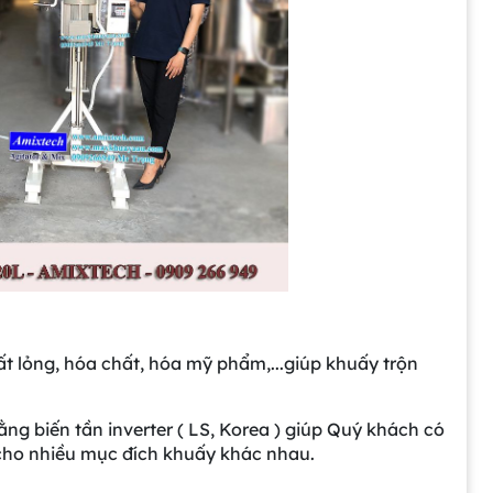
ất lỏng, hóa chất, hóa mỹ phẩm,...giúp khuấy trộn
ằng biến tần inverter ( LS, Korea ) giúp Quý khách có
 cho nhiều mục đích khuấy khác nhau.