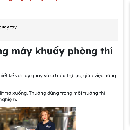
 quay tay
ụng máy khuấy phòng thí
hiết kế với tay quay và cơ cấu trợ lực, giúp việc nâng
 lít trở xuống. Thường dùng trong môi trường thí
 nghiệm.