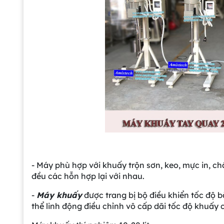
- Máy phù hợp với khuấy trộn sơn, keo, mực in, ch
đều các hỗn hợp lại với nhau.
-
Máy khuấy
được trang bị bộ điều khiển tốc độ b
thể linh động điều chỉnh vô cấp dãi tốc độ khuấy