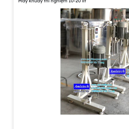
Máy khuấy thí nghiệm 10-20 lít