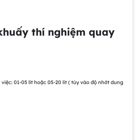
khuấy thí nghiệm quay
việc: 01-05 lít hoặc 05-20 lít ( tùy vào độ nhớt dung